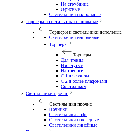
На струбцине
Офисные
Светильники настольные
Торшеры и светильники напольные
Торшеры и светильники напольные
Светильники напольные
Торшеры
Торшеры
Для чтения
Изогнутые
На треноге
С 1 плафоном
С 2 и более плафонами
Со столиком
Светильники прочие
Светильники прочие
Ночники
Светильники лофт
Светильники накладные
Светильники линейные