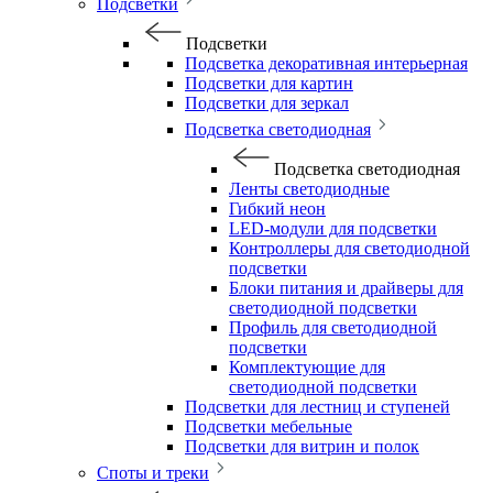
Подсветки
Подсветки
Подсветка декоративная интерьерная
Подсветки для картин
Подсветки для зеркал
Подсветка светодиодная
Подсветка светодиодная
Ленты светодиодные
Гибкий неон
LED-модули для подсветки
Контроллеры для светодиодной
подсветки
Блоки питания и драйверы для
светодиодной подсветки
Профиль для светодиодной
подсветки
Комплектующие для
светодиодной подсветки
Подсветки для лестниц и ступеней
Подсветки мебельные
Подсветки для витрин и полок
Споты и треки