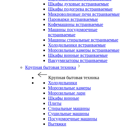
Шкафы духовые встраиваемые
Шкафы подогрева встраиваемые
Микроволновые печи встраиваемые
Пароварки встраиваемые
Кофемашины встраиваемые
Машины посудомоечные
встраиваемые
Машины стиральные встраиваемые
Холодильники встраиваемые
Морозильные камеры встраиваемые
Шкафы винные встраиваемые
Вакуумизаторы встраиваемые
Крупная бытовая техника
Крупная бытовая техника
Холодильники
Морозильные камеры
Морозильные лари
Шкафы винные
Плиты
Стиральные машины
Сушильные машины
Посудомоечные машины
Вытяжки