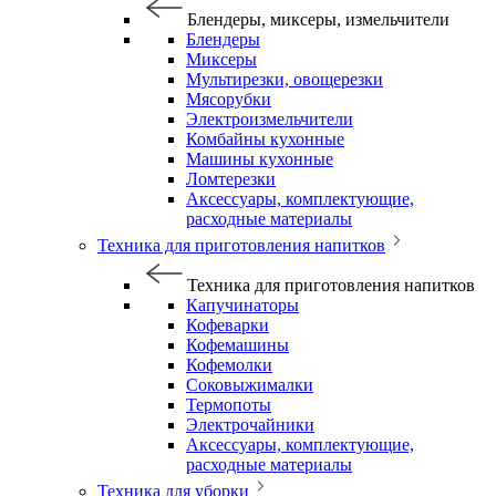
Блендеры, миксеры, измельчители
Блендеры
Миксеры
Мультирезки, овощерезки
Мясорубки
Электроизмельчители
Комбайны кухонные
Машины кухонные
Ломтерезки
Аксессуары, комплектующие,
расходные материалы
Техника для приготовления напитков
Техника для приготовления напитков
Капучинаторы
Кофеварки
Кофемашины
Кофемолки
Соковыжималки
Термопоты
Электрочайники
Аксессуары, комплектующие,
расходные материалы
Техника для уборки