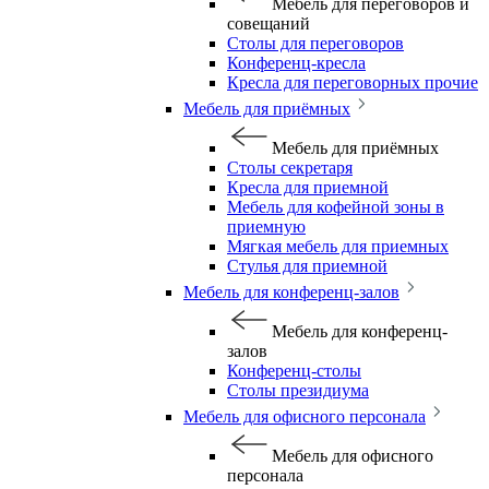
Мебель для переговоров и
совещаний
Столы для переговоров
Конференц-кресла
Кресла для переговорных прочие
Мебель для приёмных
Мебель для приёмных
Столы секретаря
Кресла для приемной
Мебель для кофейной зоны в
приемную
Мягкая мебель для приемных
Стулья для приемной
Мебель для конференц-залов
Мебель для конференц-
залов
Конференц-столы
Столы президиума
Мебель для офисного персонала
Мебель для офисного
персонала