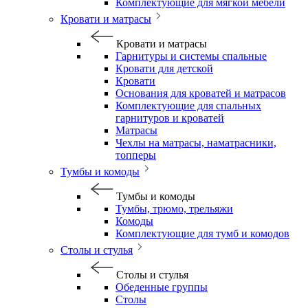
Комплектующие для мягкой мебели
Кровати и матрасы
Кровати и матрасы
Гарнитуры и системы спальные
Кровати для детской
Кровати
Основания для кроватей и матрасов
Комплектующие для спальных
гарнитуров и кроватей
Матрасы
Чехлы на матрасы, наматрасники,
топперы
Тумбы и комоды
Тумбы и комоды
Тумбы, трюмо, трельяжи
Комоды
Комплектующие для тумб и комодов
Столы и стулья
Столы и стулья
Обеденные группы
Столы