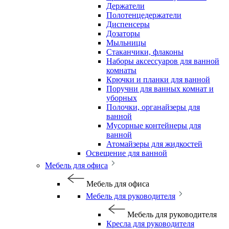
Держатели
Полотенцедержатели
Диспенсеры
Дозаторы
Мыльницы
Стаканчики, флаконы
Наборы аксессуаров для ванной
комнаты
Крючки и планки для ванной
Поручни для ванных комнат и
уборных
Полочки, органайзеры для
ванной
Мусорные контейнеры для
ванной
Атомайзеры для жидкостей
Освещение для ванной
Мебель для офиса
Мебель для офиса
Мебель для руководителя
Мебель для руководителя
Кресла для руководителя