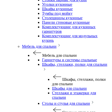
Уголки кухонные
Шкафы кухонные
Тумбы под мойку
Столешницы кухонные
Панели стеновые кухонные
Комплектующие для кухонных
гарнитуров
Комплектующие для модульных
кухонь
Мебель для спальни
Мебель для спальни
Гарнитуры и системы спальные
Шкафы, стеллажи, полки для спальни
Шкафы, стеллажи, полки
для спальни
Шкафы для спальни
Стеллажи и этажерки для
спальни
Столы и стулья для спальни