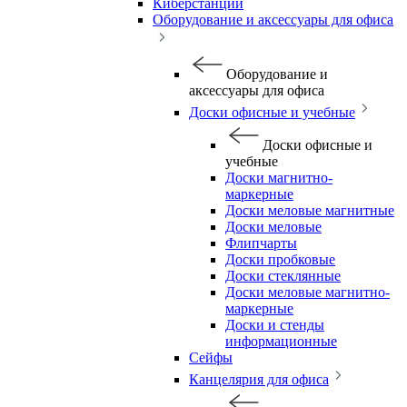
Киберстанции
Оборудование и аксессуары для офиса
Оборудование и
аксессуары для офиса
Доски офисные и учебные
Доски офисные и
учебные
Доски магнитно-
маркерные
Доски меловые магнитные
Доски меловые
Флипчарты
Доски пробковые
Доски стеклянные
Доски меловые магнитно-
маркерные
Доски и стенды
информационные
Сейфы
Канцелярия для офиса