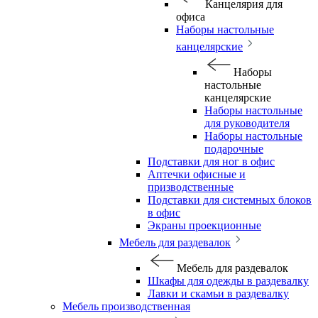
Канцелярия для
офиса
Наборы настольные
канцелярские
Наборы
настольные
канцелярские
Наборы настольные
для руководителя
Наборы настольные
подарочные
Подставки для ног в офис
Аптечки офисные и
призводственные
Подставки для системных блоков
в офис
Экраны проекционные
Мебель для раздевалок
Мебель для раздевалок
Шкафы для одежды в раздевалку
Лавки и скамьи в раздевалку
Мебель производственная