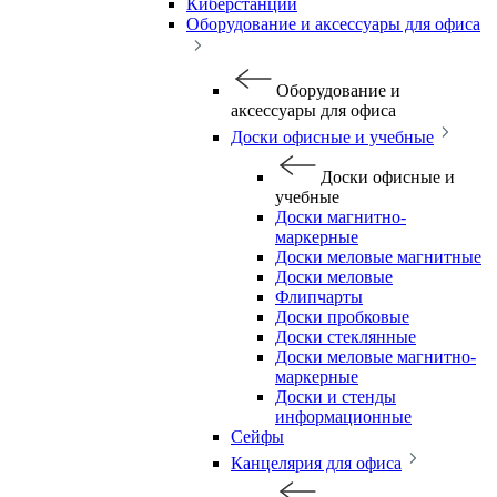
Киберстанции
Оборудование и аксессуары для офиса
Оборудование и
аксессуары для офиса
Доски офисные и учебные
Доски офисные и
учебные
Доски магнитно-
маркерные
Доски меловые магнитные
Доски меловые
Флипчарты
Доски пробковые
Доски стеклянные
Доски меловые магнитно-
маркерные
Доски и стенды
информационные
Сейфы
Канцелярия для офиса