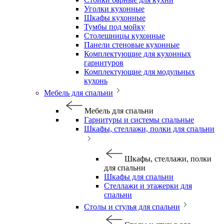
Уголки кухонные
Шкафы кухонные
Тумбы под мойку
Столешницы кухонные
Панели стеновые кухонные
Комплектующие для кухонных
гарнитуров
Комплектующие для модульных
кухонь
Мебель для спальни
Мебель для спальни
Гарнитуры и системы спальные
Шкафы, стеллажи, полки для спальни
Шкафы, стеллажи, полки
для спальни
Шкафы для спальни
Стеллажи и этажерки для
спальни
Столы и стулья для спальни