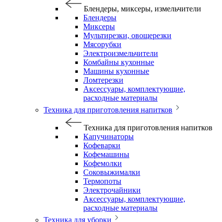
Блендеры, миксеры, измельчители
Блендеры
Миксеры
Мультирезки, овощерезки
Мясорубки
Электроизмельчители
Комбайны кухонные
Машины кухонные
Ломтерезки
Аксессуары, комплектующие,
расходные материалы
Техника для приготовления напитков
Техника для приготовления напитков
Капучинаторы
Кофеварки
Кофемашины
Кофемолки
Соковыжималки
Термопоты
Электрочайники
Аксессуары, комплектующие,
расходные материалы
Техника для уборки