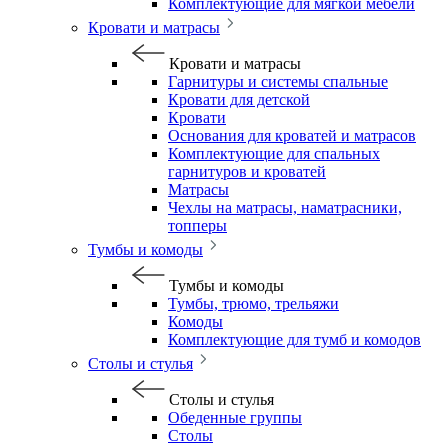
Комплектующие для мягкой мебели
Кровати и матрасы
Кровати и матрасы
Гарнитуры и системы спальные
Кровати для детской
Кровати
Основания для кроватей и матрасов
Комплектующие для спальных
гарнитуров и кроватей
Матрасы
Чехлы на матрасы, наматрасники,
топперы
Тумбы и комоды
Тумбы и комоды
Тумбы, трюмо, трельяжи
Комоды
Комплектующие для тумб и комодов
Столы и стулья
Столы и стулья
Обеденные группы
Столы