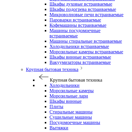
Шкафы духовые встраиваемые
Шкафы подогрева встраиваемые
Микроволновые печи встраиваемые
Пароварки встраиваемые
Кофемашины встраиваемые
Машины посудомоечные
встраиваемые
Машины стиральные встраиваемые
Холодильники встраиваемые
Морозильные камеры встраиваемые
Шкафы винные встраиваемые
Вакуумизаторы встраиваемые
Крупная бытовая техника
Крупная бытовая техника
Холодильники
Морозильные камеры
Морозильные лари
Шкафы винные
Плиты
Стиральные машины
Сушильные машины
Посудомоечные машины
Вытяжки