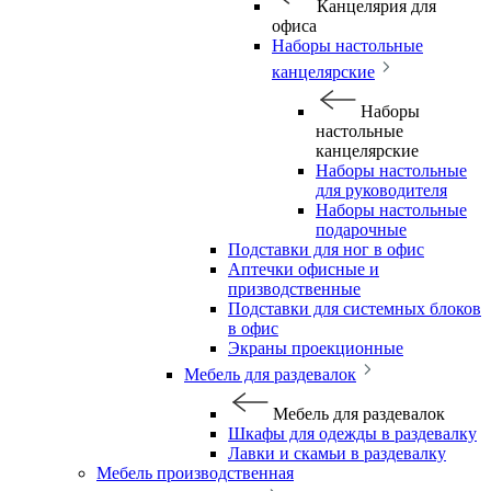
Канцелярия для
офиса
Наборы настольные
канцелярские
Наборы
настольные
канцелярские
Наборы настольные
для руководителя
Наборы настольные
подарочные
Подставки для ног в офис
Аптечки офисные и
призводственные
Подставки для системных блоков
в офис
Экраны проекционные
Мебель для раздевалок
Мебель для раздевалок
Шкафы для одежды в раздевалку
Лавки и скамьи в раздевалку
Мебель производственная