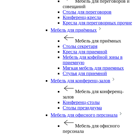
Мебель для переговоров и
совещаний
Столы для переговоров
Конференц-кресла
Кресла для переговорных прочие
Мебель для приёмных
Мебель для приёмных
Столы секретаря
Кресла для приемной
Мебель для кофейной зоны в
приемную
Мягкая мебель для приемных
Стулья для приемной
Мебель для конференц-залов
Мебель для конференц-
залов
Конференц-столы
Столы президиума
Мебель для офисного персонала
Мебель для офисного
персонала