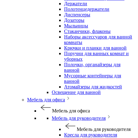
Держатели
Полотенцедержатели
Диспенсеры
Дозаторы
Мыльницы
Стаканчики, флаконы
Наборы аксессуаров для ванной
комнаты
Крючки и планки для ванной
Поручни для ванных комнат и
уборных
Полочки, органайзеры для
ванной
Мусорные контейнеры для
ванной
Атомайзеры для жидкостей
Освещение для ванной
Мебель для офиса
Мебель для офиса
Мебель для руководителя
Мебель для руководителя
Кресла для руководителя