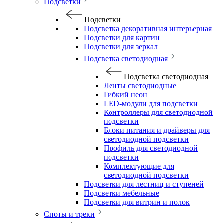
Подсветки
Подсветки
Подсветка декоративная интерьерная
Подсветки для картин
Подсветки для зеркал
Подсветка светодиодная
Подсветка светодиодная
Ленты светодиодные
Гибкий неон
LED-модули для подсветки
Контроллеры для светодиодной
подсветки
Блоки питания и драйверы для
светодиодной подсветки
Профиль для светодиодной
подсветки
Комплектующие для
светодиодной подсветки
Подсветки для лестниц и ступеней
Подсветки мебельные
Подсветки для витрин и полок
Споты и треки