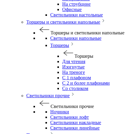
На струбцине
Офисные
Светильники настольные
Торшеры и светильники напольные
Торшеры и светильники напольные
Светильники напольные
Торшеры
Торшеры
Для чтения
Изогнутые
На треноге
С 1 плафоном
С 2 и более плафонами
Со столиком
Светильники прочие
Светильники прочие
Ночники
Светильники лофт
Светильники накладные
Светильники линейные