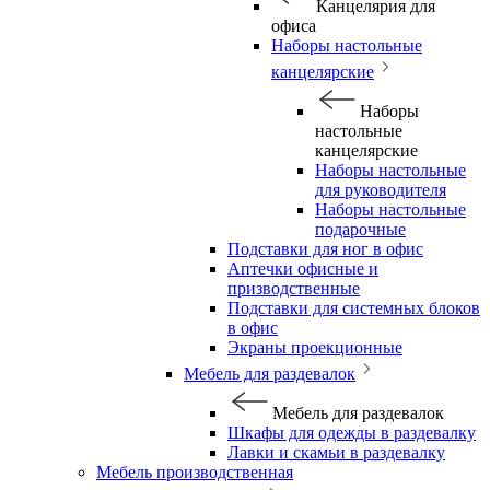
Канцелярия для
офиса
Наборы настольные
канцелярские
Наборы
настольные
канцелярские
Наборы настольные
для руководителя
Наборы настольные
подарочные
Подставки для ног в офис
Аптечки офисные и
призводственные
Подставки для системных блоков
в офис
Экраны проекционные
Мебель для раздевалок
Мебель для раздевалок
Шкафы для одежды в раздевалку
Лавки и скамьи в раздевалку
Мебель производственная