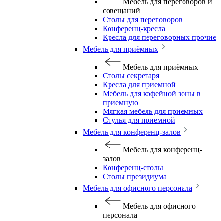
Мебель для переговоров и
совещаний
Столы для переговоров
Конференц-кресла
Кресла для переговорных прочие
Мебель для приёмных
Мебель для приёмных
Столы секретаря
Кресла для приемной
Мебель для кофейной зоны в
приемную
Мягкая мебель для приемных
Стулья для приемной
Мебель для конференц-залов
Мебель для конференц-
залов
Конференц-столы
Столы президиума
Мебель для офисного персонала
Мебель для офисного
персонала