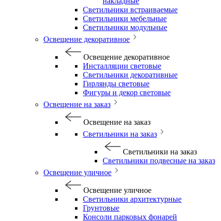
накладные
Светильники встраиваемые
Светильники мебельные
Светильники модульные
Освещение декоративное
Освещение декоративное
Инсталляции световые
Светильники декоративные
Гирлянды световые
Фигуры и декор световые
Освещение на заказ
Освещение на заказ
Светильники на заказ
Светильники на заказ
Светильники подвесные на заказ
Освещение уличное
Освещение уличное
Светильники архитектурные
Грунтовые
Консоли парковых фонарей