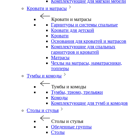
Комплектующие для мягкой мебели
Кровати и матрасы
Кровати и матрасы
Гарнитуры и системы спальные
Кровати для детской
Кровати
Основания для кроватей и матрасов
Комплектующие для спальных
гарнитуров и кроватей
Матрасы
Чехлы на матрасы, наматрасники,
топперы
Тумбы и комоды
Тумбы и комоды
Тумбы, трюмо, трельяжи
Комоды
Комплектующие для тумб и комодов
Столы и стулья
Столы и стулья
Обеденные группы
Столы