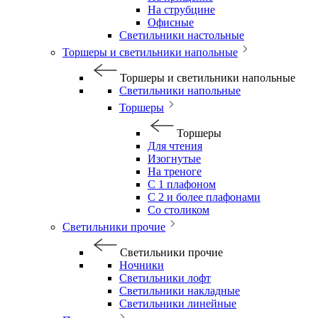
На струбцине
Офисные
Светильники настольные
Торшеры и светильники напольные
Торшеры и светильники напольные
Светильники напольные
Торшеры
Торшеры
Для чтения
Изогнутые
На треноге
С 1 плафоном
С 2 и более плафонами
Со столиком
Светильники прочие
Светильники прочие
Ночники
Светильники лофт
Светильники накладные
Светильники линейные