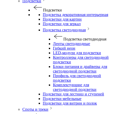
Подсветки
Подсветки
Подсветка декоративная интерьерная
Подсветки для картин
Подсветки для зеркал
Подсветка светодиодная
Подсветка светодиодная
Ленты светодиодные
Гибкий неон
LED-модули для подсветки
Контроллеры для светодиодной
подсветки
Блоки питания и драйверы для
светодиодной подсветки
Профиль для светодиодной
подсветки
Комплектующие для
светодиодной подсветки
Подсветки для лестниц и ступеней
Подсветки мебельные
Подсветки для витрин и полок
Споты и треки