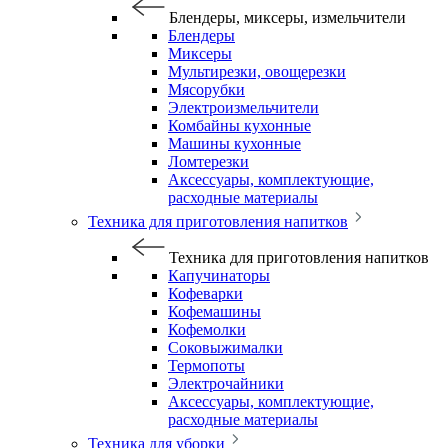
Блендеры, миксеры, измельчители
Блендеры
Миксеры
Мультирезки, овощерезки
Мясорубки
Электроизмельчители
Комбайны кухонные
Машины кухонные
Ломтерезки
Аксессуары, комплектующие,
расходные материалы
Техника для приготовления напитков
Техника для приготовления напитков
Капучинаторы
Кофеварки
Кофемашины
Кофемолки
Соковыжималки
Термопоты
Электрочайники
Аксессуары, комплектующие,
расходные материалы
Техника для уборки