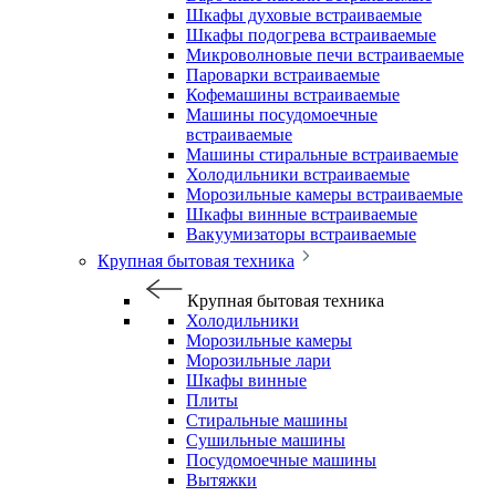
Шкафы духовые встраиваемые
Шкафы подогрева встраиваемые
Микроволновые печи встраиваемые
Пароварки встраиваемые
Кофемашины встраиваемые
Машины посудомоечные
встраиваемые
Машины стиральные встраиваемые
Холодильники встраиваемые
Морозильные камеры встраиваемые
Шкафы винные встраиваемые
Вакуумизаторы встраиваемые
Крупная бытовая техника
Крупная бытовая техника
Холодильники
Морозильные камеры
Морозильные лари
Шкафы винные
Плиты
Стиральные машины
Сушильные машины
Посудомоечные машины
Вытяжки