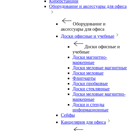
Киберстанции
Оборудование и аксессуары для офиса
Оборудование и
аксессуары для офиса
Доски офисные и учебные
Доски офисные и
учебные
Доски магнитно-
маркерные
Доски меловые магнитные
Доски меловые
Флипчарты
Доски пробковые
Доски стеклянные
Доски меловые магнитно-
маркерные
Доски и стенды
информационные
Сейфы
Канцелярия для офиса