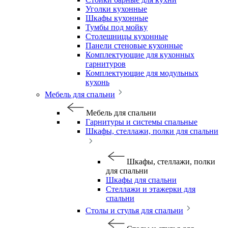
Уголки кухонные
Шкафы кухонные
Тумбы под мойку
Столешницы кухонные
Панели стеновые кухонные
Комплектующие для кухонных
гарнитуров
Комплектующие для модульных
кухонь
Мебель для спальни
Мебель для спальни
Гарнитуры и системы спальные
Шкафы, стеллажи, полки для спальни
Шкафы, стеллажи, полки
для спальни
Шкафы для спальни
Стеллажи и этажерки для
спальни
Столы и стулья для спальни