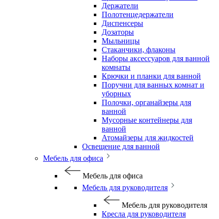
Держатели
Полотенцедержатели
Диспенсеры
Дозаторы
Мыльницы
Стаканчики, флаконы
Наборы аксессуаров для ванной
комнаты
Крючки и планки для ванной
Поручни для ванных комнат и
уборных
Полочки, органайзеры для
ванной
Мусорные контейнеры для
ванной
Атомайзеры для жидкостей
Освещение для ванной
Мебель для офиса
Мебель для офиса
Мебель для руководителя
Мебель для руководителя
Кресла для руководителя