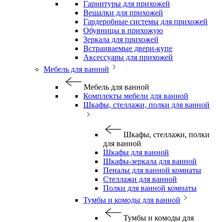
Гарнитуры для прихожей
Вешалки для прихожей
Гардеробные системы для прихожей
Обувницы в прихожую
Зеркала для прихожей
Встраиваемые двери-купе
Аксессуары для прихожей
Мебель для ванной
Мебель для ванной
Комплекты мебели для ванной
Шкафы, стеллажи, полки для ванной
Шкафы, стеллажи, полки
для ванной
Шкафы для ванной
Шкафы-зеркала для ванной
Пеналы для ванной комнаты
Стеллажи для ванной
Полки для ванной комнаты
Тумбы и комоды для ванной
Тумбы и комоды для