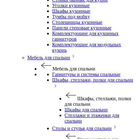
Уголки кухонные
Шкафы кухонные
Тумбы под мойку
Столешницы кухонные
Панели стеновые кухонные
Комплектующие для кухонных
гарнитуров
Комплектующие для модульных
кухонь
Мебель для спальни
Мебель для спальни
Гарнитуры и системы спальные
Шкафы, стеллажи, полки для спальни
Шкафы, стеллажи, полки
для спальни
Шкафы для спальни
Стеллажи и этажерки для
спальни
Столы и стулья для спальни