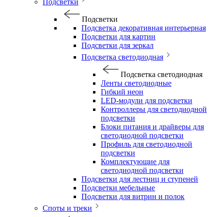
Подсветки
Подсветки
Подсветка декоративная интерьерная
Подсветки для картин
Подсветки для зеркал
Подсветка светодиодная
Подсветка светодиодная
Ленты светодиодные
Гибкий неон
LED-модули для подсветки
Контроллеры для светодиодной
подсветки
Блоки питания и драйверы для
светодиодной подсветки
Профиль для светодиодной
подсветки
Комплектующие для
светодиодной подсветки
Подсветки для лестниц и ступеней
Подсветки мебельные
Подсветки для витрин и полок
Споты и треки