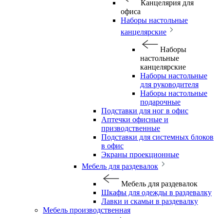
Канцелярия для
офиса
Наборы настольные
канцелярские
Наборы
настольные
канцелярские
Наборы настольные
для руководителя
Наборы настольные
подарочные
Подставки для ног в офис
Аптечки офисные и
призводственные
Подставки для системных блоков
в офис
Экраны проекционные
Мебель для раздевалок
Мебель для раздевалок
Шкафы для одежды в раздевалку
Лавки и скамьи в раздевалку
Мебель производственная