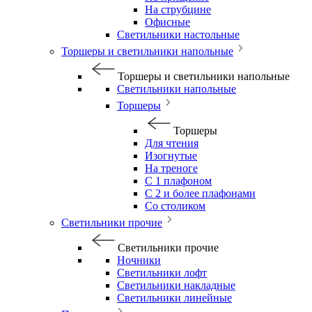
На струбцине
Офисные
Светильники настольные
Торшеры и светильники напольные
Торшеры и светильники напольные
Светильники напольные
Торшеры
Торшеры
Для чтения
Изогнутые
На треноге
С 1 плафоном
С 2 и более плафонами
Со столиком
Светильники прочие
Светильники прочие
Ночники
Светильники лофт
Светильники накладные
Светильники линейные