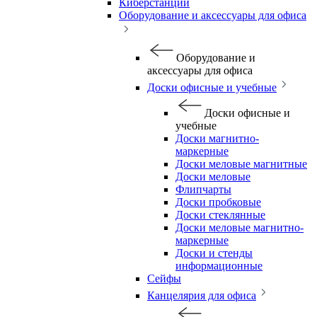
Киберстанции
Оборудование и аксессуары для офиса
Оборудование и
аксессуары для офиса
Доски офисные и учебные
Доски офисные и
учебные
Доски магнитно-
маркерные
Доски меловые магнитные
Доски меловые
Флипчарты
Доски пробковые
Доски стеклянные
Доски меловые магнитно-
маркерные
Доски и стенды
информационные
Сейфы
Канцелярия для офиса