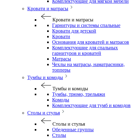
Комплектующие для мягкой мебели
Кровати и матрасы
Кровати и матрасы
Гарнитуры и системы спальные
Кровати для детской
Кровати
Основания для кроватей и матрасов
Комплектующие для спальных
гарнитуров и кроватей
Матрасы
Чехлы на матрасы, наматрасники,
топперы
Тумбы и комоды
Тумбы и комоды
Тумбы, трюмо, трельяжи
Комоды
Комплектующие для тумб и комодов
Столы и стулья
Столы и стулья
Обеденные группы
Столы