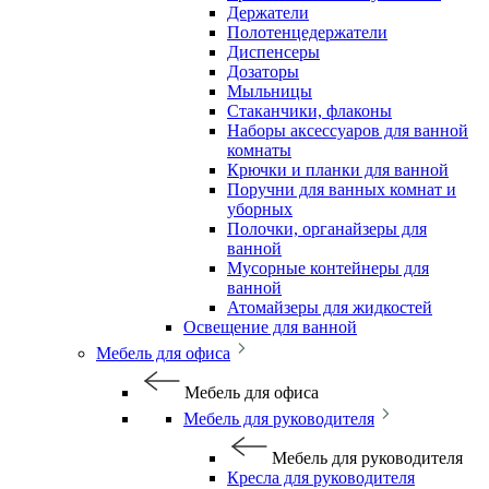
Держатели
Полотенцедержатели
Диспенсеры
Дозаторы
Мыльницы
Стаканчики, флаконы
Наборы аксессуаров для ванной
комнаты
Крючки и планки для ванной
Поручни для ванных комнат и
уборных
Полочки, органайзеры для
ванной
Мусорные контейнеры для
ванной
Атомайзеры для жидкостей
Освещение для ванной
Мебель для офиса
Мебель для офиса
Мебель для руководителя
Мебель для руководителя
Кресла для руководителя