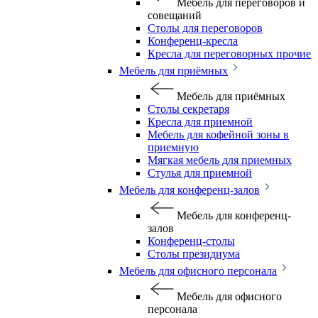
Мебель для переговоров и
совещаний
Столы для переговоров
Конференц-кресла
Кресла для переговорных прочие
Мебель для приёмных
Мебель для приёмных
Столы секретаря
Кресла для приемной
Мебель для кофейной зоны в
приемную
Мягкая мебель для приемных
Стулья для приемной
Мебель для конференц-залов
Мебель для конференц-
залов
Конференц-столы
Столы президиума
Мебель для офисного персонала
Мебель для офисного
персонала