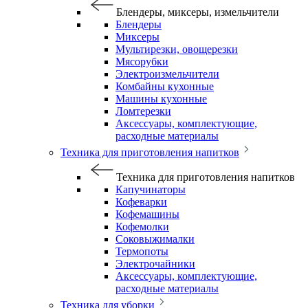
Блендеры, миксеры, измельчители
Блендеры
Миксеры
Мультирезки, овощерезки
Мясорубки
Электроизмельчители
Комбайны кухонные
Машины кухонные
Ломтерезки
Аксессуары, комплектующие,
расходные материалы
Техника для приготовления напитков
Техника для приготовления напитков
Капучинаторы
Кофеварки
Кофемашины
Кофемолки
Соковыжималки
Термопоты
Электрочайники
Аксессуары, комплектующие,
расходные материалы
Техника для уборки