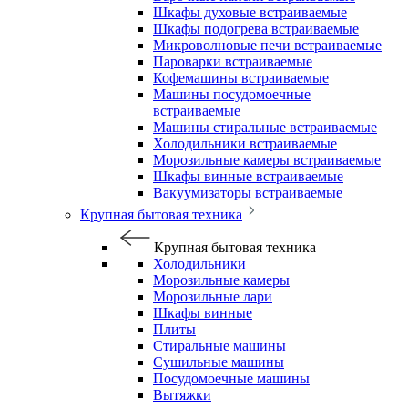
Шкафы духовые встраиваемые
Шкафы подогрева встраиваемые
Микроволновые печи встраиваемые
Пароварки встраиваемые
Кофемашины встраиваемые
Машины посудомоечные
встраиваемые
Машины стиральные встраиваемые
Холодильники встраиваемые
Морозильные камеры встраиваемые
Шкафы винные встраиваемые
Вакуумизаторы встраиваемые
Крупная бытовая техника
Крупная бытовая техника
Холодильники
Морозильные камеры
Морозильные лари
Шкафы винные
Плиты
Стиральные машины
Сушильные машины
Посудомоечные машины
Вытяжки