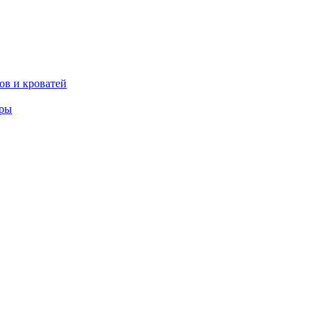
ов и кроватей
еры