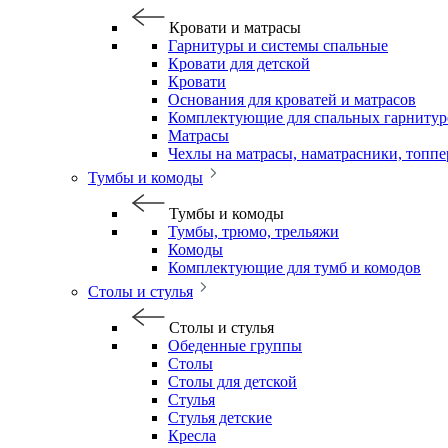
Кровати и матрасы
Гарнитуры и системы спальные
Кровати для детской
Кровати
Основания для кроватей и матрасов
Комплектующие для спальных гарнитур
Матрасы
Чехлы на матрасы, наматрасники, топп
Тумбы и комоды
Тумбы и комоды
Тумбы, трюмо, трельяжи
Комоды
Комплектующие для тумб и комодов
Столы и стулья
Столы и стулья
Обеденные группы
Столы
Столы для детской
Стулья
Стулья детские
Кресла