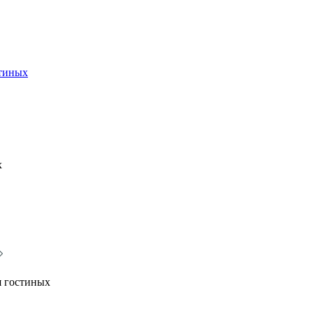
стиных
х
я гостиных