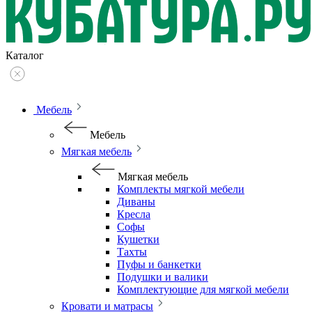
Каталог
Мебель
Мебель
Мягкая мебель
Мягкая мебель
Комплекты мягкой мебели
Диваны
Кресла
Софы
Кушетки
Тахты
Пуфы и банкетки
Подушки и валики
Комплектующие для мягкой мебели
Кровати и матрасы