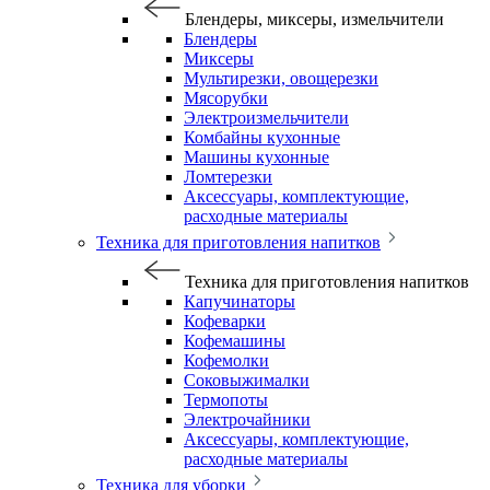
Блендеры, миксеры, измельчители
Блендеры
Миксеры
Мультирезки, овощерезки
Мясорубки
Электроизмельчители
Комбайны кухонные
Машины кухонные
Ломтерезки
Аксессуары, комплектующие,
расходные материалы
Техника для приготовления напитков
Техника для приготовления напитков
Капучинаторы
Кофеварки
Кофемашины
Кофемолки
Соковыжималки
Термопоты
Электрочайники
Аксессуары, комплектующие,
расходные материалы
Техника для уборки