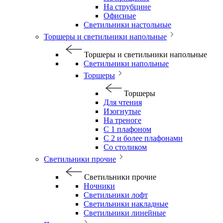
На струбцине
Офисные
Светильники настольные
Торшеры и светильники напольные
Торшеры и светильники напольные
Светильники напольные
Торшеры
Торшеры
Для чтения
Изогнутые
На треноге
С 1 плафоном
С 2 и более плафонами
Со столиком
Светильники прочие
Светильники прочие
Ночники
Светильники лофт
Светильники накладные
Светильники линейные