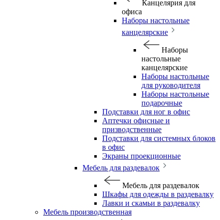
Канцелярия для
офиса
Наборы настольные
канцелярские
Наборы
настольные
канцелярские
Наборы настольные
для руководителя
Наборы настольные
подарочные
Подставки для ног в офис
Аптечки офисные и
призводственные
Подставки для системных блоков
в офис
Экраны проекционные
Мебель для раздевалок
Мебель для раздевалок
Шкафы для одежды в раздевалку
Лавки и скамьи в раздевалку
Мебель производственная