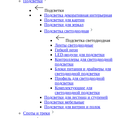
Подсветки
Подсветки
Подсветка декоративная интерьерная
Подсветки для картин
Подсветки для зеркал
Подсветка светодиодная
Подсветка светодиодная
Ленты светодиодные
Гибкий неон
LED-модули для подсветки
Контроллеры для светодиодной
подсветки
Блоки питания и драйверы для
светодиодной подсветки
Профиль для светодиодной
подсветки
Комплектующие для
светодиодной подсветки
Подсветки для лестниц и ступеней
Подсветки мебельные
Подсветки для витрин и полок
Споты и треки