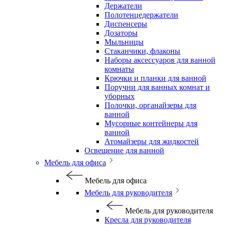
Держатели
Полотенцедержатели
Диспенсеры
Дозаторы
Мыльницы
Стаканчики, флаконы
Наборы аксессуаров для ванной
комнаты
Крючки и планки для ванной
Поручни для ванных комнат и
уборных
Полочки, органайзеры для
ванной
Мусорные контейнеры для
ванной
Атомайзеры для жидкостей
Освещение для ванной
Мебель для офиса
Мебель для офиса
Мебель для руководителя
Мебель для руководителя
Кресла для руководителя