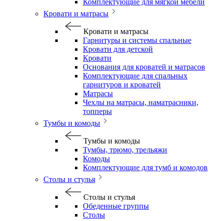
Комплектующие для мягкой мебели
Кровати и матрасы
Кровати и матрасы
Гарнитуры и системы спальные
Кровати для детской
Кровати
Основания для кроватей и матрасов
Комплектующие для спальных
гарнитуров и кроватей
Матрасы
Чехлы на матрасы, наматрасники,
топперы
Тумбы и комоды
Тумбы и комоды
Тумбы, трюмо, трельяжи
Комоды
Комплектующие для тумб и комодов
Столы и стулья
Столы и стулья
Обеденные группы
Столы