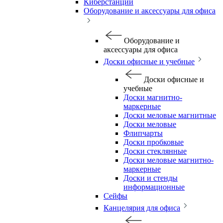
Киберстанции
Оборудование и аксессуары для офиса
Оборудование и
аксессуары для офиса
Доски офисные и учебные
Доски офисные и
учебные
Доски магнитно-
маркерные
Доски меловые магнитные
Доски меловые
Флипчарты
Доски пробковые
Доски стеклянные
Доски меловые магнитно-
маркерные
Доски и стенды
информационные
Сейфы
Канцелярия для офиса