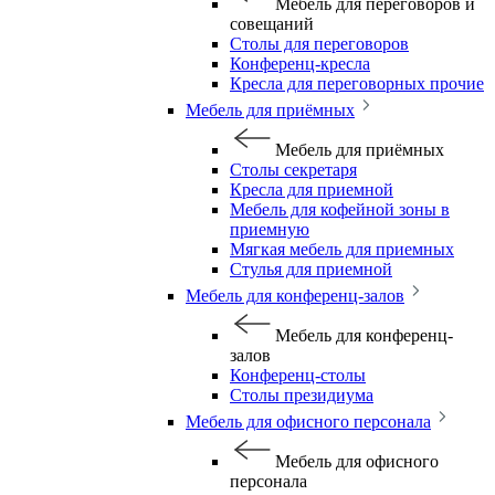
Мебель для переговоров и
совещаний
Столы для переговоров
Конференц-кресла
Кресла для переговорных прочие
Мебель для приёмных
Мебель для приёмных
Столы секретаря
Кресла для приемной
Мебель для кофейной зоны в
приемную
Мягкая мебель для приемных
Стулья для приемной
Мебель для конференц-залов
Мебель для конференц-
залов
Конференц-столы
Столы президиума
Мебель для офисного персонала
Мебель для офисного
персонала