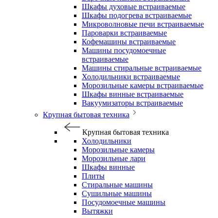
Шкафы духовые встраиваемые
Шкафы подогрева встраиваемые
Микроволновые печи встраиваемые
Пароварки встраиваемые
Кофемашины встраиваемые
Машины посудомоечные
встраиваемые
Машины стиральные встраиваемые
Холодильники встраиваемые
Морозильные камеры встраиваемые
Шкафы винные встраиваемые
Вакуумизаторы встраиваемые
Крупная бытовая техника
Крупная бытовая техника
Холодильники
Морозильные камеры
Морозильные лари
Шкафы винные
Плиты
Стиральные машины
Сушильные машины
Посудомоечные машины
Вытяжки