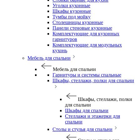
Уголки кухонные
Шкафы кухонные
Тумбы под мойку
Столешницы кухонные
Панели стеновые кухонные
Комплектующие для кухонных
гарнитуров
Комплектующие для модульных
кухонь
Мебель для спальни
Мебель для спальни
Гарнитуры и системы спальные
Шкафы, стеллажи, полки для спальни
Шкафы, стеллажи, полки
для спальни
Шкафы для спальни
Стеллажи и этажерки для
спальни
Столы и стулья для спальни