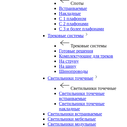
Споты
Встраиваемые
Накладные
С 1 плафоном
С 2 плафонами
С 3 и более плафонами
Трековые системы
Трековые системы
Готовые решения
Комплектующие для треков
На струну
На шину
Шинопроводы
Светильники точечные
Светильники точечные
Светильники точечные
встраиваемые
Светильники точечные
накладные
Светильники встраиваемые
Светильники мебельные
Светильники модульные