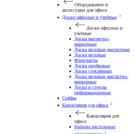
Оборудование и
аксессуары для офиса
Доски офисные и учебные
Доски офисные и
учебные
Доски магнитно-
маркерные
Доски меловые магнитные
Доски меловые
Флипчарты
Доски пробковые
Доски стеклянные
Доски меловые магнитно-
маркерные
Доски и стенды
информационные
Сейфы
Канцелярия для офиса
Канцелярия для
офиса
Наборы настольные
канцелярские