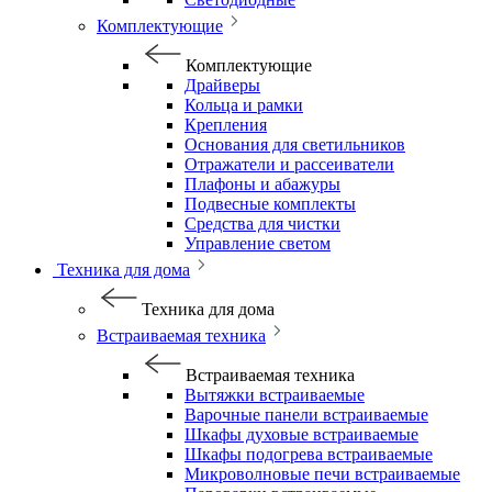
Комплектующие
Комплектующие
Драйверы
Кольца и рамки
Крепления
Основания для светильников
Отражатели и рассеиватели
Плафоны и абажуры
Подвесные комплекты
Средства для чистки
Управление светом
Техника для дома
Техника для дома
Встраиваемая техника
Встраиваемая техника
Вытяжки встраиваемые
Варочные панели встраиваемые
Шкафы духовые встраиваемые
Шкафы подогрева встраиваемые
Микроволновые печи встраиваемые