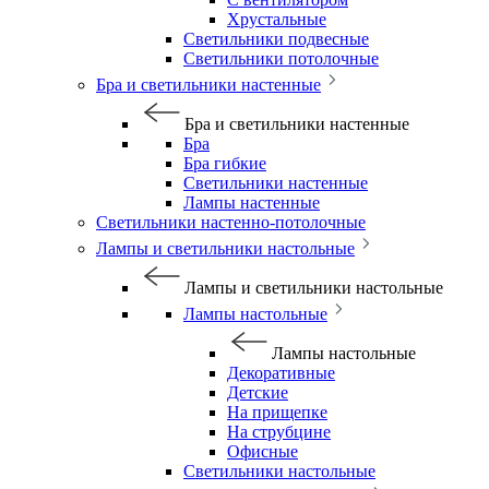
Хрустальные
Светильники подвесные
Светильники потолочные
Бра и светильники настенные
Бра и светильники настенные
Бра
Бра гибкие
Светильники настенные
Лампы настенные
Светильники настенно-потолочные
Лампы и светильники настольные
Лампы и светильники настольные
Лампы настольные
Лампы настольные
Декоративные
Детские
На прищепке
На струбцине
Офисные
Светильники настольные