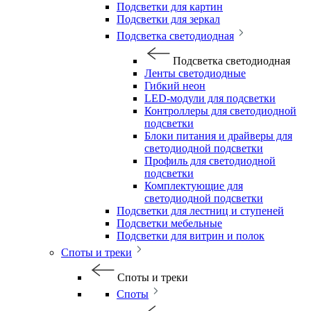
Подсветки для картин
Подсветки для зеркал
Подсветка светодиодная
Подсветка светодиодная
Ленты светодиодные
Гибкий неон
LED-модули для подсветки
Контроллеры для светодиодной
подсветки
Блоки питания и драйверы для
светодиодной подсветки
Профиль для светодиодной
подсветки
Комплектующие для
светодиодной подсветки
Подсветки для лестниц и ступеней
Подсветки мебельные
Подсветки для витрин и полок
Споты и треки
Споты и треки
Споты