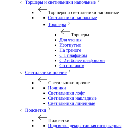
Торшеры и светильники напольные
Торшеры и светильники напольные
Светильники напольные
Торшеры
Торшеры
Для чтения
Изогнутые
На треноге
С 1 плафоном
С 2 и более плафонами
Со столиком
Светильники прочие
Светильники прочие
Ночники
Светильники лофт
Светильники накладные
Светильники линейные
Подсветки
Подсветки
Подсветка декоративная интерьерная