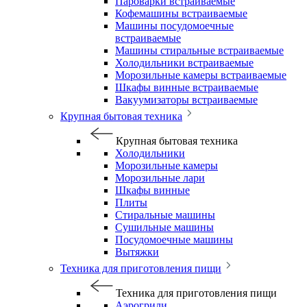
Пароварки встраиваемые
Кофемашины встраиваемые
Машины посудомоечные
встраиваемые
Машины стиральные встраиваемые
Холодильники встраиваемые
Морозильные камеры встраиваемые
Шкафы винные встраиваемые
Вакуумизаторы встраиваемые
Крупная бытовая техника
Крупная бытовая техника
Холодильники
Морозильные камеры
Морозильные лари
Шкафы винные
Плиты
Стиральные машины
Сушильные машины
Посудомоечные машины
Вытяжки
Техника для приготовления пищи
Техника для приготовления пищи
Аэрогрили