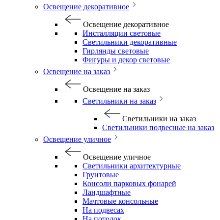
Освещение декоративное
Освещение декоративное
Инсталляции световые
Светильники декоративные
Гирлянды световые
Фигуры и декор световые
Освещение на заказ
Освещение на заказ
Светильники на заказ
Светильники на заказ
Светильники подвесные на заказ
Освещение уличное
Освещение уличное
Светильники архитектурные
Грунтовые
Консоли парковых фонарей
Ландшафтные
Мачтовые консольные
На подвесах
На потолок