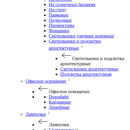
На солнечных батареях
На стену
Парковые
Подводные
Прожекторы
Фонарики
Светильники уличные наземные
Светильники и подсветки
архитектурные
Светильники и подсветки
архитектурные
Светильники архитектурные
Подсветка архитектурная
Офисное освещение
Офисное освещение
Downlight
Карданные
Линейные
Лампочки
Лампочки
Светодиодные