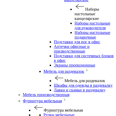
Наборы
настольные
канцелярские
Наборы настольные
для руководителя
Наборы настольные
подарочные
Подставки для ног в офис
Аптечки офисные и
призводственные
Подставки для системных блоков
в офис
Экраны проекционные
Мебель для раздевалок
Мебель для раздевалок
Шкафы для одежды в раздевалку
Лавки и скамьи в раздевалку
Мебель производственная
Фурнитура мебельная
Фурнитура мебельная
Ручки мебельные