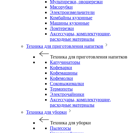
Мультирезки, овощерезки
Мясорубки
Электроизмельчители
Комбайны кухонные
Машины кухонные
Ломтерезки
Аксессуары, комплектующие,
расходные материалы
Техника для приготовления напитков
Техника для приготовления напитков
Капучинаторы
Кофеварки
Кофемашины
Кофемолки
Соковыжималки
Термопоты
Электрочайники
Аксессуары, комплектующие,
расходные материалы
Техника для уборки
Техника для уборки
Пылесосы