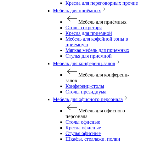
Кресла для переговорных прочие
Мебель для приёмных
Мебель для приёмных
Столы секретаря
Кресла для приемной
Мебель для кофейной зоны в
приемную
Мягкая мебель для приемных
Стулья для приемной
Мебель для конференц-залов
Мебель для конференц-
залов
Конференц-столы
Столы президиума
Мебель для офисного персонала
Мебель для офисного
персонала
Столы офисные
Кресла офисные
Стулья офисные
Шкафы, стеллажи, полки