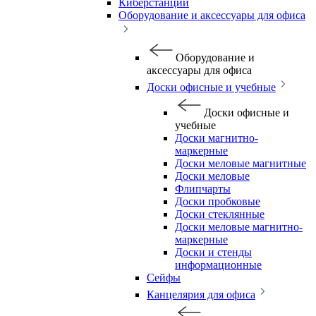
Киберстанции
Оборудование и аксессуары для офиса
Оборудование и
аксессуары для офиса
Доски офисные и учебные
Доски офисные и
учебные
Доски магнитно-
маркерные
Доски меловые магнитные
Доски меловые
Флипчарты
Доски пробковые
Доски стеклянные
Доски меловые магнитно-
маркерные
Доски и стенды
информационные
Сейфы
Канцелярия для офиса