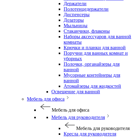
Держатели
Полотенцедержатели
Диспенсеры
Дозаторы
Мыльницы
Стаканчики, флаконы
Наборы аксессуаров для ванной
комнаты
Крючки и планки для ванной
Поручни для ванных комнат и
уборных
Полочки, органайзеры для
ванной
Мусорные контейнеры для
ванной
Атомайзеры для жидкостей
Освещение для ванной
Мебель для офиса
Мебель для офиса
Мебель для руководителя
Мебель для руководителя
Кресла для руководителя