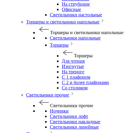
На струбцине
Офисные
Светильники настольные
Торшеры и светильники напольные
Торшеры и светильники напольные
Светильники напольные
Торшеры
Торшеры
Для чтения
Изогнутые
На треноге
С 1 плафоном
С 2 и более плафонами
Со столиком
Светильники прочие
Светильники прочие
Ночники
Светильники лофт
Светильники накладные
Светильники линейные