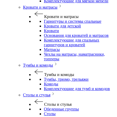
Комплектующие для мягкой мебели
Кровати и матрасы
Кровати и матрасы
Гарнитуры и системы спальные
Кровати для детской
Кровати
Основания для кроватей и матрасов
Комплектующие для спальных
гарнитуров и кроватей
Матрасы
Чехлы на матрасы, наматрасники,
топперы
Тумбы и комоды
Тумбы и комоды
Тумбы, трюмо, трельяжи
Комоды
Комплектующие для тумб и комодов
Столы и стулья
Столы и стулья
Обеденные группы
Столы