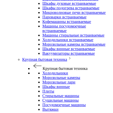
Шкафы духовые встраиваемые
Шкафы подогрева встраиваемые
Микроволновые печи встраиваемые
Пароварки встраиваемые
Кофемашины встраиваемые
Машины посудомоечные
встраиваемые
Машины стиральные встраиваемые
Холодильники встраиваемые
Морозильные камеры встраиваемые
Шкафы винные встраиваемые
Вакуумизаторы встраиваемые
Крупная бытовая техника
Крупная бытовая техника
Холодильники
Морозильные камеры
Морозильные лари
Шкафы винные
Плиты
Стиральные машины
Сушильные машины
Посудомоечные машины
Вытяжки