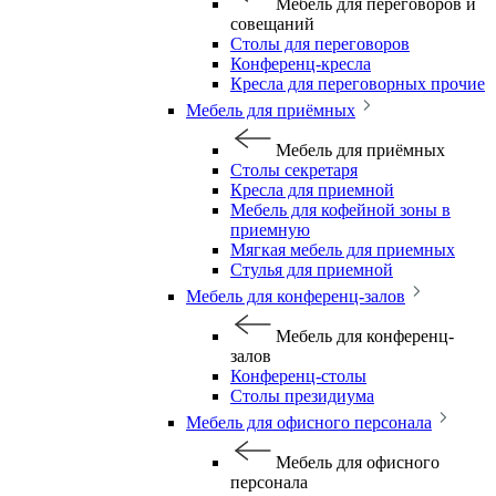
Мебель для переговоров и
совещаний
Столы для переговоров
Конференц-кресла
Кресла для переговорных прочие
Мебель для приёмных
Мебель для приёмных
Столы секретаря
Кресла для приемной
Мебель для кофейной зоны в
приемную
Мягкая мебель для приемных
Стулья для приемной
Мебель для конференц-залов
Мебель для конференц-
залов
Конференц-столы
Столы президиума
Мебель для офисного персонала
Мебель для офисного
персонала