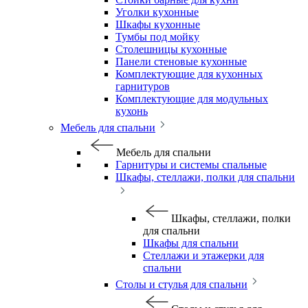
Уголки кухонные
Шкафы кухонные
Тумбы под мойку
Столешницы кухонные
Панели стеновые кухонные
Комплектующие для кухонных
гарнитуров
Комплектующие для модульных
кухонь
Мебель для спальни
Мебель для спальни
Гарнитуры и системы спальные
Шкафы, стеллажи, полки для спальни
Шкафы, стеллажи, полки
для спальни
Шкафы для спальни
Стеллажи и этажерки для
спальни
Столы и стулья для спальни