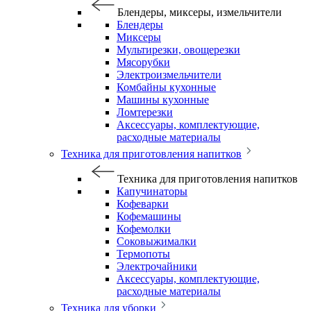
Блендеры, миксеры, измельчители
Блендеры
Миксеры
Мультирезки, овощерезки
Мясорубки
Электроизмельчители
Комбайны кухонные
Машины кухонные
Ломтерезки
Аксессуары, комплектующие,
расходные материалы
Техника для приготовления напитков
Техника для приготовления напитков
Капучинаторы
Кофеварки
Кофемашины
Кофемолки
Соковыжималки
Термопоты
Электрочайники
Аксессуары, комплектующие,
расходные материалы
Техника для уборки