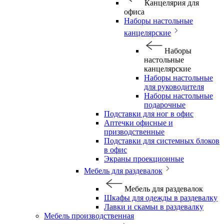
Канцелярия для
офиса
Наборы настольные
канцелярские
Наборы
настольные
канцелярские
Наборы настольные
для руководителя
Наборы настольные
подарочные
Подставки для ног в офис
Аптечки офисные и
призводственные
Подставки для системных блоков
в офис
Экраны проекционные
Мебель для раздевалок
Мебель для раздевалок
Шкафы для одежды в раздевалку
Лавки и скамьи в раздевалку
Мебель производственная