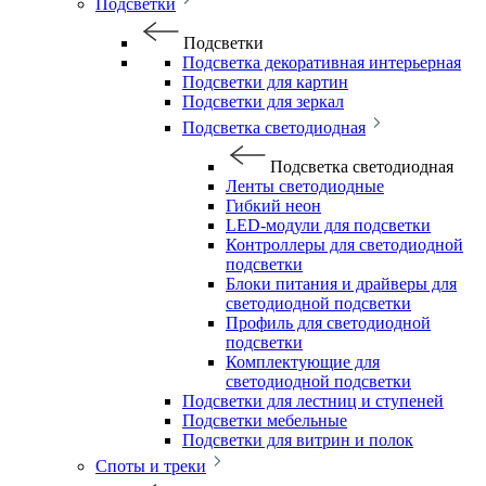
Подсветки
Подсветки
Подсветка декоративная интерьерная
Подсветки для картин
Подсветки для зеркал
Подсветка светодиодная
Подсветка светодиодная
Ленты светодиодные
Гибкий неон
LED-модули для подсветки
Контроллеры для светодиодной
подсветки
Блоки питания и драйверы для
светодиодной подсветки
Профиль для светодиодной
подсветки
Комплектующие для
светодиодной подсветки
Подсветки для лестниц и ступеней
Подсветки мебельные
Подсветки для витрин и полок
Споты и треки