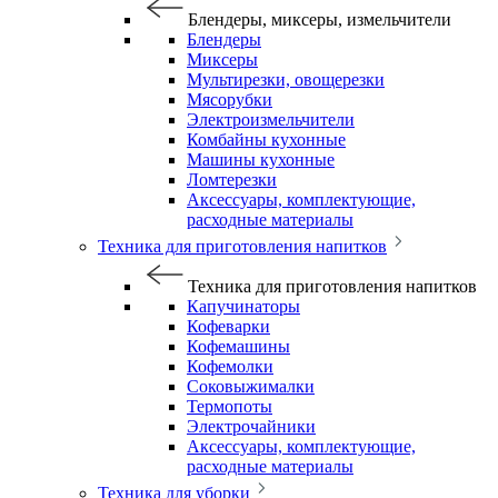
Блендеры, миксеры, измельчители
Блендеры
Миксеры
Мультирезки, овощерезки
Мясорубки
Электроизмельчители
Комбайны кухонные
Машины кухонные
Ломтерезки
Аксессуары, комплектующие,
расходные материалы
Техника для приготовления напитков
Техника для приготовления напитков
Капучинаторы
Кофеварки
Кофемашины
Кофемолки
Соковыжималки
Термопоты
Электрочайники
Аксессуары, комплектующие,
расходные материалы
Техника для уборки