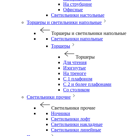
На струбцине
Офисные
Светильники настольные
Торшеры и светильники напольные
Торшеры и светильники напольные
Светильники напольные
Торшеры
Торшеры
Для чтения
Изогнутые
На треноге
С 1 плафоном
С 2 и более плафонами
Со столиком
Светильники прочие
Светильники прочие
Ночники
Светильники лофт
Светильники накладные
Светильники линейные