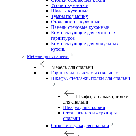
Уголки кухонные
Шкафы кухонные
Тумбы под мойку
Столешницы кухонные
Панели стеновые кухонные
Комплектующие для кухонных
гарнитуров
Комплектующие для модульных
кухонь
Мебель для спальни
Мебель для спальни
Гарнитуры и системы спальные
Шкафы, стеллажи, полки для спальни
Шкафы, стеллажи, полки
для спальни
Шкафы для спальни
Стеллажи и этажерки для
спальни
Столы и стулья для спальни