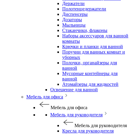
Держатели
Полотенцедержатели
Диспенсеры
Дозаторы
Мыльницы
Стаканчики, флаконы
Наборы аксессуаров для ванной
комнаты
Крючки и планки для ванной
Поручни для ванных комнат и
уборных
Полочки, органайзеры для
ванной
Мусорные контейнеры для
ванной
Атомайзеры для жидкостей
Освещение для ванной
Мебель для офиса
Мебель для офиса
Мебель для руководителя
Мебель для руководителя
Кресла для руководителя