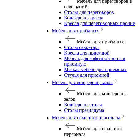
Мебель для переговоров и
совещаний
Столы для переговоров
Конференц-кресла
Кресла для переговорных прочие
Мебель для приёмных
Мебель для приёмных
Столы секретаря
Кресла для приемной
Мебель для кофейной зоны в
приемную
Мягкая мебель для приемных
Стулья для приемной
Мебель для конференц-залов
Мебель для конференц-
залов
Конференц-столы
Столы президиума
Мебель для офисного персонала
Мебель для офисного
персонала