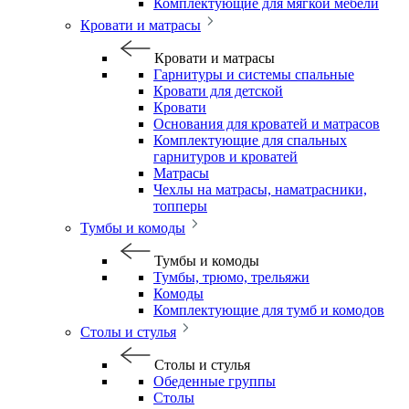
Комплектующие для мягкой мебели
Кровати и матрасы
Кровати и матрасы
Гарнитуры и системы спальные
Кровати для детской
Кровати
Основания для кроватей и матрасов
Комплектующие для спальных
гарнитуров и кроватей
Матрасы
Чехлы на матрасы, наматрасники,
топперы
Тумбы и комоды
Тумбы и комоды
Тумбы, трюмо, трельяжи
Комоды
Комплектующие для тумб и комодов
Столы и стулья
Столы и стулья
Обеденные группы
Столы