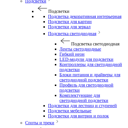
Подсветки
Подсветки
Подсветка декоративная интерьерная
Подсветки для картин
Подсветки для зеркал
Подсветка светодиодная
Подсветка светодиодная
Ленты светодиодные
Гибкий неон
LED-модули для подсветки
Контроллеры для светодиодной
подсветки
Блоки питания и драйверы для
светодиодной подсветки
Профиль для светодиодной
подсветки
Комплектующие для
светодиодной подсветки
Подсветки для лестниц и ступеней
Подсветки мебельные
Подсветки для витрин и полок
Споты и треки