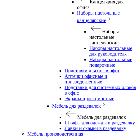
Канцелярия для
офиса
Наборы настольные
канцелярские
Наборы
настольные
канцелярские
Наборы настольные
для руководителя
Наборы настольные
подарочные
Подставки для ног в офис
Аптечки офисные и
призводственные
Подставки для системных блоков
в офис
Экраны проекционные
Мебель для раздевалок
Мебель для раздевалок
Шкафы для одежды в раздевалку
Лавки и скамьи в раздевалку
Мебель производственная