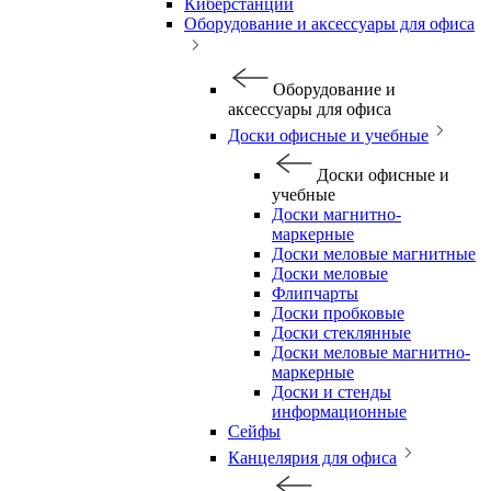
Киберстанции
Оборудование и аксессуары для офиса
Оборудование и
аксессуары для офиса
Доски офисные и учебные
Доски офисные и
учебные
Доски магнитно-
маркерные
Доски меловые магнитные
Доски меловые
Флипчарты
Доски пробковые
Доски стеклянные
Доски меловые магнитно-
маркерные
Доски и стенды
информационные
Сейфы
Канцелярия для офиса