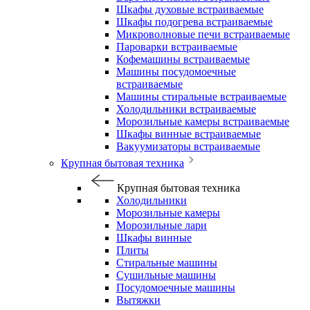
Шкафы духовые встраиваемые
Шкафы подогрева встраиваемые
Микроволновые печи встраиваемые
Пароварки встраиваемые
Кофемашины встраиваемые
Машины посудомоечные
встраиваемые
Машины стиральные встраиваемые
Холодильники встраиваемые
Морозильные камеры встраиваемые
Шкафы винные встраиваемые
Вакуумизаторы встраиваемые
Крупная бытовая техника
Крупная бытовая техника
Холодильники
Морозильные камеры
Морозильные лари
Шкафы винные
Плиты
Стиральные машины
Сушильные машины
Посудомоечные машины
Вытяжки