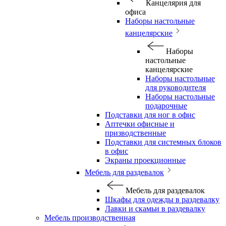
Канцелярия для
офиса
Наборы настольные
канцелярские
Наборы
настольные
канцелярские
Наборы настольные
для руководителя
Наборы настольные
подарочные
Подставки для ног в офис
Аптечки офисные и
призводственные
Подставки для системных блоков
в офис
Экраны проекционные
Мебель для раздевалок
Мебель для раздевалок
Шкафы для одежды в раздевалку
Лавки и скамьи в раздевалку
Мебель производственная