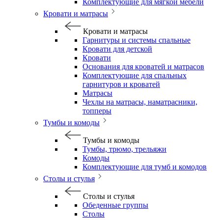
Комплектующие для мягкой мебели
Кровати и матрасы
Кровати и матрасы
Гарнитуры и системы спальные
Кровати для детской
Кровати
Основания для кроватей и матрасов
Комплектующие для спальных
гарнитуров и кроватей
Матрасы
Чехлы на матрасы, наматрасники,
топперы
Тумбы и комоды
Тумбы и комоды
Тумбы, трюмо, трельяжи
Комоды
Комплектующие для тумб и комодов
Столы и стулья
Столы и стулья
Обеденные группы
Столы