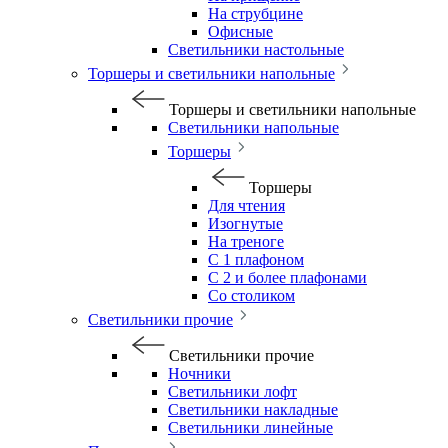
На струбцине
Офисные
Светильники настольные
Торшеры и светильники напольные
Торшеры и светильники напольные
Светильники напольные
Торшеры
Торшеры
Для чтения
Изогнутые
На треноге
С 1 плафоном
С 2 и более плафонами
Со столиком
Светильники прочие
Светильники прочие
Ночники
Светильники лофт
Светильники накладные
Светильники линейные