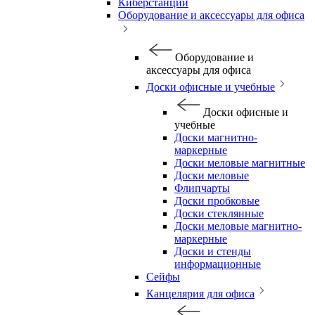
Киберстанции
Оборудование и аксессуары для офиса
Оборудование и
аксессуары для офиса
Доски офисные и учебные
Доски офисные и
учебные
Доски магнитно-
маркерные
Доски меловые магнитные
Доски меловые
Флипчарты
Доски пробковые
Доски стеклянные
Доски меловые магнитно-
маркерные
Доски и стенды
информационные
Сейфы
Канцелярия для офиса