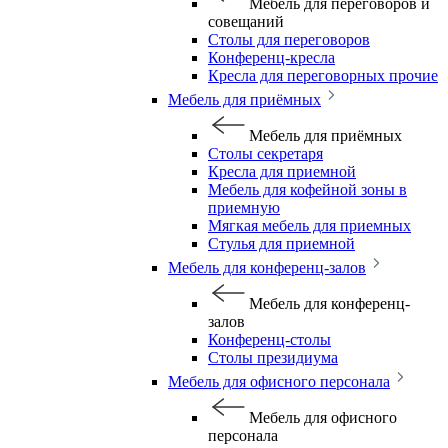
Мебель для переговоров и
совещаний
Столы для переговоров
Конференц-кресла
Кресла для переговорных прочие
Мебель для приёмных
Мебель для приёмных
Столы секретаря
Кресла для приемной
Мебель для кофейной зоны в
приемную
Мягкая мебель для приемных
Стулья для приемной
Мебель для конференц-залов
Мебель для конференц-
залов
Конференц-столы
Столы президиума
Мебель для офисного персонала
Мебель для офисного
персонала