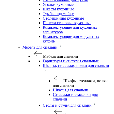
Уголки кухонные
Шкафы кухонные
Тумбы под мойку
Столешницы кухонные
Панели стеновые кухонные
Комплектующие для кухонных
гарнитуров
Комплектующие для модульных
кухонь
Мебель для спальни
Мебель для спальни
Гарнитуры и системы спальные
Шкафы, стеллажи, полки для спальни
Шкафы, стеллажи, полки
для спальни
Шкафы для спальни
Стеллажи и этажерки для
спальни
Столы и стулья для спальни