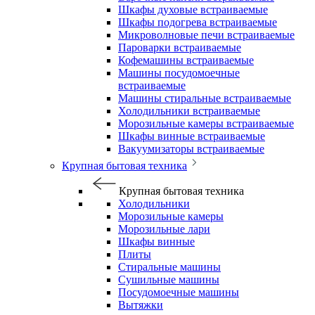
Шкафы духовые встраиваемые
Шкафы подогрева встраиваемые
Микроволновые печи встраиваемые
Пароварки встраиваемые
Кофемашины встраиваемые
Машины посудомоечные
встраиваемые
Машины стиральные встраиваемые
Холодильники встраиваемые
Морозильные камеры встраиваемые
Шкафы винные встраиваемые
Вакуумизаторы встраиваемые
Крупная бытовая техника
Крупная бытовая техника
Холодильники
Морозильные камеры
Морозильные лари
Шкафы винные
Плиты
Стиральные машины
Сушильные машины
Посудомоечные машины
Вытяжки