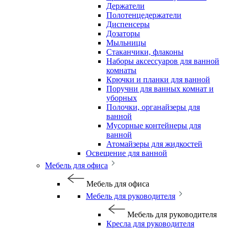
Держатели
Полотенцедержатели
Диспенсеры
Дозаторы
Мыльницы
Стаканчики, флаконы
Наборы аксессуаров для ванной
комнаты
Крючки и планки для ванной
Поручни для ванных комнат и
уборных
Полочки, органайзеры для
ванной
Мусорные контейнеры для
ванной
Атомайзеры для жидкостей
Освещение для ванной
Мебель для офиса
Мебель для офиса
Мебель для руководителя
Мебель для руководителя
Кресла для руководителя