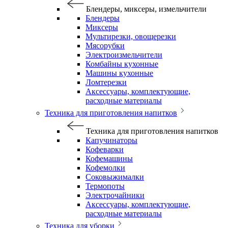
Блендеры, миксеры, измельчители
Блендеры
Миксеры
Мультирезки, овощерезки
Мясорубки
Электроизмельчители
Комбайны кухонные
Машины кухонные
Ломтерезки
Аксессуары, комплектующие,
расходные материалы
Техника для приготовления напитков
Техника для приготовления напитков
Капучинаторы
Кофеварки
Кофемашины
Кофемолки
Соковыжималки
Термопоты
Электрочайники
Аксессуары, комплектующие,
расходные материалы
Техника для уборки