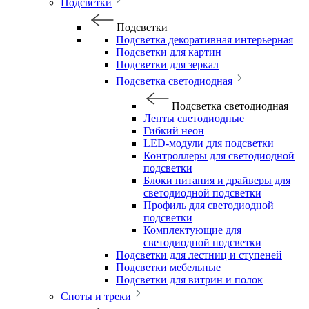
Подсветки
Подсветки
Подсветка декоративная интерьерная
Подсветки для картин
Подсветки для зеркал
Подсветка светодиодная
Подсветка светодиодная
Ленты светодиодные
Гибкий неон
LED-модули для подсветки
Контроллеры для светодиодной
подсветки
Блоки питания и драйверы для
светодиодной подсветки
Профиль для светодиодной
подсветки
Комплектующие для
светодиодной подсветки
Подсветки для лестниц и ступеней
Подсветки мебельные
Подсветки для витрин и полок
Споты и треки