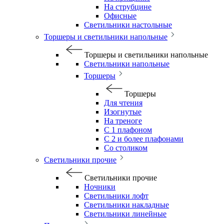
На струбцине
Офисные
Светильники настольные
Торшеры и светильники напольные
Торшеры и светильники напольные
Светильники напольные
Торшеры
Торшеры
Для чтения
Изогнутые
На треноге
С 1 плафоном
С 2 и более плафонами
Со столиком
Светильники прочие
Светильники прочие
Ночники
Светильники лофт
Светильники накладные
Светильники линейные