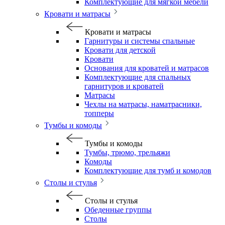
Комплектующие для мягкой мебели
Кровати и матрасы
Кровати и матрасы
Гарнитуры и системы спальные
Кровати для детской
Кровати
Основания для кроватей и матрасов
Комплектующие для спальных
гарнитуров и кроватей
Матрасы
Чехлы на матрасы, наматрасники,
топперы
Тумбы и комоды
Тумбы и комоды
Тумбы, трюмо, трельяжи
Комоды
Комплектующие для тумб и комодов
Столы и стулья
Столы и стулья
Обеденные группы
Столы