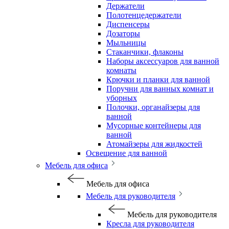
Держатели
Полотенцедержатели
Диспенсеры
Дозаторы
Мыльницы
Стаканчики, флаконы
Наборы аксессуаров для ванной
комнаты
Крючки и планки для ванной
Поручни для ванных комнат и
уборных
Полочки, органайзеры для
ванной
Мусорные контейнеры для
ванной
Атомайзеры для жидкостей
Освещение для ванной
Мебель для офиса
Мебель для офиса
Мебель для руководителя
Мебель для руководителя
Кресла для руководителя