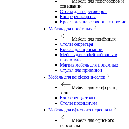
Мебель для переговоров и
совещаний
Столы для переговоров
Конференц-кресла
Кресла для переговорных прочие
Мебель для приёмных
Мебель для приёмных
Столы секретаря
Кресла для приемной
Мебель для кофейной зоны в
приемную
Мягкая мебель для приемных
Стулья для приемной
Мебель для конференц-залов
Мебель для конференц-
залов
Конференц-столы
Столы президиума
Мебель для офисного персонала
Мебель для офисного
персонала