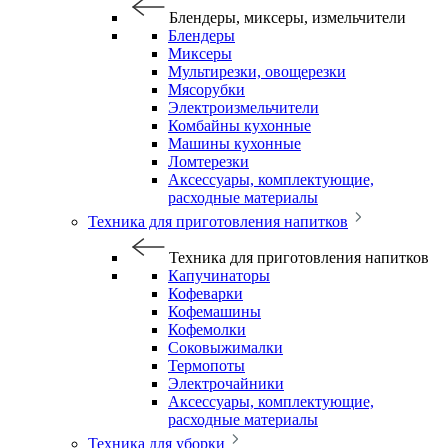
Блендеры, миксеры, измельчители
Блендеры
Миксеры
Мультирезки, овощерезки
Мясорубки
Электроизмельчители
Комбайны кухонные
Машины кухонные
Ломтерезки
Аксессуары, комплектующие,
расходные материалы
Техника для приготовления напитков
Техника для приготовления напитков
Капучинаторы
Кофеварки
Кофемашины
Кофемолки
Соковыжималки
Термопоты
Электрочайники
Аксессуары, комплектующие,
расходные материалы
Техника для уборки