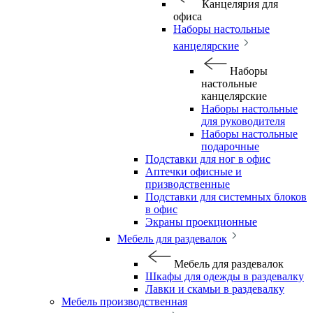
Канцелярия для
офиса
Наборы настольные
канцелярские
Наборы
настольные
канцелярские
Наборы настольные
для руководителя
Наборы настольные
подарочные
Подставки для ног в офис
Аптечки офисные и
призводственные
Подставки для системных блоков
в офис
Экраны проекционные
Мебель для раздевалок
Мебель для раздевалок
Шкафы для одежды в раздевалку
Лавки и скамьи в раздевалку
Мебель производственная