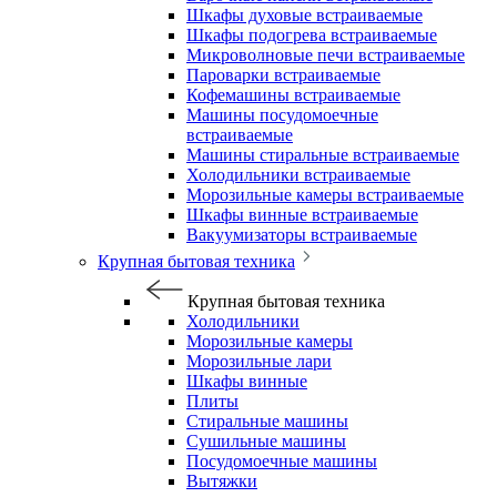
Шкафы духовые встраиваемые
Шкафы подогрева встраиваемые
Микроволновые печи встраиваемые
Пароварки встраиваемые
Кофемашины встраиваемые
Машины посудомоечные
встраиваемые
Машины стиральные встраиваемые
Холодильники встраиваемые
Морозильные камеры встраиваемые
Шкафы винные встраиваемые
Вакуумизаторы встраиваемые
Крупная бытовая техника
Крупная бытовая техника
Холодильники
Морозильные камеры
Морозильные лари
Шкафы винные
Плиты
Стиральные машины
Сушильные машины
Посудомоечные машины
Вытяжки