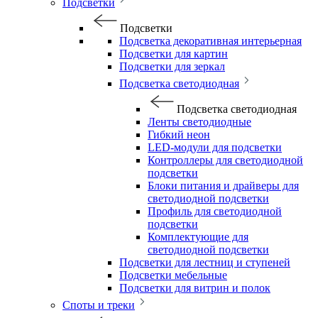
Подсветки
Подсветки
Подсветка декоративная интерьерная
Подсветки для картин
Подсветки для зеркал
Подсветка светодиодная
Подсветка светодиодная
Ленты светодиодные
Гибкий неон
LED-модули для подсветки
Контроллеры для светодиодной
подсветки
Блоки питания и драйверы для
светодиодной подсветки
Профиль для светодиодной
подсветки
Комплектующие для
светодиодной подсветки
Подсветки для лестниц и ступеней
Подсветки мебельные
Подсветки для витрин и полок
Споты и треки