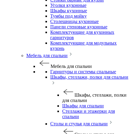
Уголки кухонные
Шкафы кухонные
Тумбы под мойку
Столешницы кухонные
Панели стеновые кухонные
Комплектующие для кухонных
гарнитуров
Комплектующие для модульных
кухонь
Мебель для спальни
Мебель для спальни
Гарнитуры и системы спальные
Шкафы, стеллажи, полки для спальни
Шкафы, стеллажи, полки
для спальни
Шкафы для спальни
Стеллажи и этажерки для
спальни
Столы и стулья для спальни