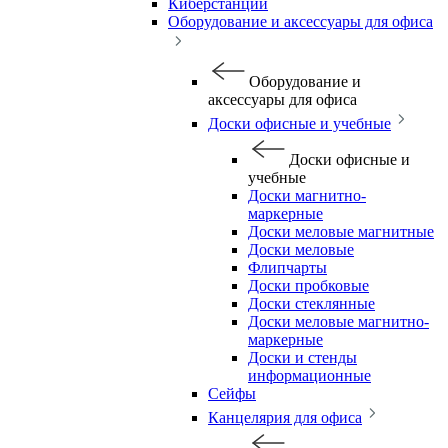
Киберстанции
Оборудование и аксессуары для офиса
Оборудование и
аксессуары для офиса
Доски офисные и учебные
Доски офисные и
учебные
Доски магнитно-
маркерные
Доски меловые магнитные
Доски меловые
Флипчарты
Доски пробковые
Доски стеклянные
Доски меловые магнитно-
маркерные
Доски и стенды
информационные
Сейфы
Канцелярия для офиса