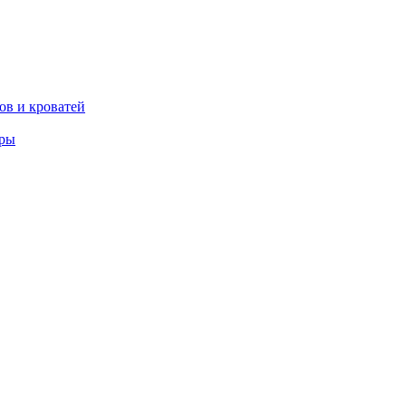
ов и кроватей
еры