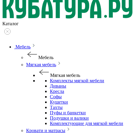
Каталог
Мебель
Мебель
Мягкая мебель
Мягкая мебель
Комплекты мягкой мебели
Диваны
Кресла
Софы
Кушетки
Тахты
Пуфы и банкетки
Подушки и валики
Комплектующие для мягкой мебели
Кровати и матрасы