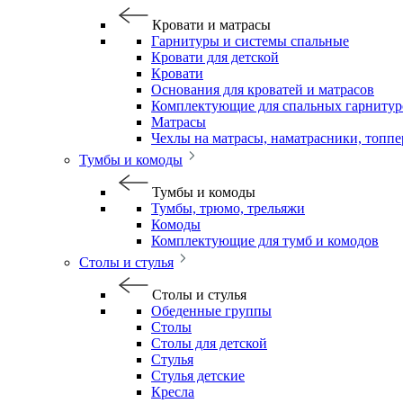
Кровати и матрасы
Гарнитуры и системы спальные
Кровати для детской
Кровати
Основания для кроватей и матрасов
Комплектующие для спальных гарнитур
Матрасы
Чехлы на матрасы, наматрасники, топп
Тумбы и комоды
Тумбы и комоды
Тумбы, трюмо, трельяжи
Комоды
Комплектующие для тумб и комодов
Столы и стулья
Столы и стулья
Обеденные группы
Столы
Столы для детской
Стулья
Стулья детские
Кресла