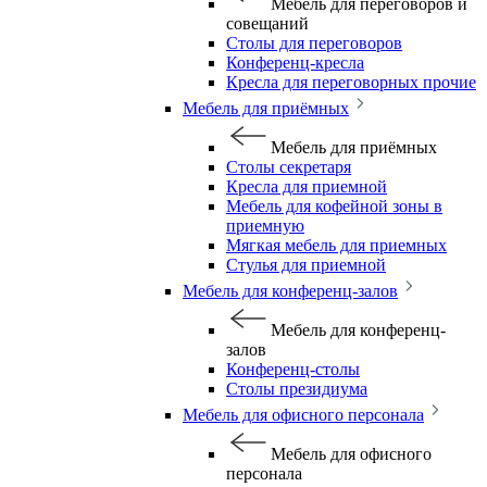
Мебель для переговоров и
совещаний
Столы для переговоров
Конференц-кресла
Кресла для переговорных прочие
Мебель для приёмных
Мебель для приёмных
Столы секретаря
Кресла для приемной
Мебель для кофейной зоны в
приемную
Мягкая мебель для приемных
Стулья для приемной
Мебель для конференц-залов
Мебель для конференц-
залов
Конференц-столы
Столы президиума
Мебель для офисного персонала
Мебель для офисного
персонала