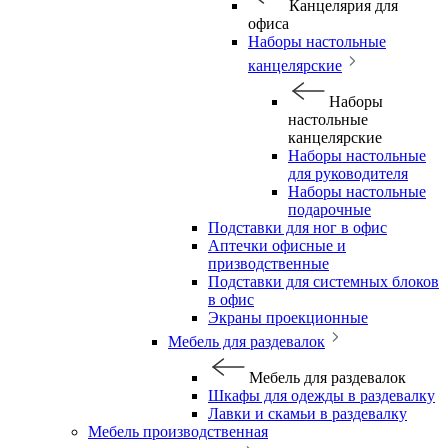
Канцелярия для
офиса
Наборы настольные
канцелярские
Наборы
настольные
канцелярские
Наборы настольные
для руководителя
Наборы настольные
подарочные
Подставки для ног в офис
Аптечки офисные и
призводственные
Подставки для системных блоков
в офис
Экраны проекционные
Мебель для раздевалок
Мебель для раздевалок
Шкафы для одежды в раздевалку
Лавки и скамьи в раздевалку
Мебель производственная