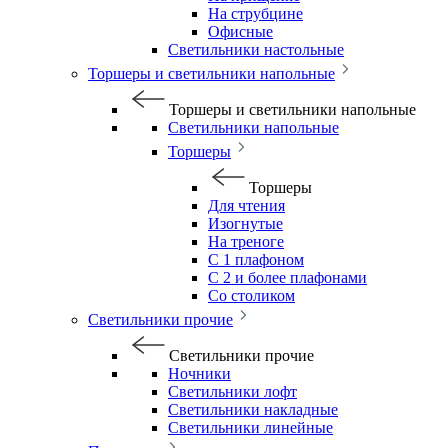
На струбцине
Офисные
Светильники настольные
Торшеры и светильники напольные
Торшеры и светильники напольные
Светильники напольные
Торшеры
Торшеры
Для чтения
Изогнутые
На треноге
С 1 плафоном
С 2 и более плафонами
Со столиком
Светильники прочие
Светильники прочие
Ночники
Светильники лофт
Светильники накладные
Светильники линейные