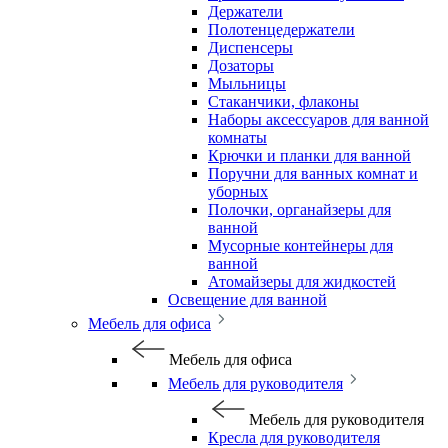
Держатели
Полотенцедержатели
Диспенсеры
Дозаторы
Мыльницы
Стаканчики, флаконы
Наборы аксессуаров для ванной
комнаты
Крючки и планки для ванной
Поручни для ванных комнат и
уборных
Полочки, органайзеры для
ванной
Мусорные контейнеры для
ванной
Атомайзеры для жидкостей
Освещение для ванной
Мебель для офиса
Мебель для офиса
Мебель для руководителя
Мебель для руководителя
Кресла для руководителя