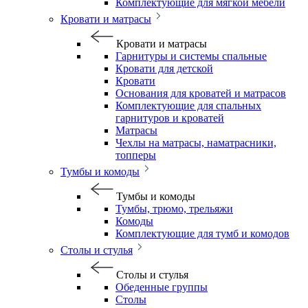
Комплектующие для мягкой мебели
Кровати и матрасы
Кровати и матрасы
Гарнитуры и системы спальные
Кровати для детской
Кровати
Основания для кроватей и матрасов
Комплектующие для спальных
гарнитуров и кроватей
Матрасы
Чехлы на матрасы, наматрасники,
топперы
Тумбы и комоды
Тумбы и комоды
Тумбы, трюмо, трельяжи
Комоды
Комплектующие для тумб и комодов
Столы и стулья
Столы и стулья
Обеденные группы
Столы