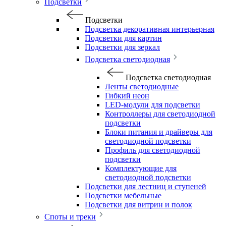
Подсветки
Подсветки
Подсветка декоративная интерьерная
Подсветки для картин
Подсветки для зеркал
Подсветка светодиодная
Подсветка светодиодная
Ленты светодиодные
Гибкий неон
LED-модули для подсветки
Контроллеры для светодиодной
подсветки
Блоки питания и драйверы для
светодиодной подсветки
Профиль для светодиодной
подсветки
Комплектующие для
светодиодной подсветки
Подсветки для лестниц и ступеней
Подсветки мебельные
Подсветки для витрин и полок
Споты и треки