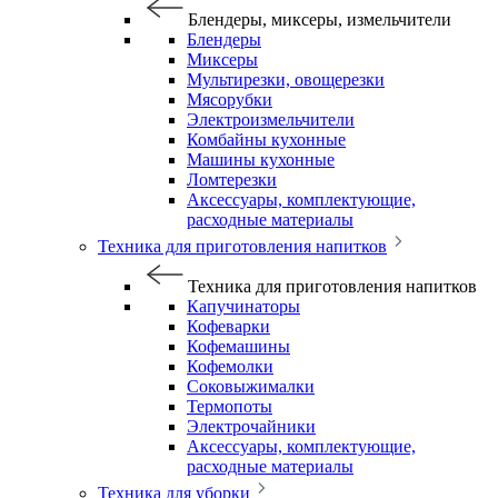
Блендеры, миксеры, измельчители
Блендеры
Миксеры
Мультирезки, овощерезки
Мясорубки
Электроизмельчители
Комбайны кухонные
Машины кухонные
Ломтерезки
Аксессуары, комплектующие,
расходные материалы
Техника для приготовления напитков
Техника для приготовления напитков
Капучинаторы
Кофеварки
Кофемашины
Кофемолки
Соковыжималки
Термопоты
Электрочайники
Аксессуары, комплектующие,
расходные материалы
Техника для уборки