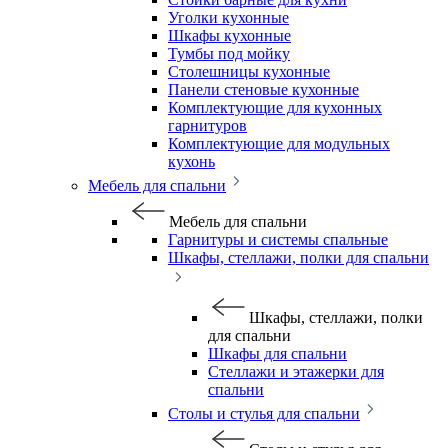
Уголки кухонные
Шкафы кухонные
Тумбы под мойку
Столешницы кухонные
Панели стеновые кухонные
Комплектующие для кухонных
гарнитуров
Комплектующие для модульных
кухонь
Мебель для спальни
Мебель для спальни
Гарнитуры и системы спальные
Шкафы, стеллажи, полки для спальни
Шкафы, стеллажи, полки
для спальни
Шкафы для спальни
Стеллажи и этажерки для
спальни
Столы и стулья для спальни