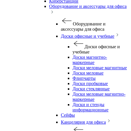
Киберстанции
Оборудование и аксессуары для офиса
Оборудование и
аксессуары для офиса
Доски офисные и учебные
Доски офисные и
учебные
Доски магнитно-
маркерные
Доски меловые магнитные
Доски меловые
Флипчарты
Доски пробковые
Доски стеклянные
Доски меловые магнитно-
маркерные
Доски и стенды
информационные
Сейфы
Канцелярия для офиса