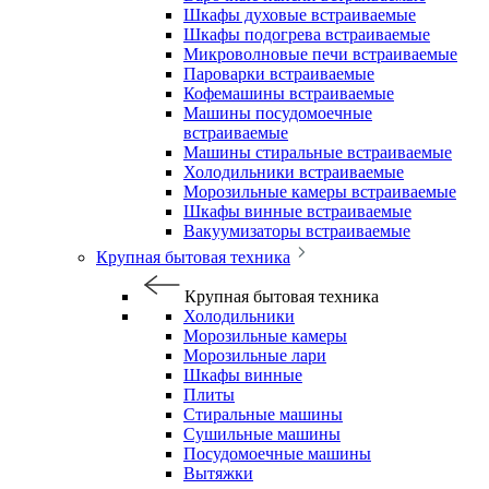
Шкафы духовые встраиваемые
Шкафы подогрева встраиваемые
Микроволновые печи встраиваемые
Пароварки встраиваемые
Кофемашины встраиваемые
Машины посудомоечные
встраиваемые
Машины стиральные встраиваемые
Холодильники встраиваемые
Морозильные камеры встраиваемые
Шкафы винные встраиваемые
Вакуумизаторы встраиваемые
Крупная бытовая техника
Крупная бытовая техника
Холодильники
Морозильные камеры
Морозильные лари
Шкафы винные
Плиты
Стиральные машины
Сушильные машины
Посудомоечные машины
Вытяжки