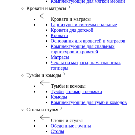
Комплектующие для мягкой мебели
Кровати и матрасы
Кровати и матрасы
Гарнитуры и системы спальные
Кровати для детской
Кровати
Основания для кроватей и матрасов
Комплектующие для спальных
гарнитуров и кроватей
Матрасы
Чехлы на матрасы, наматрасники,
топперы
Тумбы и комоды
Тумбы и комоды
Тумбы, трюмо, трельяжи
Комоды
Комплектующие для тумб и комодов
Столы и стулья
Столы и стулья
Обеденные группы
Столы