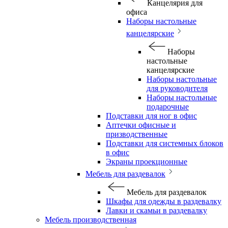
Канцелярия для
офиса
Наборы настольные
канцелярские
Наборы
настольные
канцелярские
Наборы настольные
для руководителя
Наборы настольные
подарочные
Подставки для ног в офис
Аптечки офисные и
призводственные
Подставки для системных блоков
в офис
Экраны проекционные
Мебель для раздевалок
Мебель для раздевалок
Шкафы для одежды в раздевалку
Лавки и скамьи в раздевалку
Мебель производственная