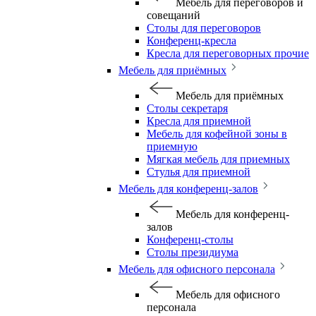
Мебель для переговоров и
совещаний
Столы для переговоров
Конференц-кресла
Кресла для переговорных прочие
Мебель для приёмных
Мебель для приёмных
Столы секретаря
Кресла для приемной
Мебель для кофейной зоны в
приемную
Мягкая мебель для приемных
Стулья для приемной
Мебель для конференц-залов
Мебель для конференц-
залов
Конференц-столы
Столы президиума
Мебель для офисного персонала
Мебель для офисного
персонала