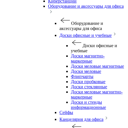
Киберстанции
Оборудование и аксессуары для офиса
Оборудование и
аксессуары для офиса
Доски офисные и учебные
Доски офисные и
учебные
Доски магнитно-
маркерные
Доски меловые магнитные
Доски меловые
Флипчарты
Доски пробковые
Доски стеклянные
Доски меловые магнитно-
маркерные
Доски и стенды
информационные
Сейфы
Канцелярия для офиса