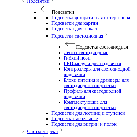
Подсветки
Подсветки
Подсветка декоративная интерьерная
Подсветки для картин
Подсветки для зеркал
Подсветка светодиодная
Подсветка светодиодная
Ленты светодиодные
Гибкий неон
LED-модули для подсветки
Контроллеры для светодиодной
подсветки
Блоки питания и драйверы для
светодиодной подсветки
Профиль для светодиодной
подсветки
Комплектующие для
светодиодной подсветки
Подсветки для лестниц и ступеней
Подсветки мебельные
Подсветки для витрин и полок
Споты и треки