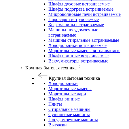
Шкафы духовые встраиваемые
Шкафы подогрева встраиваемые
Микроволновые печи встраиваемые
Пароварки встраиваемые
Кофемашины встраиваемые
Машины посудомоечные
встраиваемые
Машины стиральные встраиваемые
Холодильники встраиваемые
Морозильные камеры встраиваемые
Шкафы винные встраиваемые
Вакуумизаторы встраиваемые
Крупная бытовая техника
Крупная бытовая техника
Холодильники
Морозильные камеры
Морозильные лари
Шкафы винные
Плиты
Стиральные машины
Сушильные машины
Посудомоечные машины
Вытяжки