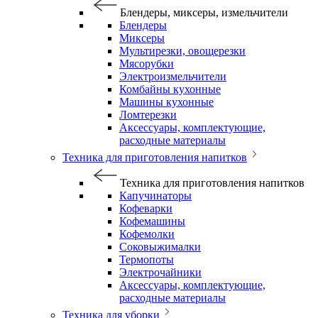
Блендеры, миксеры, измельчители
Блендеры
Миксеры
Мультирезки, овощерезки
Мясорубки
Электроизмельчители
Комбайны кухонные
Машины кухонные
Ломтерезки
Аксессуары, комплектующие,
расходные материалы
Техника для приготовления напитков
Техника для приготовления напитков
Капучинаторы
Кофеварки
Кофемашины
Кофемолки
Соковыжималки
Термопоты
Электрочайники
Аксессуары, комплектующие,
расходные материалы
Техника для уборки