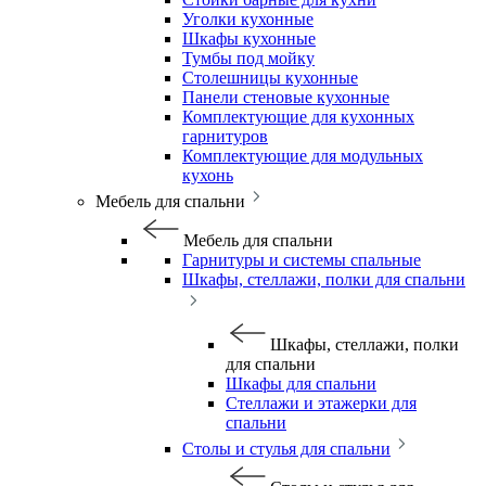
Уголки кухонные
Шкафы кухонные
Тумбы под мойку
Столешницы кухонные
Панели стеновые кухонные
Комплектующие для кухонных
гарнитуров
Комплектующие для модульных
кухонь
Мебель для спальни
Мебель для спальни
Гарнитуры и системы спальные
Шкафы, стеллажи, полки для спальни
Шкафы, стеллажи, полки
для спальни
Шкафы для спальни
Стеллажи и этажерки для
спальни
Столы и стулья для спальни