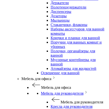
Держатели
Полотенцедержатели
Диспенсеры
Дозаторы
Мыльницы
Стаканчики, флаконы
Наборы аксессуаров для ванной
комнаты
Крючки и планки для ванной
Поручни для ванных комнат и
уборных
Полочки, органайзеры для
ванной
Мусорные контейнеры для
ванной
Атомайзеры для жидкостей
Освещение для ванной
Мебель для офиса
Мебель для офиса
Мебель для руководителя
Мебель для руководителя
Кресла для руководителя