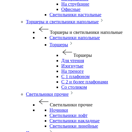
На струбцине
Офисные
Светильники настольные
Торшеры и светильники напольные
Торшеры и светильники напольные
Светильники напольные
Торшеры
Торшеры
Для чтения
Изогнутые
На треноге
С 1 плафоном
С 2 и более плафонами
Со столиком
Светильники прочие
Светильники прочие
Ночники
Светильники лофт
Светильники накладные
Светильники линейные