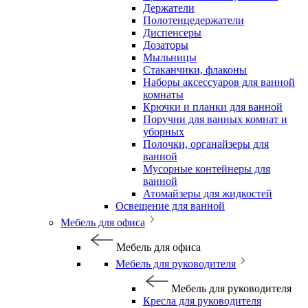
Держатели
Полотенцедержатели
Диспенсеры
Дозаторы
Мыльницы
Стаканчики, флаконы
Наборы аксессуаров для ванной
комнаты
Крючки и планки для ванной
Поручни для ванных комнат и
уборных
Полочки, органайзеры для
ванной
Мусорные контейнеры для
ванной
Атомайзеры для жидкостей
Освещение для ванной
Мебель для офиса
Мебель для офиса
Мебель для руководителя
Мебель для руководителя
Кресла для руководителя