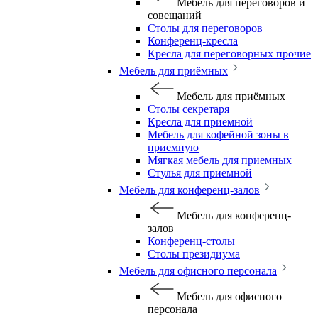
Мебель для переговоров и
совещаний
Столы для переговоров
Конференц-кресла
Кресла для переговорных прочие
Мебель для приёмных
Мебель для приёмных
Столы секретаря
Кресла для приемной
Мебель для кофейной зоны в
приемную
Мягкая мебель для приемных
Стулья для приемной
Мебель для конференц-залов
Мебель для конференц-
залов
Конференц-столы
Столы президиума
Мебель для офисного персонала
Мебель для офисного
персонала