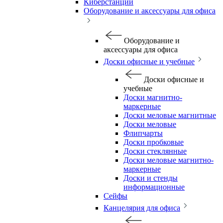
Киберстанции
Оборудование и аксессуары для офиса
Оборудование и
аксессуары для офиса
Доски офисные и учебные
Доски офисные и
учебные
Доски магнитно-
маркерные
Доски меловые магнитные
Доски меловые
Флипчарты
Доски пробковые
Доски стеклянные
Доски меловые магнитно-
маркерные
Доски и стенды
информационные
Сейфы
Канцелярия для офиса