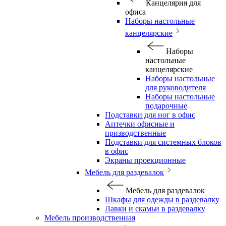
Канцелярия для
офиса
Наборы настольные
канцелярские
Наборы
настольные
канцелярские
Наборы настольные
для руководителя
Наборы настольные
подарочные
Подставки для ног в офис
Аптечки офисные и
призводственные
Подставки для системных блоков
в офис
Экраны проекционные
Мебель для раздевалок
Мебель для раздевалок
Шкафы для одежды в раздевалку
Лавки и скамьи в раздевалку
Мебель производственная