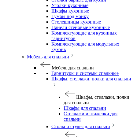
Уголки кухонные
Шкафы кухонные
Тумбы под мойку
Столешницы кухонные
Панели стеновые кухонные
Комплектующие для кухонных
гарнитуров
Комплектующие для модульных
кухонь
Мебель для спальни
Мебель для спальни
Гарнитуры и системы спальные
Шкафы, стеллажи, полки для спальни
Шкафы, стеллажи, полки
для спальни
Шкафы для спальни
Стеллажи и этажерки для
спальни
Столы и стулья для спальни