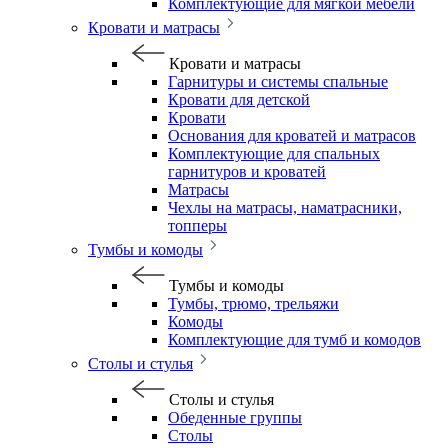
Комплектующие для мягкой мебели
Кровати и матрасы
Кровати и матрасы
Гарнитуры и системы спальные
Кровати для детской
Кровати
Основания для кроватей и матрасов
Комплектующие для спальных
гарнитуров и кроватей
Матрасы
Чехлы на матрасы, наматрасники,
топперы
Тумбы и комоды
Тумбы и комоды
Тумбы, трюмо, трельяжи
Комоды
Комплектующие для тумб и комодов
Столы и стулья
Столы и стулья
Обеденные группы
Столы