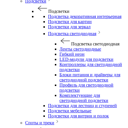
Подсветки
Подсветки
Подсветка декоративная интерьерная
Подсветки для картин
Подсветки для зеркал
Подсветка светодиодная
Подсветка светодиодная
Ленты светодиодные
Гибкий неон
LED-модули для подсветки
Контроллеры для светодиодной
подсветки
Блоки питания и драйверы для
светодиодной подсветки
Профиль для светодиодной
подсветки
Комплектующие для
светодиодной подсветки
Подсветки для лестниц и ступеней
Подсветки мебельные
Подсветки для витрин и полок
Споты и треки