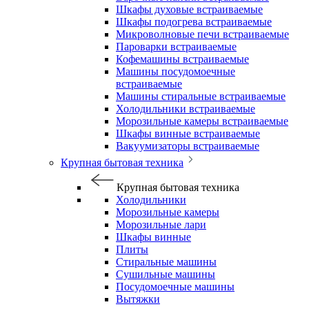
Шкафы духовые встраиваемые
Шкафы подогрева встраиваемые
Микроволновые печи встраиваемые
Пароварки встраиваемые
Кофемашины встраиваемые
Машины посудомоечные
встраиваемые
Машины стиральные встраиваемые
Холодильники встраиваемые
Морозильные камеры встраиваемые
Шкафы винные встраиваемые
Вакуумизаторы встраиваемые
Крупная бытовая техника
Крупная бытовая техника
Холодильники
Морозильные камеры
Морозильные лари
Шкафы винные
Плиты
Стиральные машины
Сушильные машины
Посудомоечные машины
Вытяжки