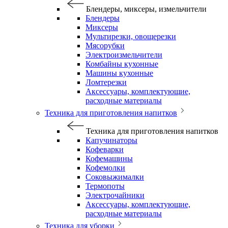
Блендеры, миксеры, измельчители
Блендеры
Миксеры
Мультирезки, овощерезки
Мясорубки
Электроизмельчители
Комбайны кухонные
Машины кухонные
Ломтерезки
Аксессуары, комплектующие,
расходные материалы
Техника для приготовления напитков
Техника для приготовления напитков
Капучинаторы
Кофеварки
Кофемашины
Кофемолки
Соковыжималки
Термопоты
Электрочайники
Аксессуары, комплектующие,
расходные материалы
Техника для уборки