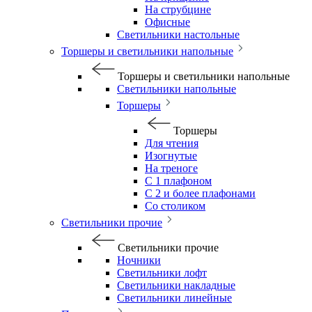
На струбцине
Офисные
Светильники настольные
Торшеры и светильники напольные
Торшеры и светильники напольные
Светильники напольные
Торшеры
Торшеры
Для чтения
Изогнутые
На треноге
С 1 плафоном
С 2 и более плафонами
Со столиком
Светильники прочие
Светильники прочие
Ночники
Светильники лофт
Светильники накладные
Светильники линейные