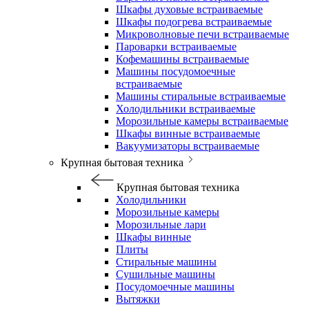
Шкафы духовые встраиваемые
Шкафы подогрева встраиваемые
Микроволновые печи встраиваемые
Пароварки встраиваемые
Кофемашины встраиваемые
Машины посудомоечные
встраиваемые
Машины стиральные встраиваемые
Холодильники встраиваемые
Морозильные камеры встраиваемые
Шкафы винные встраиваемые
Вакуумизаторы встраиваемые
Крупная бытовая техника
Крупная бытовая техника
Холодильники
Морозильные камеры
Морозильные лари
Шкафы винные
Плиты
Стиральные машины
Сушильные машины
Посудомоечные машины
Вытяжки