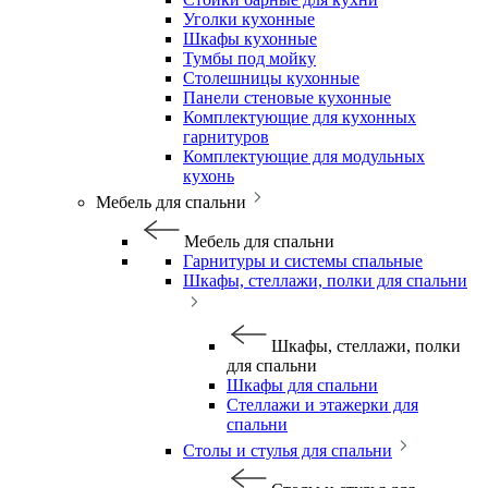
Уголки кухонные
Шкафы кухонные
Тумбы под мойку
Столешницы кухонные
Панели стеновые кухонные
Комплектующие для кухонных
гарнитуров
Комплектующие для модульных
кухонь
Мебель для спальни
Мебель для спальни
Гарнитуры и системы спальные
Шкафы, стеллажи, полки для спальни
Шкафы, стеллажи, полки
для спальни
Шкафы для спальни
Стеллажи и этажерки для
спальни
Столы и стулья для спальни