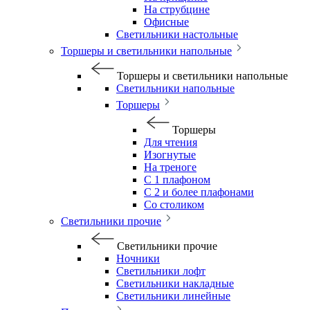
На струбцине
Офисные
Светильники настольные
Торшеры и светильники напольные
Торшеры и светильники напольные
Светильники напольные
Торшеры
Торшеры
Для чтения
Изогнутые
На треноге
С 1 плафоном
С 2 и более плафонами
Со столиком
Светильники прочие
Светильники прочие
Ночники
Светильники лофт
Светильники накладные
Светильники линейные