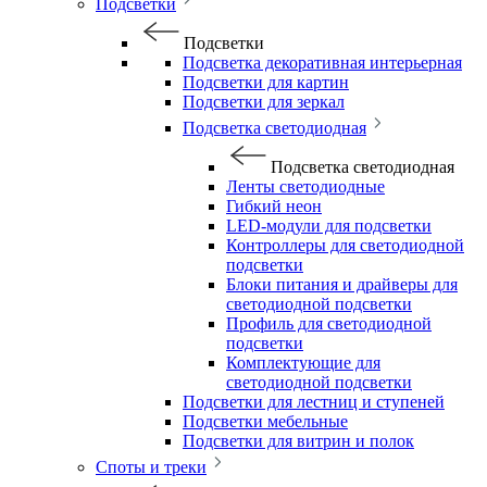
Подсветки
Подсветки
Подсветка декоративная интерьерная
Подсветки для картин
Подсветки для зеркал
Подсветка светодиодная
Подсветка светодиодная
Ленты светодиодные
Гибкий неон
LED-модули для подсветки
Контроллеры для светодиодной
подсветки
Блоки питания и драйверы для
светодиодной подсветки
Профиль для светодиодной
подсветки
Комплектующие для
светодиодной подсветки
Подсветки для лестниц и ступеней
Подсветки мебельные
Подсветки для витрин и полок
Споты и треки