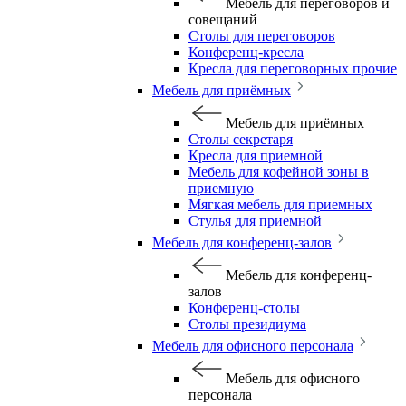
Мебель для переговоров и
совещаний
Столы для переговоров
Конференц-кресла
Кресла для переговорных прочие
Мебель для приёмных
Мебель для приёмных
Столы секретаря
Кресла для приемной
Мебель для кофейной зоны в
приемную
Мягкая мебель для приемных
Стулья для приемной
Мебель для конференц-залов
Мебель для конференц-
залов
Конференц-столы
Столы президиума
Мебель для офисного персонала
Мебель для офисного
персонала