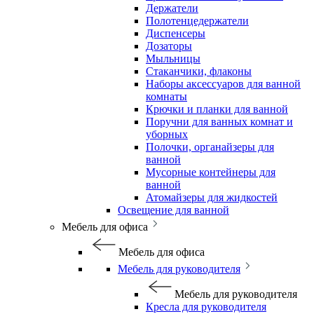
Держатели
Полотенцедержатели
Диспенсеры
Дозаторы
Мыльницы
Стаканчики, флаконы
Наборы аксессуаров для ванной
комнаты
Крючки и планки для ванной
Поручни для ванных комнат и
уборных
Полочки, органайзеры для
ванной
Мусорные контейнеры для
ванной
Атомайзеры для жидкостей
Освещение для ванной
Мебель для офиса
Мебель для офиса
Мебель для руководителя
Мебель для руководителя
Кресла для руководителя