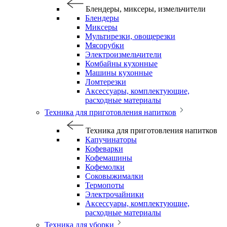
Блендеры, миксеры, измельчители
Блендеры
Миксеры
Мультирезки, овощерезки
Мясорубки
Электроизмельчители
Комбайны кухонные
Машины кухонные
Ломтерезки
Аксессуары, комплектующие,
расходные материалы
Техника для приготовления напитков
Техника для приготовления напитков
Капучинаторы
Кофеварки
Кофемашины
Кофемолки
Соковыжималки
Термопоты
Электрочайники
Аксессуары, комплектующие,
расходные материалы
Техника для уборки