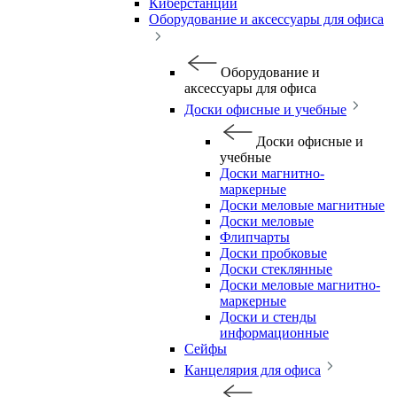
Киберстанции
Оборудование и аксессуары для офиса
Оборудование и
аксессуары для офиса
Доски офисные и учебные
Доски офисные и
учебные
Доски магнитно-
маркерные
Доски меловые магнитные
Доски меловые
Флипчарты
Доски пробковые
Доски стеклянные
Доски меловые магнитно-
маркерные
Доски и стенды
информационные
Сейфы
Канцелярия для офиса