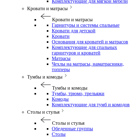
Комплектующие для мягкой мебели
Кровати и матрасы
Кровати и матрасы
Гарнитуры и системы спальные
Кровати для детской
Кровати
Основания для кроватей и матрасов
Комплектующие для спальных
гарнитуров и кроватей
Матрасы
Чехлы на матрасы, наматрасники,
топперы
Тумбы и комоды
Тумбы и комоды
Тумбы, трюмо, трельяжи
Комоды
Комплектующие для тумб и комодов
Столы и стулья
Столы и стулья
Обеденные группы
Столы