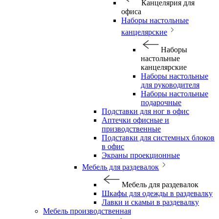
Канцелярия для
офиса
Наборы настольные
канцелярские
Наборы
настольные
канцелярские
Наборы настольные
для руководителя
Наборы настольные
подарочные
Подставки для ног в офис
Аптечки офисные и
призводственные
Подставки для системных блоков
в офис
Экраны проекционные
Мебель для раздевалок
Мебель для раздевалок
Шкафы для одежды в раздевалку
Лавки и скамьи в раздевалку
Мебель производственная