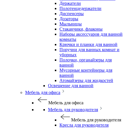
Держатели
Полотенцедержатели
Диспенсеры
Дозаторы
Мыльницы
Стаканчики, флаконы
Наборы аксессуаров для ванной
комнаты
Крючки и планки для ванной
Поручни для ванных комнат и
уборных
Полочки, органайзеры для
ванной
Мусорные контейнеры для
ванной
Атомайзеры для жидкостей
Освещение для ванной
Мебель для офиса
Мебель для офиса
Мебель для руководителя
Мебель для руководителя
Кресла для руководителя