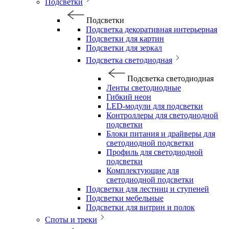
Подсветки
Подсветки
Подсветка декоративная интерьерная
Подсветки для картин
Подсветки для зеркал
Подсветка светодиодная
Подсветка светодиодная
Ленты светодиодные
Гибкий неон
LED-модули для подсветки
Контроллеры для светодиодной
подсветки
Блоки питания и драйверы для
светодиодной подсветки
Профиль для светодиодной
подсветки
Комплектующие для
светодиодной подсветки
Подсветки для лестниц и ступеней
Подсветки мебельные
Подсветки для витрин и полок
Споты и треки