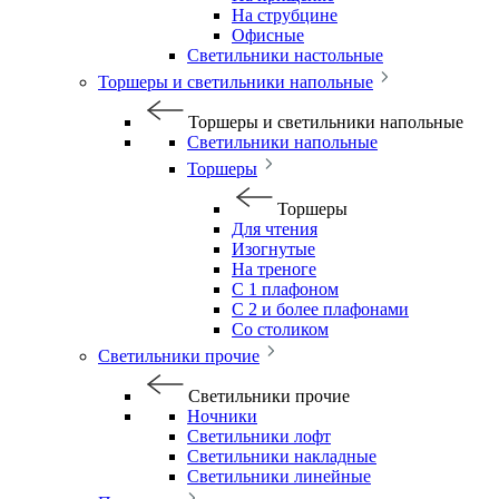
На струбцине
Офисные
Светильники настольные
Торшеры и светильники напольные
Торшеры и светильники напольные
Светильники напольные
Торшеры
Торшеры
Для чтения
Изогнутые
На треноге
С 1 плафоном
С 2 и более плафонами
Со столиком
Светильники прочие
Светильники прочие
Ночники
Светильники лофт
Светильники накладные
Светильники линейные