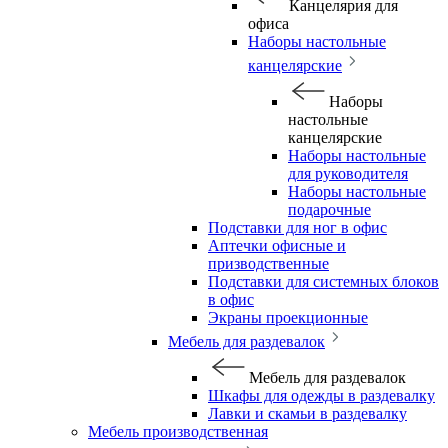
Канцелярия для
офиса
Наборы настольные
канцелярские
Наборы
настольные
канцелярские
Наборы настольные
для руководителя
Наборы настольные
подарочные
Подставки для ног в офис
Аптечки офисные и
призводственные
Подставки для системных блоков
в офис
Экраны проекционные
Мебель для раздевалок
Мебель для раздевалок
Шкафы для одежды в раздевалку
Лавки и скамьи в раздевалку
Мебель производственная