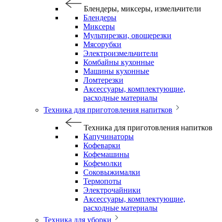
Блендеры, миксеры, измельчители
Блендеры
Миксеры
Мультирезки, овощерезки
Мясорубки
Электроизмельчители
Комбайны кухонные
Машины кухонные
Ломтерезки
Аксессуары, комплектующие,
расходные материалы
Техника для приготовления напитков
Техника для приготовления напитков
Капучинаторы
Кофеварки
Кофемашины
Кофемолки
Соковыжималки
Термопоты
Электрочайники
Аксессуары, комплектующие,
расходные материалы
Техника для уборки