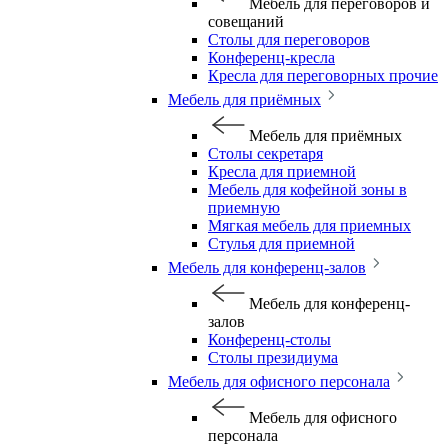
Мебель для переговоров и
совещаний
Столы для переговоров
Конференц-кресла
Кресла для переговорных прочие
Мебель для приёмных
Мебель для приёмных
Столы секретаря
Кресла для приемной
Мебель для кофейной зоны в
приемную
Мягкая мебель для приемных
Стулья для приемной
Мебель для конференц-залов
Мебель для конференц-
залов
Конференц-столы
Столы президиума
Мебель для офисного персонала
Мебель для офисного
персонала