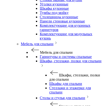
Уголки кухонные
Шкафы кухонные
Тумбы под мойку
Столешницы кухонные
Панели стеновые кухонные
Комплектующие для кухонных
гарнитуров
Комплектующие для модульных
кухонь
Мебель для спальни
Мебель для спальни
Гарнитуры и системы спальные
Шкафы, стеллажи, полки для спальни
Шкафы, стеллажи, полки
для спальни
Шкафы для спальни
Стеллажи и этажерки для
спальни
Столы и стулья для спальни