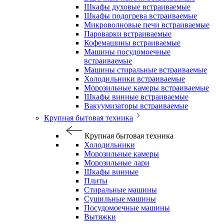
Шкафы духовые встраиваемые
Шкафы подогрева встраиваемые
Микроволновые печи встраиваемые
Пароварки встраиваемые
Кофемашины встраиваемые
Машины посудомоечные
встраиваемые
Машины стиральные встраиваемые
Холодильники встраиваемые
Морозильные камеры встраиваемые
Шкафы винные встраиваемые
Вакуумизаторы встраиваемые
Крупная бытовая техника
Крупная бытовая техника
Холодильники
Морозильные камеры
Морозильные лари
Шкафы винные
Плиты
Стиральные машины
Сушильные машины
Посудомоечные машины
Вытяжки