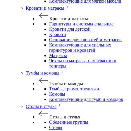
Комплектующие для мягкой мебели
Кровати и матрасы
Кровати и матрасы
Гарнитуры и системы спальные
Кровати для детской
Кровати
Основания для кроватей и матрасов
Комплектующие для спальных
гарнитуров и кроватей
Матрасы
Чехлы на матрасы, наматрасники,
топперы
Тумбы и комоды
Тумбы и комоды
Тумбы, трюмо, трельяжи
Комоды
Комплектующие для тумб и комодов
Столы и стулья
Столы и стулья
Обеденные группы
Столы