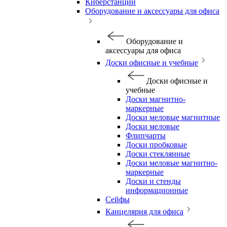
Киберстанции
Оборудование и аксессуары для офиса
Оборудование и
аксессуары для офиса
Доски офисные и учебные
Доски офисные и
учебные
Доски магнитно-
маркерные
Доски меловые магнитные
Доски меловые
Флипчарты
Доски пробковые
Доски стеклянные
Доски меловые магнитно-
маркерные
Доски и стенды
информационные
Сейфы
Канцелярия для офиса