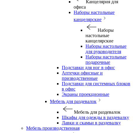
Канцелярия для
офиса
Наборы настольные
канцелярские
Наборы
настольные
канцелярские
Наборы настольные
для руководителя
Наборы настольные
подарочные
Подставки для ног в офис
Аптечки офисные и
призводственные
Подставки для системных блоков
в офис
Экраны проекционные
Мебель для раздевалок
Мебель для раздевалок
Шкафы для одежды в раздевалку
Лавки и скамьи в раздевалку
Мебель производственная