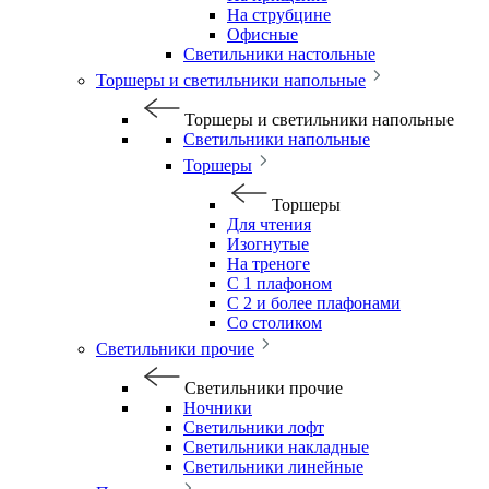
На струбцине
Офисные
Светильники настольные
Торшеры и светильники напольные
Торшеры и светильники напольные
Светильники напольные
Торшеры
Торшеры
Для чтения
Изогнутые
На треноге
С 1 плафоном
С 2 и более плафонами
Со столиком
Светильники прочие
Светильники прочие
Ночники
Светильники лофт
Светильники накладные
Светильники линейные