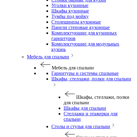
Уголки кухонные
Шкафы кухонные
Тумбы под мойку
Столешницы кухонные
Панели стеновые кухонные
Комплектующие для кухонных
гарнитуров
Комплектующие для модульных
кухонь
Мебель для спальни
Мебель для спальни
Гарнитуры и системы спальные
Шкафы, стеллажи, полки для спальни
Шкафы, стеллажи, полки
для спальни
Шкафы для спальни
Стеллажи и этажерки для
спальни
Столы и стулья для спальни