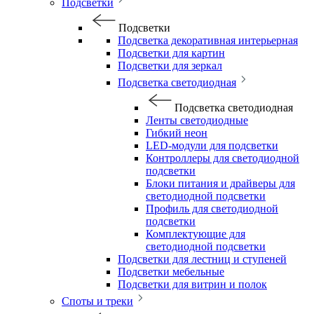
Подсветки
Подсветки
Подсветка декоративная интерьерная
Подсветки для картин
Подсветки для зеркал
Подсветка светодиодная
Подсветка светодиодная
Ленты светодиодные
Гибкий неон
LED-модули для подсветки
Контроллеры для светодиодной
подсветки
Блоки питания и драйверы для
светодиодной подсветки
Профиль для светодиодной
подсветки
Комплектующие для
светодиодной подсветки
Подсветки для лестниц и ступеней
Подсветки мебельные
Подсветки для витрин и полок
Споты и треки