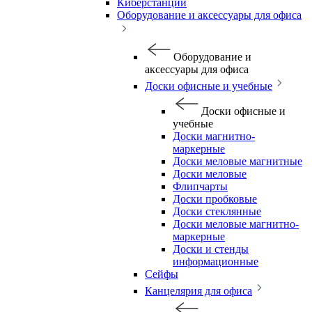
Киберстанции
Оборудование и аксессуары для офиса
Оборудование и
аксессуары для офиса
Доски офисные и учебные
Доски офисные и
учебные
Доски магнитно-
маркерные
Доски меловые магнитные
Доски меловые
Флипчарты
Доски пробковые
Доски стеклянные
Доски меловые магнитно-
маркерные
Доски и стенды
информационные
Сейфы
Канцелярия для офиса