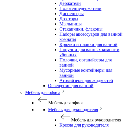
Держатели
Полотенцедержатели
Диспенсеры
Дозаторы
Мыльницы
Стаканчики, флаконы
Наборы аксессуаров для ванной
комнаты
Крючки и планки для ванной
Поручни для ванных комнат и
уборных
Полочки, органайзеры для
ванной
Мусорные контейнеры для
ванной
Атомайзеры для жидкостей
Освещение для ванной
Мебель для офиса
Мебель для офиса
Мебель для руководителя
Мебель для руководителя
Кресла для руководителя