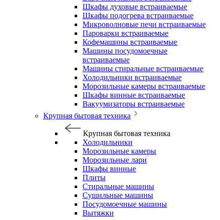
Шкафы духовые встраиваемые
Шкафы подогрева встраиваемые
Микроволновые печи встраиваемые
Пароварки встраиваемые
Кофемашины встраиваемые
Машины посудомоечные
встраиваемые
Машины стиральные встраиваемые
Холодильники встраиваемые
Морозильные камеры встраиваемые
Шкафы винные встраиваемые
Вакуумизаторы встраиваемые
Крупная бытовая техника
Крупная бытовая техника
Холодильники
Морозильные камеры
Морозильные лари
Шкафы винные
Плиты
Стиральные машины
Сушильные машины
Посудомоечные машины
Вытяжки