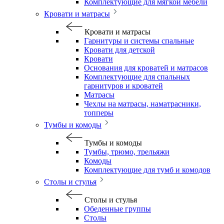
Комплектующие для мягкой мебели
Кровати и матрасы
Кровати и матрасы
Гарнитуры и системы спальные
Кровати для детской
Кровати
Основания для кроватей и матрасов
Комплектующие для спальных
гарнитуров и кроватей
Матрасы
Чехлы на матрасы, наматрасники,
топперы
Тумбы и комоды
Тумбы и комоды
Тумбы, трюмо, трельяжи
Комоды
Комплектующие для тумб и комодов
Столы и стулья
Столы и стулья
Обеденные группы
Столы