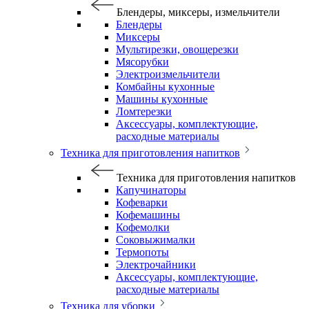
Блендеры, миксеры, измельчители
Блендеры
Миксеры
Мультирезки, овощерезки
Мясорубки
Электроизмельчители
Комбайны кухонные
Машины кухонные
Ломтерезки
Аксессуары, комплектующие,
расходные материалы
Техника для приготовления напитков
Техника для приготовления напитков
Капучинаторы
Кофеварки
Кофемашины
Кофемолки
Соковыжималки
Термопоты
Электрочайники
Аксессуары, комплектующие,
расходные материалы
Техника для уборки