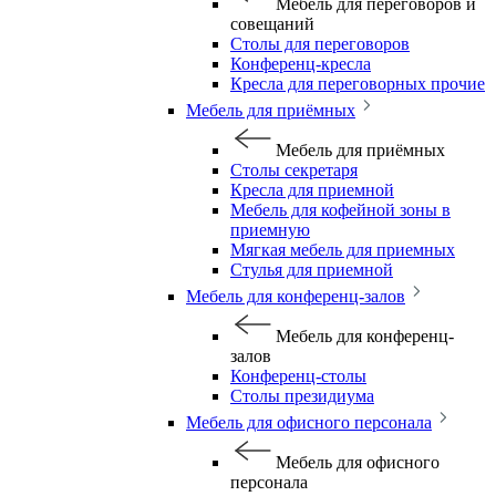
Мебель для переговоров и
совещаний
Столы для переговоров
Конференц-кресла
Кресла для переговорных прочие
Мебель для приёмных
Мебель для приёмных
Столы секретаря
Кресла для приемной
Мебель для кофейной зоны в
приемную
Мягкая мебель для приемных
Стулья для приемной
Мебель для конференц-залов
Мебель для конференц-
залов
Конференц-столы
Столы президиума
Мебель для офисного персонала
Мебель для офисного
персонала