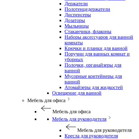
Держатели
Полотенцедержатели
Диспенсеры
Дозаторы
Мыльницы
Стаканчики, флаконы
Наборы аксессуаров для ванной
комнаты
Крючки и планки для ванной
Поручни для ванных комнат и
уборных
Полочки, органайзеры для
ванной
Мусорные контейнеры для
ванной
Атомайзеры для жидкостей
Освещение для ванной
Мебель для офиса
Мебель для офиса
Мебель для руководителя
Мебель для руководителя
Кресла для руководителя