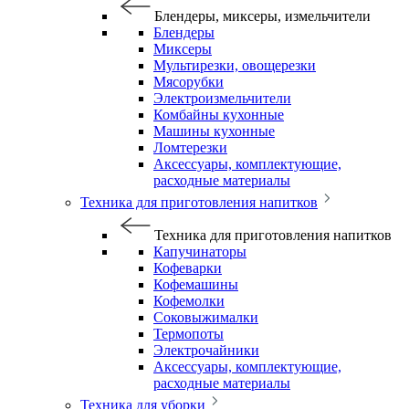
Блендеры, миксеры, измельчители
Блендеры
Миксеры
Мультирезки, овощерезки
Мясорубки
Электроизмельчители
Комбайны кухонные
Машины кухонные
Ломтерезки
Аксессуары, комплектующие,
расходные материалы
Техника для приготовления напитков
Техника для приготовления напитков
Капучинаторы
Кофеварки
Кофемашины
Кофемолки
Соковыжималки
Термопоты
Электрочайники
Аксессуары, комплектующие,
расходные материалы
Техника для уборки