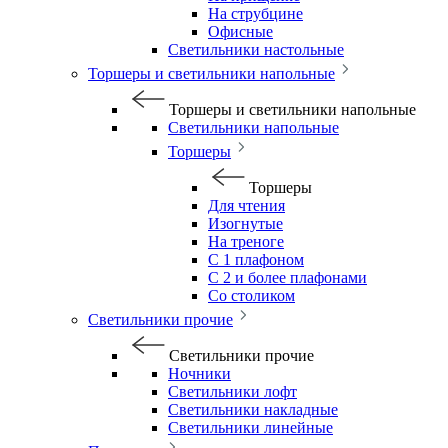
На струбцине
Офисные
Светильники настольные
Торшеры и светильники напольные
Торшеры и светильники напольные
Светильники напольные
Торшеры
Торшеры
Для чтения
Изогнутые
На треноге
С 1 плафоном
С 2 и более плафонами
Со столиком
Светильники прочие
Светильники прочие
Ночники
Светильники лофт
Светильники накладные
Светильники линейные