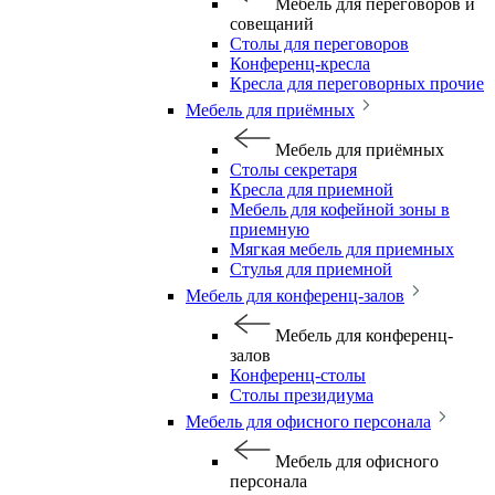
Мебель для переговоров и
совещаний
Столы для переговоров
Конференц-кресла
Кресла для переговорных прочие
Мебель для приёмных
Мебель для приёмных
Столы секретаря
Кресла для приемной
Мебель для кофейной зоны в
приемную
Мягкая мебель для приемных
Стулья для приемной
Мебель для конференц-залов
Мебель для конференц-
залов
Конференц-столы
Столы президиума
Мебель для офисного персонала
Мебель для офисного
персонала