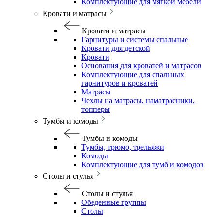
Комплектующие для мягкой мебели
Кровати и матрасы
Кровати и матрасы
Гарнитуры и системы спальные
Кровати для детской
Кровати
Основания для кроватей и матрасов
Комплектующие для спальных
гарнитуров и кроватей
Матрасы
Чехлы на матрасы, наматрасники,
топперы
Тумбы и комоды
Тумбы и комоды
Тумбы, трюмо, трельяжи
Комоды
Комплектующие для тумб и комодов
Столы и стулья
Столы и стулья
Обеденные группы
Столы