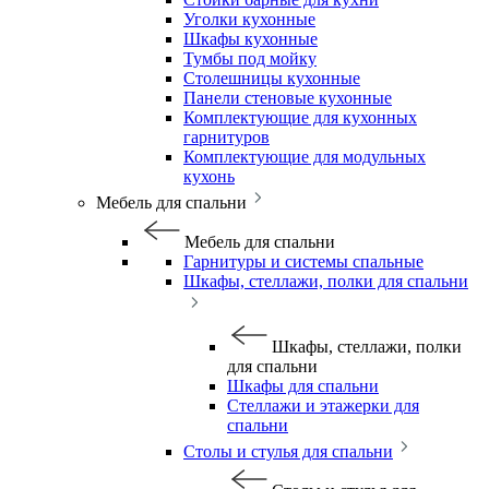
Уголки кухонные
Шкафы кухонные
Тумбы под мойку
Столешницы кухонные
Панели стеновые кухонные
Комплектующие для кухонных
гарнитуров
Комплектующие для модульных
кухонь
Мебель для спальни
Мебель для спальни
Гарнитуры и системы спальные
Шкафы, стеллажи, полки для спальни
Шкафы, стеллажи, полки
для спальни
Шкафы для спальни
Стеллажи и этажерки для
спальни
Столы и стулья для спальни