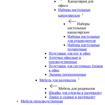
Канцелярия для
офиса
Наборы настольные
канцелярские
Наборы
настольные
канцелярские
Наборы настольные
для руководителя
Наборы настольные
подарочные
Подставки для ног в офис
Аптечки офисные и
призводственные
Подставки для системных блоков
в офис
Экраны проекционные
Мебель для раздевалок
Мебель для раздевалок
Шкафы для одежды в раздевалку
Лавки и скамьи в раздевалку
Мебель производственная