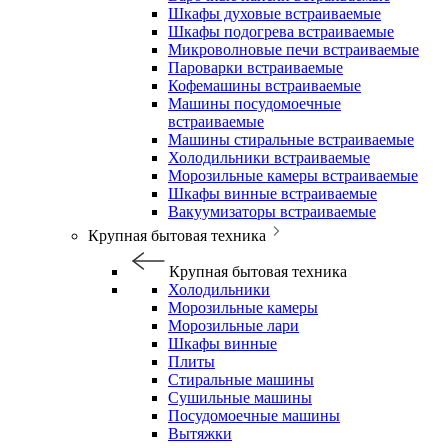
Шкафы духовые встраиваемые
Шкафы подогрева встраиваемые
Микроволновые печи встраиваемые
Пароварки встраиваемые
Кофемашины встраиваемые
Машины посудомоечные
встраиваемые
Машины стиральные встраиваемые
Холодильники встраиваемые
Морозильные камеры встраиваемые
Шкафы винные встраиваемые
Вакуумизаторы встраиваемые
Крупная бытовая техника
Крупная бытовая техника
Холодильники
Морозильные камеры
Морозильные лари
Шкафы винные
Плиты
Стиральные машины
Сушильные машины
Посудомоечные машины
Вытяжки