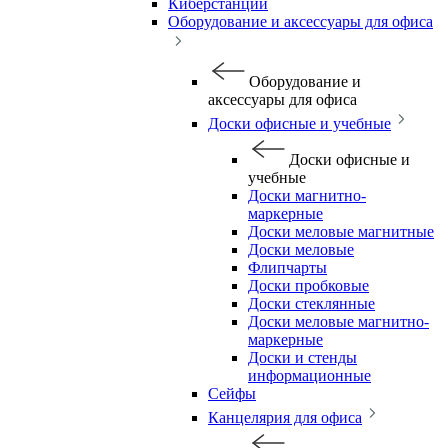
Киберстанции
Оборудование и аксессуары для офиса
Оборудование и
аксессуары для офиса
Доски офисные и учебные
Доски офисные и
учебные
Доски магнитно-
маркерные
Доски меловые магнитные
Доски меловые
Флипчарты
Доски пробковые
Доски стеклянные
Доски меловые магнитно-
маркерные
Доски и стенды
информационные
Сейфы
Канцелярия для офиса