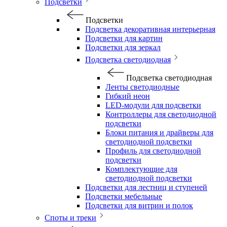
Подсветки
Подсветки
Подсветка декоративная интерьерная
Подсветки для картин
Подсветки для зеркал
Подсветка светодиодная
Подсветка светодиодная
Ленты светодиодные
Гибкий неон
LED-модули для подсветки
Контроллеры для светодиодной
подсветки
Блоки питания и драйверы для
светодиодной подсветки
Профиль для светодиодной
подсветки
Комплектующие для
светодиодной подсветки
Подсветки для лестниц и ступеней
Подсветки мебельные
Подсветки для витрин и полок
Споты и треки