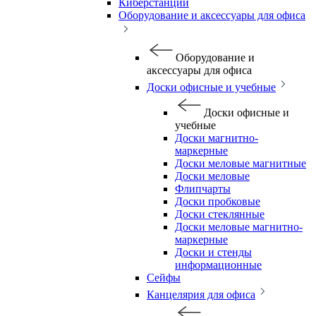
Киберстанции
Оборудование и аксессуары для офиса
Оборудование и
аксессуары для офиса
Доски офисные и учебные
Доски офисные и
учебные
Доски магнитно-
маркерные
Доски меловые магнитные
Доски меловые
Флипчарты
Доски пробковые
Доски стеклянные
Доски меловые магнитно-
маркерные
Доски и стенды
информационные
Сейфы
Канцелярия для офиса