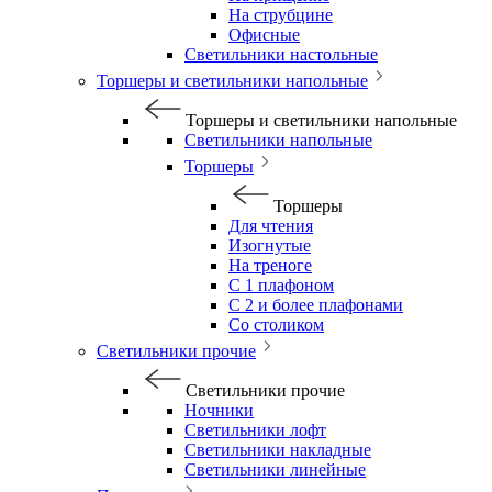
На струбцине
Офисные
Светильники настольные
Торшеры и светильники напольные
Торшеры и светильники напольные
Светильники напольные
Торшеры
Торшеры
Для чтения
Изогнутые
На треноге
С 1 плафоном
С 2 и более плафонами
Со столиком
Светильники прочие
Светильники прочие
Ночники
Светильники лофт
Светильники накладные
Светильники линейные