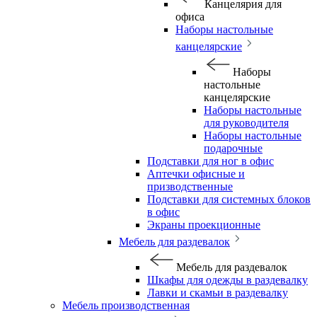
Канцелярия для
офиса
Наборы настольные
канцелярские
Наборы
настольные
канцелярские
Наборы настольные
для руководителя
Наборы настольные
подарочные
Подставки для ног в офис
Аптечки офисные и
призводственные
Подставки для системных блоков
в офис
Экраны проекционные
Мебель для раздевалок
Мебель для раздевалок
Шкафы для одежды в раздевалку
Лавки и скамьи в раздевалку
Мебель производственная