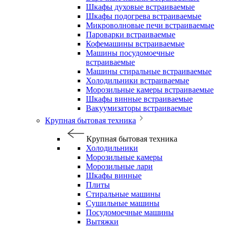
Шкафы духовые встраиваемые
Шкафы подогрева встраиваемые
Микроволновые печи встраиваемые
Пароварки встраиваемые
Кофемашины встраиваемые
Машины посудомоечные
встраиваемые
Машины стиральные встраиваемые
Холодильники встраиваемые
Морозильные камеры встраиваемые
Шкафы винные встраиваемые
Вакуумизаторы встраиваемые
Крупная бытовая техника
Крупная бытовая техника
Холодильники
Морозильные камеры
Морозильные лари
Шкафы винные
Плиты
Стиральные машины
Сушильные машины
Посудомоечные машины
Вытяжки