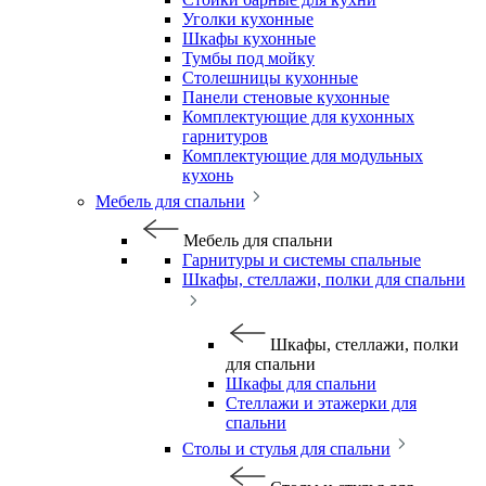
Уголки кухонные
Шкафы кухонные
Тумбы под мойку
Столешницы кухонные
Панели стеновые кухонные
Комплектующие для кухонных
гарнитуров
Комплектующие для модульных
кухонь
Мебель для спальни
Мебель для спальни
Гарнитуры и системы спальные
Шкафы, стеллажи, полки для спальни
Шкафы, стеллажи, полки
для спальни
Шкафы для спальни
Стеллажи и этажерки для
спальни
Столы и стулья для спальни