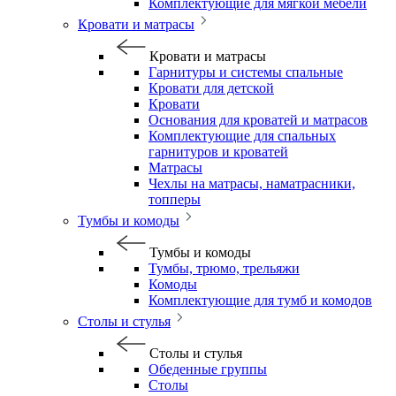
Комплектующие для мягкой мебели
Кровати и матрасы
Кровати и матрасы
Гарнитуры и системы спальные
Кровати для детской
Кровати
Основания для кроватей и матрасов
Комплектующие для спальных
гарнитуров и кроватей
Матрасы
Чехлы на матрасы, наматрасники,
топперы
Тумбы и комоды
Тумбы и комоды
Тумбы, трюмо, трельяжи
Комоды
Комплектующие для тумб и комодов
Столы и стулья
Столы и стулья
Обеденные группы
Столы