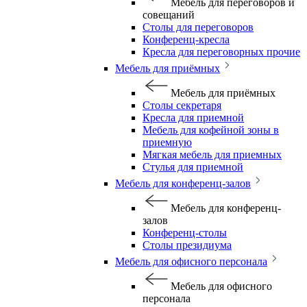
Мебель для переговоров и
совещаний
Столы для переговоров
Конференц-кресла
Кресла для переговорных прочие
Мебель для приёмных
Мебель для приёмных
Столы секретаря
Кресла для приемной
Мебель для кофейной зоны в
приемную
Мягкая мебель для приемных
Стулья для приемной
Мебель для конференц-залов
Мебель для конференц-
залов
Конференц-столы
Столы президиума
Мебель для офисного персонала
Мебель для офисного
персонала