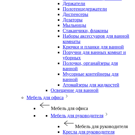
Держатели
Полотенцедержатели
Диспенсеры
Дозаторы
Мыльницы
Стаканчики, флаконы
Наборы аксессуаров для ванной
комнаты
Крючки и планки для ванной
Поручни для ванных комнат и
уборных
Полочки, органайзеры для
ванной
Мусорные контейнеры для
ванной
Атомайзеры для жидкостей
Освещение для ванной
Мебель для офиса
Мебель для офиса
Мебель для руководителя
Мебель для руководителя
Кресла для руководителя