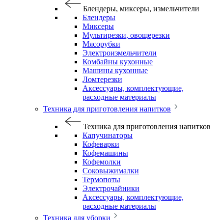
Блендеры, миксеры, измельчители
Блендеры
Миксеры
Мультирезки, овощерезки
Мясорубки
Электроизмельчители
Комбайны кухонные
Машины кухонные
Ломтерезки
Аксессуары, комплектующие,
расходные материалы
Техника для приготовления напитков
Техника для приготовления напитков
Капучинаторы
Кофеварки
Кофемашины
Кофемолки
Соковыжималки
Термопоты
Электрочайники
Аксессуары, комплектующие,
расходные материалы
Техника для уборки