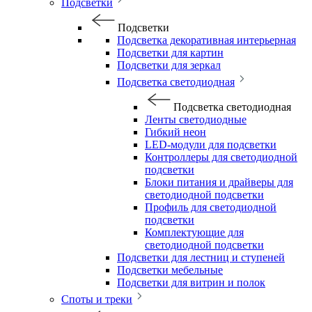
Подсветки
Подсветки
Подсветка декоративная интерьерная
Подсветки для картин
Подсветки для зеркал
Подсветка светодиодная
Подсветка светодиодная
Ленты светодиодные
Гибкий неон
LED-модули для подсветки
Контроллеры для светодиодной
подсветки
Блоки питания и драйверы для
светодиодной подсветки
Профиль для светодиодной
подсветки
Комплектующие для
светодиодной подсветки
Подсветки для лестниц и ступеней
Подсветки мебельные
Подсветки для витрин и полок
Споты и треки