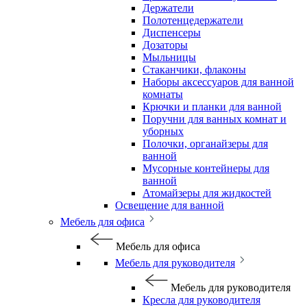
Держатели
Полотенцедержатели
Диспенсеры
Дозаторы
Мыльницы
Стаканчики, флаконы
Наборы аксессуаров для ванной
комнаты
Крючки и планки для ванной
Поручни для ванных комнат и
уборных
Полочки, органайзеры для
ванной
Мусорные контейнеры для
ванной
Атомайзеры для жидкостей
Освещение для ванной
Мебель для офиса
Мебель для офиса
Мебель для руководителя
Мебель для руководителя
Кресла для руководителя