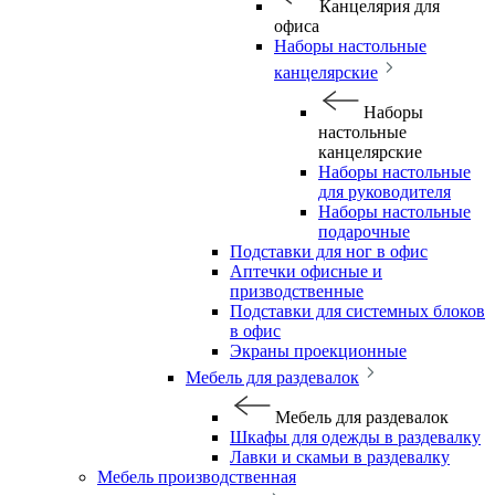
Канцелярия для
офиса
Наборы настольные
канцелярские
Наборы
настольные
канцелярские
Наборы настольные
для руководителя
Наборы настольные
подарочные
Подставки для ног в офис
Аптечки офисные и
призводственные
Подставки для системных блоков
в офис
Экраны проекционные
Мебель для раздевалок
Мебель для раздевалок
Шкафы для одежды в раздевалку
Лавки и скамьи в раздевалку
Мебель производственная