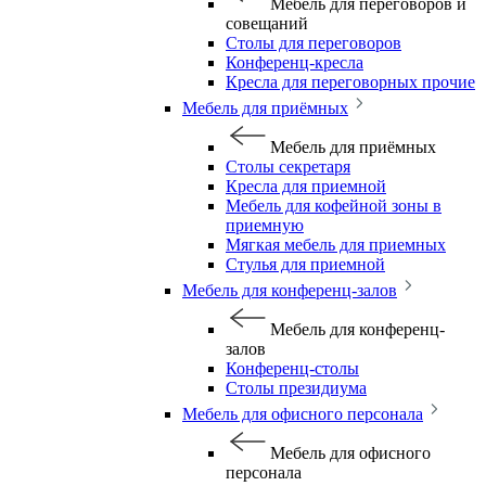
Мебель для переговоров и
совещаний
Столы для переговоров
Конференц-кресла
Кресла для переговорных прочие
Мебель для приёмных
Мебель для приёмных
Столы секретаря
Кресла для приемной
Мебель для кофейной зоны в
приемную
Мягкая мебель для приемных
Стулья для приемной
Мебель для конференц-залов
Мебель для конференц-
залов
Конференц-столы
Столы президиума
Мебель для офисного персонала
Мебель для офисного
персонала