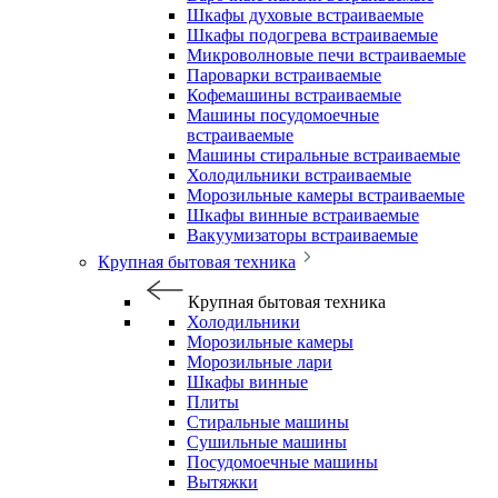
Шкафы духовые встраиваемые
Шкафы подогрева встраиваемые
Микроволновые печи встраиваемые
Пароварки встраиваемые
Кофемашины встраиваемые
Машины посудомоечные
встраиваемые
Машины стиральные встраиваемые
Холодильники встраиваемые
Морозильные камеры встраиваемые
Шкафы винные встраиваемые
Вакуумизаторы встраиваемые
Крупная бытовая техника
Крупная бытовая техника
Холодильники
Морозильные камеры
Морозильные лари
Шкафы винные
Плиты
Стиральные машины
Сушильные машины
Посудомоечные машины
Вытяжки