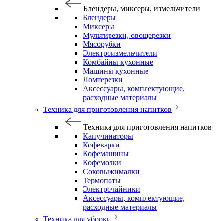
Блендеры, миксеры, измельчители
Блендеры
Миксеры
Мультирезки, овощерезки
Мясорубки
Электроизмельчители
Комбайны кухонные
Машины кухонные
Ломтерезки
Аксессуары, комплектующие,
расходные материалы
Техника для приготовления напитков
Техника для приготовления напитков
Капучинаторы
Кофеварки
Кофемашины
Кофемолки
Соковыжималки
Термопоты
Электрочайники
Аксессуары, комплектующие,
расходные материалы
Техника для уборки