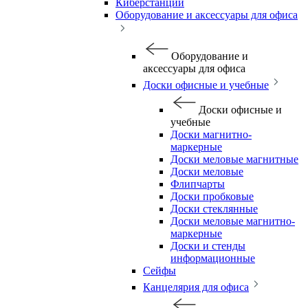
Киберстанции
Оборудование и аксессуары для офиса
Оборудование и
аксессуары для офиса
Доски офисные и учебные
Доски офисные и
учебные
Доски магнитно-
маркерные
Доски меловые магнитные
Доски меловые
Флипчарты
Доски пробковые
Доски стеклянные
Доски меловые магнитно-
маркерные
Доски и стенды
информационные
Сейфы
Канцелярия для офиса