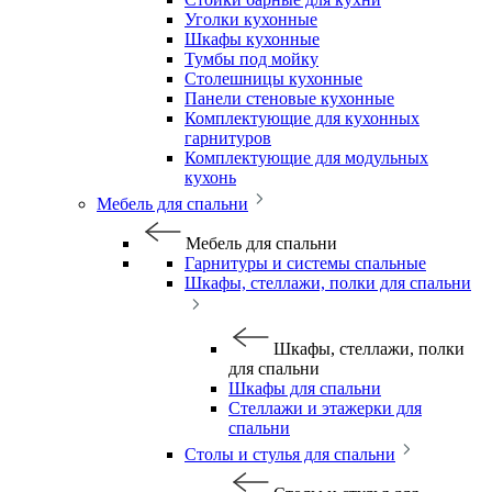
Уголки кухонные
Шкафы кухонные
Тумбы под мойку
Столешницы кухонные
Панели стеновые кухонные
Комплектующие для кухонных
гарнитуров
Комплектующие для модульных
кухонь
Мебель для спальни
Мебель для спальни
Гарнитуры и системы спальные
Шкафы, стеллажи, полки для спальни
Шкафы, стеллажи, полки
для спальни
Шкафы для спальни
Стеллажи и этажерки для
спальни
Столы и стулья для спальни