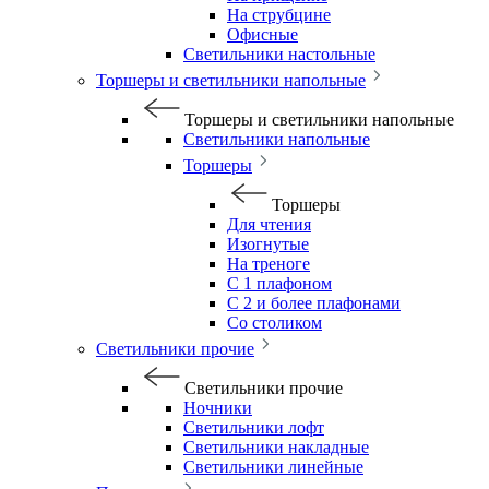
На струбцине
Офисные
Светильники настольные
Торшеры и светильники напольные
Торшеры и светильники напольные
Светильники напольные
Торшеры
Торшеры
Для чтения
Изогнутые
На треноге
С 1 плафоном
С 2 и более плафонами
Со столиком
Светильники прочие
Светильники прочие
Ночники
Светильники лофт
Светильники накладные
Светильники линейные