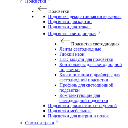
Подсветки
Подсветки
Подсветка декоративная интерьерная
Подсветки для картин
Подсветки для зеркал
Подсветка светодиодная
Подсветка светодиодная
Ленты светодиодные
Гибкий неон
LED-модули для подсветки
Контроллеры для светодиодной
подсветки
Блоки питания и драйверы для
светодиодной подсветки
Профиль для светодиодной
подсветки
Комплектующие для
светодиодной подсветки
Подсветки для лестниц и ступеней
Подсветки мебельные
Подсветки для витрин и полок
Споты и треки