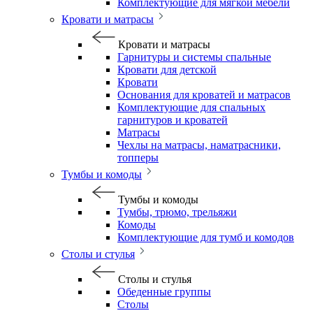
Комплектующие для мягкой мебели
Кровати и матрасы
Кровати и матрасы
Гарнитуры и системы спальные
Кровати для детской
Кровати
Основания для кроватей и матрасов
Комплектующие для спальных
гарнитуров и кроватей
Матрасы
Чехлы на матрасы, наматрасники,
топперы
Тумбы и комоды
Тумбы и комоды
Тумбы, трюмо, трельяжи
Комоды
Комплектующие для тумб и комодов
Столы и стулья
Столы и стулья
Обеденные группы
Столы