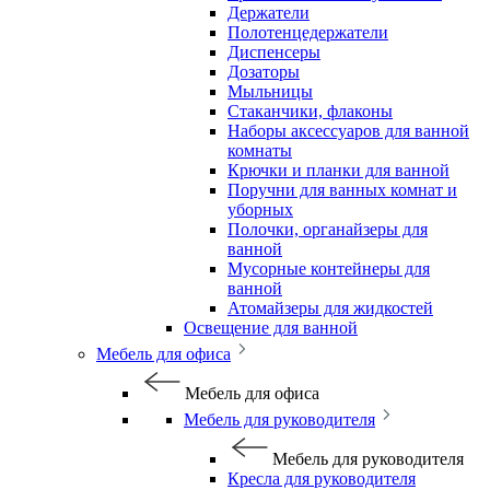
Держатели
Полотенцедержатели
Диспенсеры
Дозаторы
Мыльницы
Стаканчики, флаконы
Наборы аксессуаров для ванной
комнаты
Крючки и планки для ванной
Поручни для ванных комнат и
уборных
Полочки, органайзеры для
ванной
Мусорные контейнеры для
ванной
Атомайзеры для жидкостей
Освещение для ванной
Мебель для офиса
Мебель для офиса
Мебель для руководителя
Мебель для руководителя
Кресла для руководителя