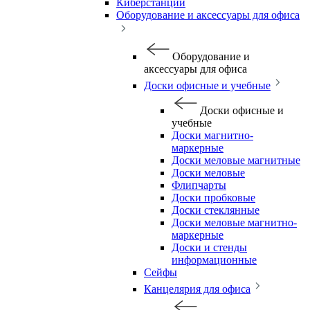
Киберстанции
Оборудование и аксессуары для офиса
Оборудование и
аксессуары для офиса
Доски офисные и учебные
Доски офисные и
учебные
Доски магнитно-
маркерные
Доски меловые магнитные
Доски меловые
Флипчарты
Доски пробковые
Доски стеклянные
Доски меловые магнитно-
маркерные
Доски и стенды
информационные
Сейфы
Канцелярия для офиса