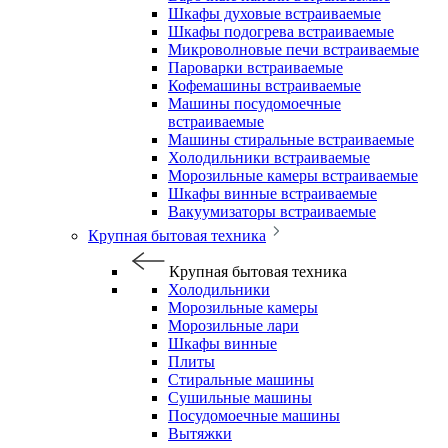
Шкафы духовые встраиваемые
Шкафы подогрева встраиваемые
Микроволновые печи встраиваемые
Пароварки встраиваемые
Кофемашины встраиваемые
Машины посудомоечные
встраиваемые
Машины стиральные встраиваемые
Холодильники встраиваемые
Морозильные камеры встраиваемые
Шкафы винные встраиваемые
Вакуумизаторы встраиваемые
Крупная бытовая техника
Крупная бытовая техника
Холодильники
Морозильные камеры
Морозильные лари
Шкафы винные
Плиты
Стиральные машины
Сушильные машины
Посудомоечные машины
Вытяжки