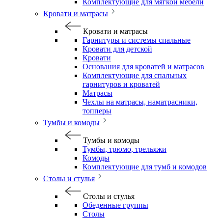
Комплектующие для мягкой мебели
Кровати и матрасы
Кровати и матрасы
Гарнитуры и системы спальные
Кровати для детской
Кровати
Основания для кроватей и матрасов
Комплектующие для спальных
гарнитуров и кроватей
Матрасы
Чехлы на матрасы, наматрасники,
топперы
Тумбы и комоды
Тумбы и комоды
Тумбы, трюмо, трельяжи
Комоды
Комплектующие для тумб и комодов
Столы и стулья
Столы и стулья
Обеденные группы
Столы