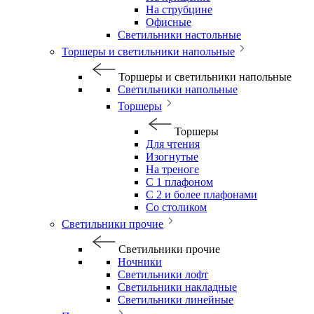
На струбцине
Офисные
Светильники настольные
Торшеры и светильники напольные
Торшеры и светильники напольные
Светильники напольные
Торшеры
Торшеры
Для чтения
Изогнутые
На треноге
С 1 плафоном
С 2 и более плафонами
Со столиком
Светильники прочие
Светильники прочие
Ночники
Светильники лофт
Светильники накладные
Светильники линейные