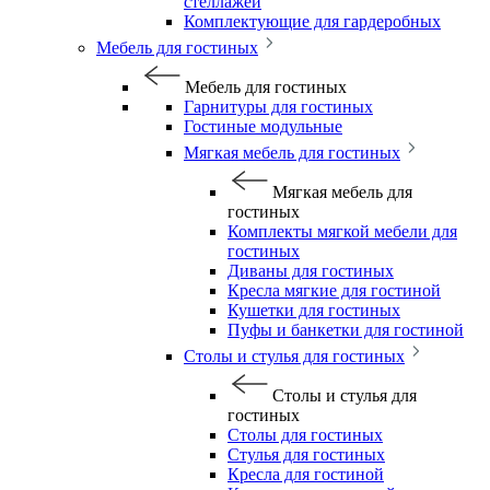
стеллажей
Комплектующие для гардеробных
Мебель для гостиных
Мебель для гостиных
Гарнитуры для гостиных
Гостиные модульные
Мягкая мебель для гостиных
Мягкая мебель для
гостиных
Комплекты мягкой мебели для
гостиных
Диваны для гостиных
Кресла мягкие для гостиной
Кушетки для гостиных
Пуфы и банкетки для гостиной
Столы и стулья для гостиных
Столы и стулья для
гостиных
Столы для гостиных
Стулья для гостиных
Кресла для гостиной