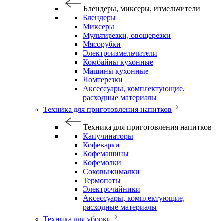
Блендеры, миксеры, измельчители
Блендеры
Миксеры
Мультирезки, овощерезки
Мясорубки
Электроизмельчители
Комбайны кухонные
Машины кухонные
Ломтерезки
Аксессуары, комплектующие,
расходные материалы
Техника для приготовления напитков
Техника для приготовления напитков
Капучинаторы
Кофеварки
Кофемашины
Кофемолки
Соковыжималки
Термопоты
Электрочайники
Аксессуары, комплектующие,
расходные материалы
Техника для уборки