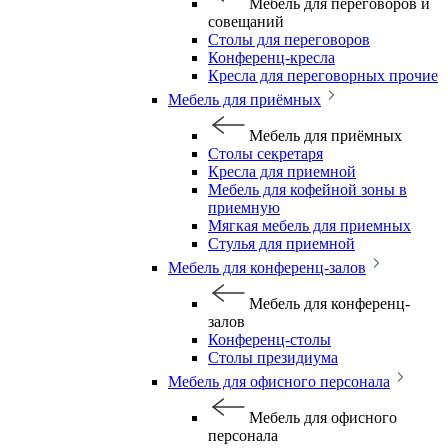
Мебель для переговоров и
совещаний
Столы для переговоров
Конференц-кресла
Кресла для переговорных прочие
Мебель для приёмных
Мебель для приёмных
Столы секретаря
Кресла для приемной
Мебель для кофейной зоны в
приемную
Мягкая мебель для приемных
Стулья для приемной
Мебель для конференц-залов
Мебель для конференц-
залов
Конференц-столы
Столы президиума
Мебель для офисного персонала
Мебель для офисного
персонала