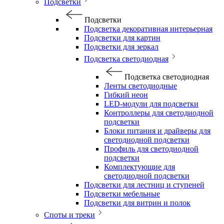
Подсветки
Подсветки
Подсветка декоративная интерьерная
Подсветки для картин
Подсветки для зеркал
Подсветка светодиодная
Подсветка светодиодная
Ленты светодиодные
Гибкий неон
LED-модули для подсветки
Контроллеры для светодиодной
подсветки
Блоки питания и драйверы для
светодиодной подсветки
Профиль для светодиодной
подсветки
Комплектующие для
светодиодной подсветки
Подсветки для лестниц и ступеней
Подсветки мебельные
Подсветки для витрин и полок
Споты и треки