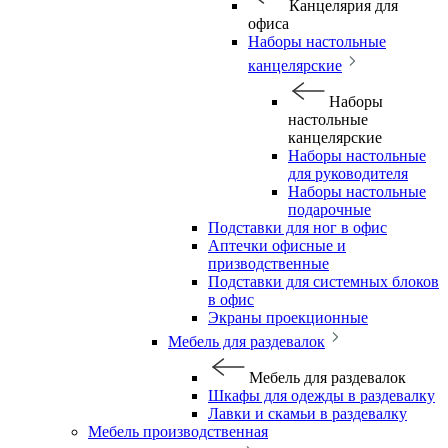
Канцелярия для
офиса
Наборы настольные
канцелярские
Наборы
настольные
канцелярские
Наборы настольные
для руководителя
Наборы настольные
подарочные
Подставки для ног в офис
Аптечки офисные и
призводственные
Подставки для системных блоков
в офис
Экраны проекционные
Мебель для раздевалок
Мебель для раздевалок
Шкафы для одежды в раздевалку
Лавки и скамьи в раздевалку
Мебель производственная