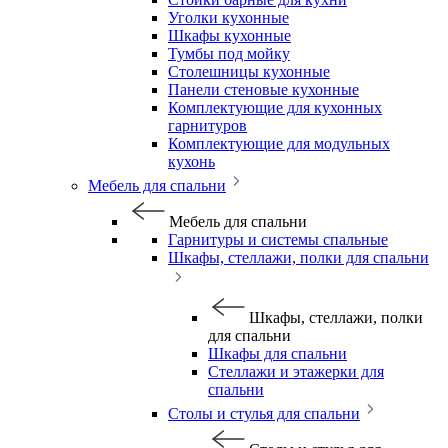
Уголки кухонные
Шкафы кухонные
Тумбы под мойку
Столешницы кухонные
Панели стеновые кухонные
Комплектующие для кухонных
гарнитуров
Комплектующие для модульных
кухонь
Мебель для спальни
Мебель для спальни
Гарнитуры и системы спальные
Шкафы, стеллажи, полки для спальни
Шкафы, стеллажи, полки
для спальни
Шкафы для спальни
Стеллажи и этажерки для
спальни
Столы и стулья для спальни