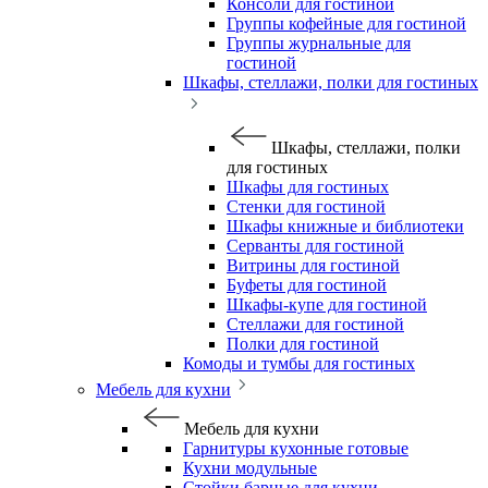
Консоли для гостиной
Группы кофейные для гостиной
Группы журнальные для
гостиной
Шкафы, стеллажи, полки для гостиных
Шкафы, стеллажи, полки
для гостиных
Шкафы для гостиных
Стенки для гостиной
Шкафы книжные и библиотеки
Серванты для гостиной
Витрины для гостиной
Буфеты для гостиной
Шкафы-купе для гостиной
Стеллажи для гостиной
Полки для гостиной
Комоды и тумбы для гостиных
Мебель для кухни
Мебель для кухни
Гарнитуры кухонные готовые
Кухни модульные
Стойки барные для кухни