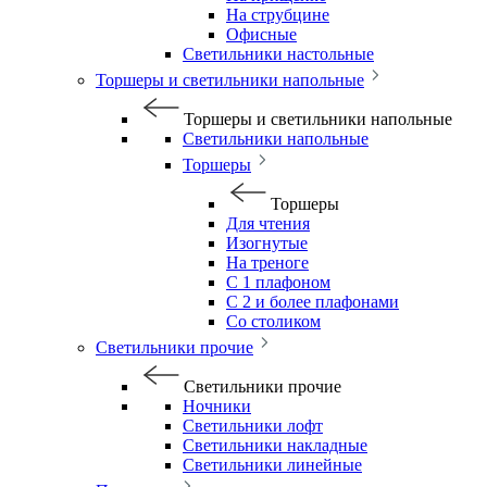
На струбцине
Офисные
Светильники настольные
Торшеры и светильники напольные
Торшеры и светильники напольные
Светильники напольные
Торшеры
Торшеры
Для чтения
Изогнутые
На треноге
С 1 плафоном
С 2 и более плафонами
Со столиком
Светильники прочие
Светильники прочие
Ночники
Светильники лофт
Светильники накладные
Светильники линейные