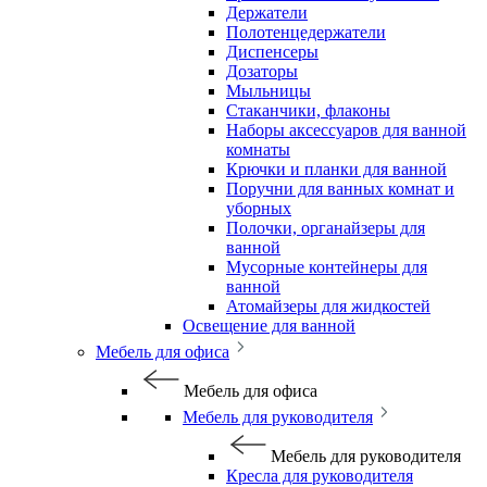
Держатели
Полотенцедержатели
Диспенсеры
Дозаторы
Мыльницы
Стаканчики, флаконы
Наборы аксессуаров для ванной
комнаты
Крючки и планки для ванной
Поручни для ванных комнат и
уборных
Полочки, органайзеры для
ванной
Мусорные контейнеры для
ванной
Атомайзеры для жидкостей
Освещение для ванной
Мебель для офиса
Мебель для офиса
Мебель для руководителя
Мебель для руководителя
Кресла для руководителя