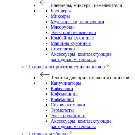
Блендеры, миксеры, измельчители
Блендеры
Миксеры
Мультирезки, овощерезки
Мясорубки
Электроизмельчители
Комбайны кухонные
Машины кухонные
Ломтерезки
Аксессуары, комплектующие,
расходные материалы
Техника для приготовления напитков
Техника для приготовления напитков
Капучинаторы
Кофеварки
Кофемашины
Кофемолки
Соковыжималки
Термопоты
Электрочайники
Аксессуары, комплектующие,
расходные материалы
Техника для уборки