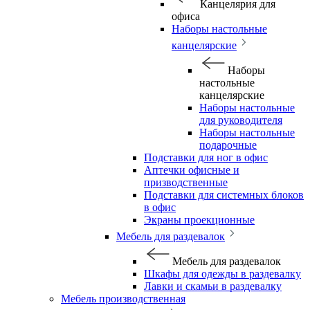
Канцелярия для
офиса
Наборы настольные
канцелярские
Наборы
настольные
канцелярские
Наборы настольные
для руководителя
Наборы настольные
подарочные
Подставки для ног в офис
Аптечки офисные и
призводственные
Подставки для системных блоков
в офис
Экраны проекционные
Мебель для раздевалок
Мебель для раздевалок
Шкафы для одежды в раздевалку
Лавки и скамьи в раздевалку
Мебель производственная