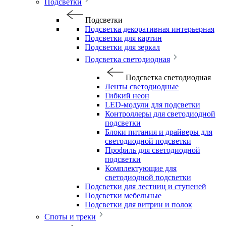
Подсветки
Подсветки
Подсветка декоративная интерьерная
Подсветки для картин
Подсветки для зеркал
Подсветка светодиодная
Подсветка светодиодная
Ленты светодиодные
Гибкий неон
LED-модули для подсветки
Контроллеры для светодиодной
подсветки
Блоки питания и драйверы для
светодиодной подсветки
Профиль для светодиодной
подсветки
Комплектующие для
светодиодной подсветки
Подсветки для лестниц и ступеней
Подсветки мебельные
Подсветки для витрин и полок
Споты и треки