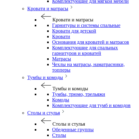
Комплектующие для мягкой мебели
Кровати и матрасы
Кровати и матрасы
Гарнитуры и системы спальные
Кровати для детской
Кровати
Основания для кроватей и матрасов
Комплектующие для спальных
гарнитуров и кроватей
Матрасы
Чехлы на матрасы, наматрасники,
топперы
Тумбы и комоды
Тумбы и комоды
Тумбы, трюмо, трельяжи
Комоды
Комплектующие для тумб и комодов
Столы и стулья
Столы и стулья
Обеденные группы
Столы