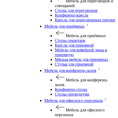
Мебель для переговоров и
совещаний
Столы для переговоров
Конференц-кресла
Кресла для переговорных прочие
Мебель для приёмных
Мебель для приёмных
Столы секретаря
Кресла для приемной
Мебель для кофейной зоны в
приемную
Мягкая мебель для приемных
Стулья для приемной
Мебель для конференц-залов
Мебель для конференц-
залов
Конференц-столы
Столы президиума
Мебель для офисного персонала
Мебель для офисного
персонала