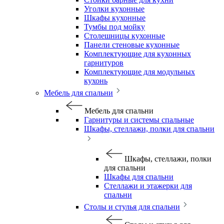
Уголки кухонные
Шкафы кухонные
Тумбы под мойку
Столешницы кухонные
Панели стеновые кухонные
Комплектующие для кухонных
гарнитуров
Комплектующие для модульных
кухонь
Мебель для спальни
Мебель для спальни
Гарнитуры и системы спальные
Шкафы, стеллажи, полки для спальни
Шкафы, стеллажи, полки
для спальни
Шкафы для спальни
Стеллажи и этажерки для
спальни
Столы и стулья для спальни