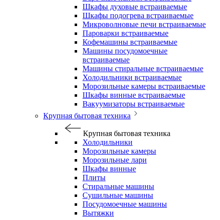
Шкафы духовые встраиваемые
Шкафы подогрева встраиваемые
Микроволновые печи встраиваемые
Пароварки встраиваемые
Кофемашины встраиваемые
Машины посудомоечные
встраиваемые
Машины стиральные встраиваемые
Холодильники встраиваемые
Морозильные камеры встраиваемые
Шкафы винные встраиваемые
Вакуумизаторы встраиваемые
Крупная бытовая техника
Крупная бытовая техника
Холодильники
Морозильные камеры
Морозильные лари
Шкафы винные
Плиты
Стиральные машины
Сушильные машины
Посудомоечные машины
Вытяжки