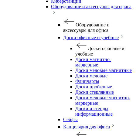
Киберстанции
Оборудование и аксессуары для офиса
Оборудование и
аксессуары для офиса
Доски офисные и учебные
Доски офисные и
учебные
Доски магнитно-
маркерные
Доски меловые магнитные
Доски меловые
Флипчарты
Доски пробковые
Доски стеклянные
Доски меловые магнитно-
маркерные
Доски и стенды
информационные
Сейфы
Канцелярия для офиса