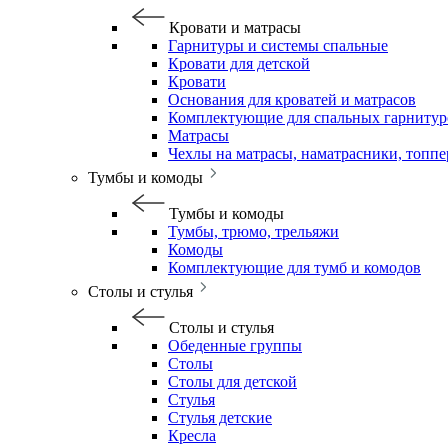
Кровати и матрасы
Гарнитуры и системы спальные
Кровати для детской
Кровати
Основания для кроватей и матрасов
Комплектующие для спальных гарнитур
Матрасы
Чехлы на матрасы, наматрасники, топп
Тумбы и комоды
Тумбы и комоды
Тумбы, трюмо, трельяжи
Комоды
Комплектующие для тумб и комодов
Столы и стулья
Столы и стулья
Обеденные группы
Столы
Столы для детской
Стулья
Стулья детские
Кресла