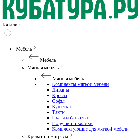
Каталог
Мебель
Мебель
Мягкая мебель
Мягкая мебель
Комплекты мягкой мебели
Диваны
Кресла
Софы
Кушетки
Тахты
Пуфы и банкетки
Подушки и валики
Комплектующие для мягкой мебели
Кровати и матрасы