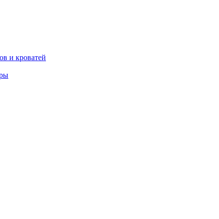
ов и кроватей
еры