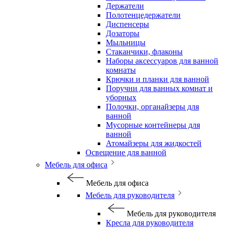
Держатели
Полотенцедержатели
Диспенсеры
Дозаторы
Мыльницы
Стаканчики, флаконы
Наборы аксессуаров для ванной
комнаты
Крючки и планки для ванной
Поручни для ванных комнат и
уборных
Полочки, органайзеры для
ванной
Мусорные контейнеры для
ванной
Атомайзеры для жидкостей
Освещение для ванной
Мебель для офиса
Мебель для офиса
Мебель для руководителя
Мебель для руководителя
Кресла для руководителя