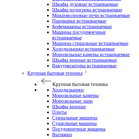
Шкафы духовые встраиваемые
Шкафы подогрева встраиваемые
Микроволновые печи встраиваемые
Пароварки встраиваемые
Кофемашины встраиваемые
Машины посудомоечные
встраиваемые
Машины стиральные встраиваемые
Холодильники встраиваемые
Морозильные камеры встраиваемые
Шкафы винные встраиваемые
Вакуумизаторы встраиваемые
Крупная бытовая техника
Крупная бытовая техника
Холодильники
Морозильные камеры
Морозильные лари
Шкафы винные
Плиты
Стиральные машины
Сушильные машины
Посудомоечные машины
Вытяжки