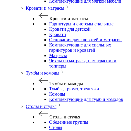
Комплектующие для мягкой мебели
Кровати и матрасы
Кровати и матрасы
Гарнитуры и системы спальные
Кровати для детской
Кровати
Основания для кроватей и матрасов
Комплектующие для спальных
гарнитуров и кроватей
Матрасы
Чехлы на матрасы, наматрасники,
топперы
Тумбы и комоды
Тумбы и комоды
Тумбы, трюмо, трельяжи
Комоды
Комплектующие для тумб и комодов
Столы и стулья
Столы и стулья
Обеденные группы
Столы