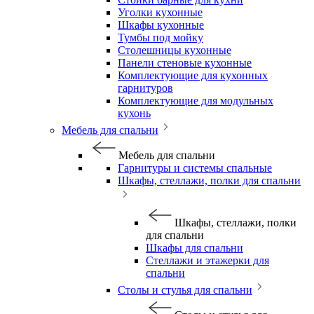
Уголки кухонные
Шкафы кухонные
Тумбы под мойку
Столешницы кухонные
Панели стеновые кухонные
Комплектующие для кухонных
гарнитуров
Комплектующие для модульных
кухонь
Мебель для спальни
Мебель для спальни
Гарнитуры и системы спальные
Шкафы, стеллажи, полки для спальни
Шкафы, стеллажи, полки
для спальни
Шкафы для спальни
Стеллажи и этажерки для
спальни
Столы и стулья для спальни