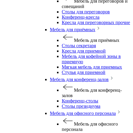
Мебель для переговоров и
совещаний
Столы для переговоров
Конференц-кресла
Кресла для переговорных прочие
Мебель для приёмных
Мебель для приёмных
Столы секретаря
Кресла для приемной
Мебель для кофейной зоны в
приемную
Мягкая мебель для приемных
Стулья для приемной
Мебель для конференц-залов
Мебель для конференц-
залов
Конференц-столы
Столы президиума
Мебель для офисного персонала
Мебель для офисного
персонала