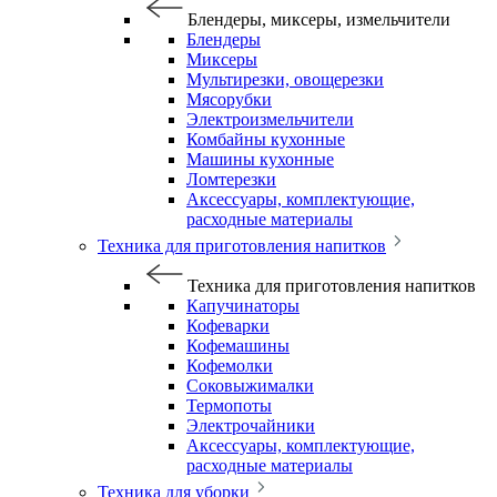
Блендеры, миксеры, измельчители
Блендеры
Миксеры
Мультирезки, овощерезки
Мясорубки
Электроизмельчители
Комбайны кухонные
Машины кухонные
Ломтерезки
Аксессуары, комплектующие,
расходные материалы
Техника для приготовления напитков
Техника для приготовления напитков
Капучинаторы
Кофеварки
Кофемашины
Кофемолки
Соковыжималки
Термопоты
Электрочайники
Аксессуары, комплектующие,
расходные материалы
Техника для уборки