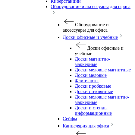
Киберстанции
Оборудование и аксессуары для офиса
Оборудование и
аксессуары для офиса
Доски офисные и учебные
Доски офисные и
учебные
Доски магнитно-
маркерные
Доски меловые магнитные
Доски меловые
Флипчарты
Доски пробковые
Доски стеклянные
Доски меловые магнитно-
маркерные
Доски и стенды
информационные
Сейфы
Канцелярия для офиса