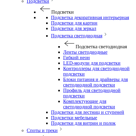
Подсветки
Подсветки
Подсветка декоративная интерьерная
Подсветки для картин
Подсветки для зеркал
Подсветка светодиодная
Подсветка светодиодная
Ленты светодиодные
Гибкий неон
LED-модули для подсветки
Контроллеры для светодиодной
подсветки
Блоки питания и драйверы для
светодиодной подсветки
Профиль для светодиодной
подсветки
Комплектующие для
светодиодной подсветки
Подсветки для лестниц и ступеней
Подсветки мебельные
Подсветки для витрин и полок
Споты и треки