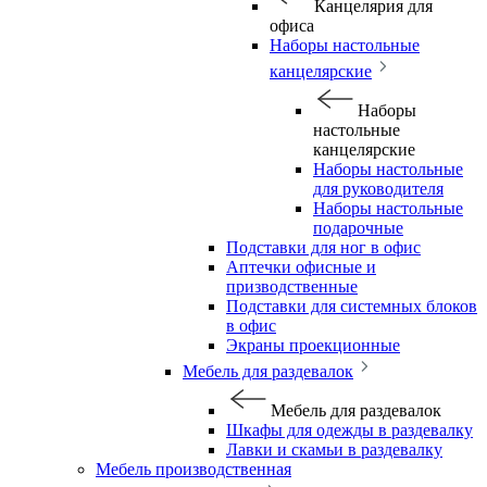
Канцелярия для
офиса
Наборы настольные
канцелярские
Наборы
настольные
канцелярские
Наборы настольные
для руководителя
Наборы настольные
подарочные
Подставки для ног в офис
Аптечки офисные и
призводственные
Подставки для системных блоков
в офис
Экраны проекционные
Мебель для раздевалок
Мебель для раздевалок
Шкафы для одежды в раздевалку
Лавки и скамьи в раздевалку
Мебель производственная