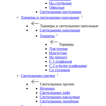
На струбцине
Офисные
Светильники настольные
Торшеры и светильники напольные
Торшеры и светильники напольные
Светильники напольные
Торшеры
Торшеры
Для чтения
Изогнутые
На треноге
С 1 плафоном
С 2 и более плафонами
Со столиком
Светильники прочие
Светильники прочие
Ночники
Светильники лофт
Светильники накладные
Светильники линейные