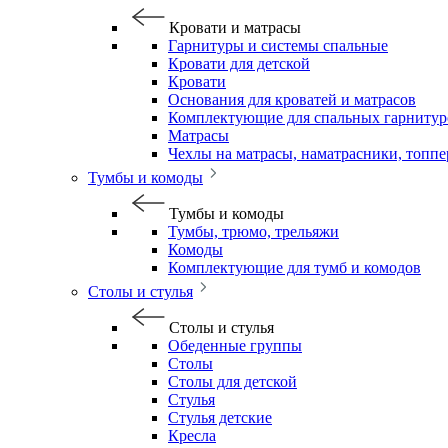
Кровати и матрасы
Гарнитуры и системы спальные
Кровати для детской
Кровати
Основания для кроватей и матрасов
Комплектующие для спальных гарнитур
Матрасы
Чехлы на матрасы, наматрасники, топп
Тумбы и комоды
Тумбы и комоды
Тумбы, трюмо, трельяжи
Комоды
Комплектующие для тумб и комодов
Столы и стулья
Столы и стулья
Обеденные группы
Столы
Столы для детской
Стулья
Стулья детские
Кресла