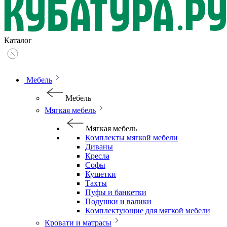
Каталог
Мебель
Мебель
Мягкая мебель
Мягкая мебель
Комплекты мягкой мебели
Диваны
Кресла
Софы
Кушетки
Тахты
Пуфы и банкетки
Подушки и валики
Комплектующие для мягкой мебели
Кровати и матрасы