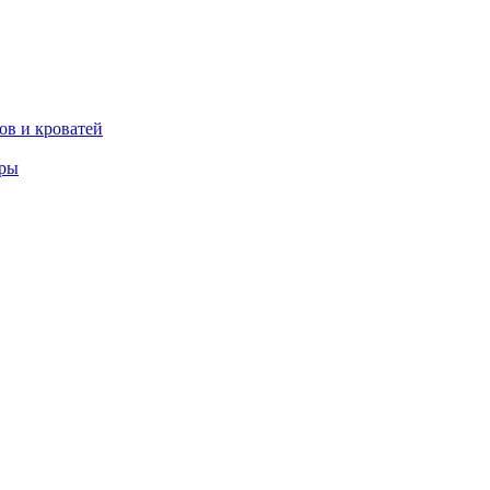
ов и кроватей
еры