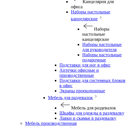
Канцелярия для
офиса
Наборы настольные
канцелярские
Наборы
настольные
канцелярские
Наборы настольные
для руководителя
Наборы настольные
подарочные
Подставки для ног в офис
Аптечки офисные и
призводственные
Подставки для системных блоков
в офис
Экраны проекционные
Мебель для раздевалок
Мебель для раздевалок
Шкафы для одежды в раздевалку
Лавки и скамьи в раздевалку
Мебель производственная