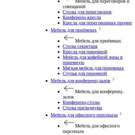
Мебель для переговоров и
совещаний
Столы для переговоров
Конференц-кресла
Кресла для переговорных прочие
Мебель для приёмных
Мебель для приёмных
Столы секретаря
Кресла для приемной
Мебель для кофейной зоны в
приемную
Мягкая мебель для приемных
Стулья для приемной
Мебель для конференц-залов
Мебель для конференц-
залов
Конференц-столы
Столы президиума
Мебель для офисного персонала
Мебель для офисного
персонала