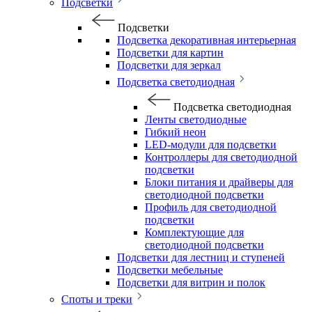
Подсветки
Подсветки
Подсветка декоративная интерьерная
Подсветки для картин
Подсветки для зеркал
Подсветка светодиодная
Подсветка светодиодная
Ленты светодиодные
Гибкий неон
LED-модули для подсветки
Контроллеры для светодиодной
подсветки
Блоки питания и драйверы для
светодиодной подсветки
Профиль для светодиодной
подсветки
Комплектующие для
светодиодной подсветки
Подсветки для лестниц и ступеней
Подсветки мебельные
Подсветки для витрин и полок
Споты и треки