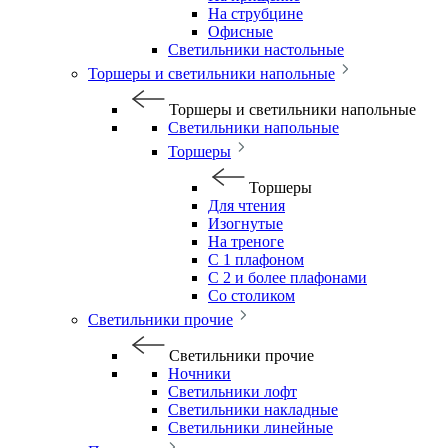
На струбцине
Офисные
Светильники настольные
Торшеры и светильники напольные
Торшеры и светильники напольные
Светильники напольные
Торшеры
Торшеры
Для чтения
Изогнутые
На треноге
С 1 плафоном
С 2 и более плафонами
Со столиком
Светильники прочие
Светильники прочие
Ночники
Светильники лофт
Светильники накладные
Светильники линейные