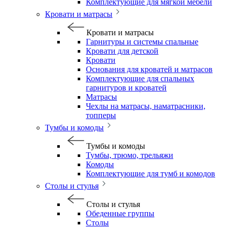
Комплектующие для мягкой мебели
Кровати и матрасы
Кровати и матрасы
Гарнитуры и системы спальные
Кровати для детской
Кровати
Основания для кроватей и матрасов
Комплектующие для спальных
гарнитуров и кроватей
Матрасы
Чехлы на матрасы, наматрасники,
топперы
Тумбы и комоды
Тумбы и комоды
Тумбы, трюмо, трельяжи
Комоды
Комплектующие для тумб и комодов
Столы и стулья
Столы и стулья
Обеденные группы
Столы