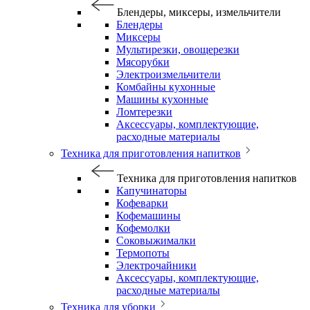
Блендеры, миксеры, измельчители
Блендеры
Миксеры
Мультирезки, овощерезки
Мясорубки
Электроизмельчители
Комбайны кухонные
Машины кухонные
Ломтерезки
Аксессуары, комплектующие,
расходные материалы
Техника для приготовления напитков
Техника для приготовления напитков
Капучинаторы
Кофеварки
Кофемашины
Кофемолки
Соковыжималки
Термопоты
Электрочайники
Аксессуары, комплектующие,
расходные материалы
Техника для уборки