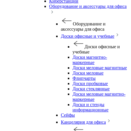
Киберстанции
Оборудование и аксессуары для офиса
Оборудование и
аксессуары для офиса
Доски офисные и учебные
Доски офисные и
учебные
Доски магнитно-
маркерные
Доски меловые магнитные
Доски меловые
Флипчарты
Доски пробковые
Доски стеклянные
Доски меловые магнитно-
маркерные
Доски и стенды
информационные
Сейфы
Канцелярия для офиса