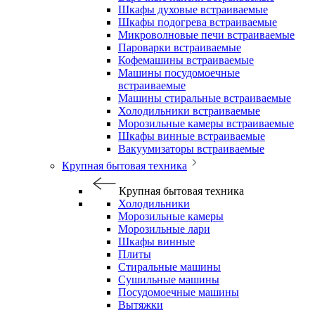
Шкафы духовые встраиваемые
Шкафы подогрева встраиваемые
Микроволновые печи встраиваемые
Пароварки встраиваемые
Кофемашины встраиваемые
Машины посудомоечные
встраиваемые
Машины стиральные встраиваемые
Холодильники встраиваемые
Морозильные камеры встраиваемые
Шкафы винные встраиваемые
Вакуумизаторы встраиваемые
Крупная бытовая техника
Крупная бытовая техника
Холодильники
Морозильные камеры
Морозильные лари
Шкафы винные
Плиты
Стиральные машины
Сушильные машины
Посудомоечные машины
Вытяжки