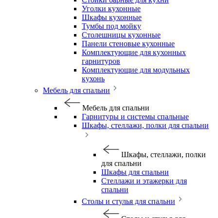
Уголки кухонные
Шкафы кухонные
Тумбы под мойку
Столешницы кухонные
Панели стеновые кухонные
Комплектующие для кухонных
гарнитуров
Комплектующие для модульных
кухонь
Мебель для спальни
Мебель для спальни
Гарнитуры и системы спальные
Шкафы, стеллажи, полки для спальни
Шкафы, стеллажи, полки
для спальни
Шкафы для спальни
Стеллажи и этажерки для
спальни
Столы и стулья для спальни