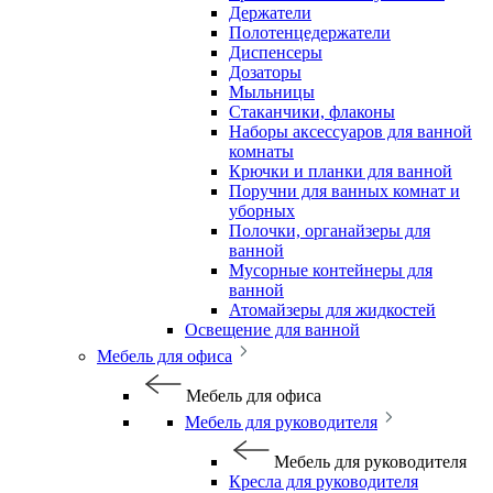
Держатели
Полотенцедержатели
Диспенсеры
Дозаторы
Мыльницы
Стаканчики, флаконы
Наборы аксессуаров для ванной
комнаты
Крючки и планки для ванной
Поручни для ванных комнат и
уборных
Полочки, органайзеры для
ванной
Мусорные контейнеры для
ванной
Атомайзеры для жидкостей
Освещение для ванной
Мебель для офиса
Мебель для офиса
Мебель для руководителя
Мебель для руководителя
Кресла для руководителя