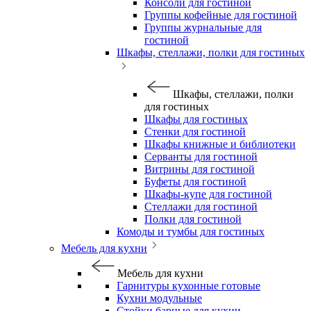
Консоли для гостиной
Группы кофейные для гостиной
Группы журнальные для
гостиной
Шкафы, стеллажи, полки для гостиных
Шкафы, стеллажи, полки
для гостиных
Шкафы для гостиных
Стенки для гостиной
Шкафы книжные и библиотеки
Серванты для гостиной
Витрины для гостиной
Буфеты для гостиной
Шкафы-купе для гостиной
Стеллажи для гостиной
Полки для гостиной
Комоды и тумбы для гостиных
Мебель для кухни
Мебель для кухни
Гарнитуры кухонные готовые
Кухни модульные
Стойки барные для кухни