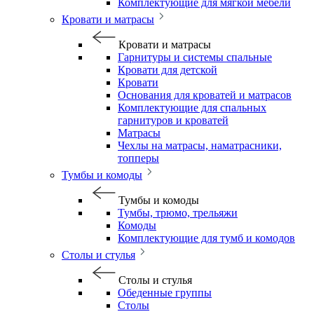
Комплектующие для мягкой мебели
Кровати и матрасы
Кровати и матрасы
Гарнитуры и системы спальные
Кровати для детской
Кровати
Основания для кроватей и матрасов
Комплектующие для спальных
гарнитуров и кроватей
Матрасы
Чехлы на матрасы, наматрасники,
топперы
Тумбы и комоды
Тумбы и комоды
Тумбы, трюмо, трельяжи
Комоды
Комплектующие для тумб и комодов
Столы и стулья
Столы и стулья
Обеденные группы
Столы