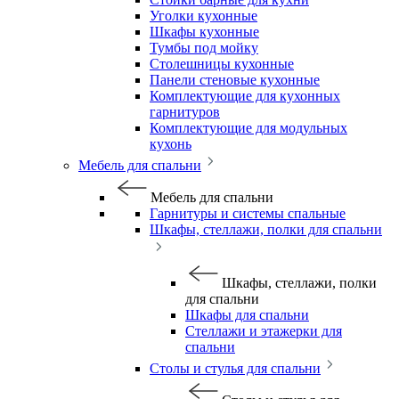
Уголки кухонные
Шкафы кухонные
Тумбы под мойку
Столешницы кухонные
Панели стеновые кухонные
Комплектующие для кухонных
гарнитуров
Комплектующие для модульных
кухонь
Мебель для спальни
Мебель для спальни
Гарнитуры и системы спальные
Шкафы, стеллажи, полки для спальни
Шкафы, стеллажи, полки
для спальни
Шкафы для спальни
Стеллажи и этажерки для
спальни
Столы и стулья для спальни