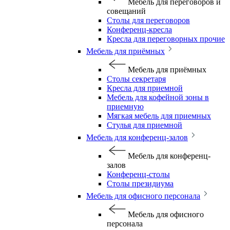
Мебель для переговоров и
совещаний
Столы для переговоров
Конференц-кресла
Кресла для переговорных прочие
Мебель для приёмных
Мебель для приёмных
Столы секретаря
Кресла для приемной
Мебель для кофейной зоны в
приемную
Мягкая мебель для приемных
Стулья для приемной
Мебель для конференц-залов
Мебель для конференц-
залов
Конференц-столы
Столы президиума
Мебель для офисного персонала
Мебель для офисного
персонала