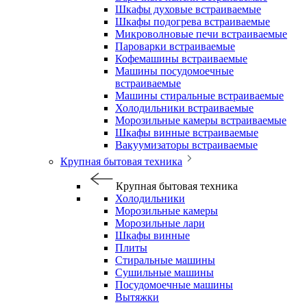
Шкафы духовые встраиваемые
Шкафы подогрева встраиваемые
Микроволновые печи встраиваемые
Пароварки встраиваемые
Кофемашины встраиваемые
Машины посудомоечные
встраиваемые
Машины стиральные встраиваемые
Холодильники встраиваемые
Морозильные камеры встраиваемые
Шкафы винные встраиваемые
Вакуумизаторы встраиваемые
Крупная бытовая техника
Крупная бытовая техника
Холодильники
Морозильные камеры
Морозильные лари
Шкафы винные
Плиты
Стиральные машины
Сушильные машины
Посудомоечные машины
Вытяжки