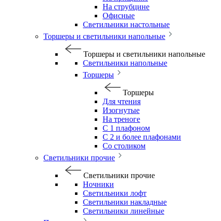
На струбцине
Офисные
Светильники настольные
Торшеры и светильники напольные
Торшеры и светильники напольные
Светильники напольные
Торшеры
Торшеры
Для чтения
Изогнутые
На треноге
С 1 плафоном
С 2 и более плафонами
Со столиком
Светильники прочие
Светильники прочие
Ночники
Светильники лофт
Светильники накладные
Светильники линейные