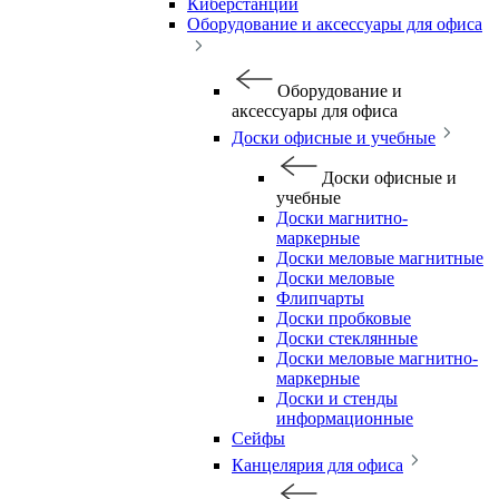
Киберстанции
Оборудование и аксессуары для офиса
Оборудование и
аксессуары для офиса
Доски офисные и учебные
Доски офисные и
учебные
Доски магнитно-
маркерные
Доски меловые магнитные
Доски меловые
Флипчарты
Доски пробковые
Доски стеклянные
Доски меловые магнитно-
маркерные
Доски и стенды
информационные
Сейфы
Канцелярия для офиса