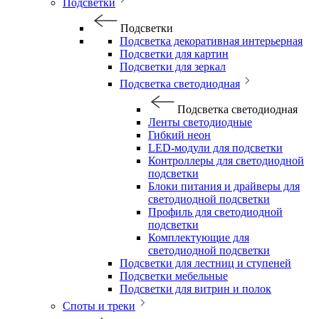
Подсветки
Подсветки
Подсветка декоративная интерьерная
Подсветки для картин
Подсветки для зеркал
Подсветка светодиодная
Подсветка светодиодная
Ленты светодиодные
Гибкий неон
LED-модули для подсветки
Контроллеры для светодиодной
подсветки
Блоки питания и драйверы для
светодиодной подсветки
Профиль для светодиодной
подсветки
Комплектующие для
светодиодной подсветки
Подсветки для лестниц и ступеней
Подсветки мебельные
Подсветки для витрин и полок
Споты и треки