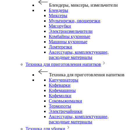
Блендеры, миксеры, измельчители
Блендеры
Миксеры
Мультирезки, овощерезки
Мясорубки
Электроизмельчители
Комбайны кухонные
Машины кухонные
Ломтерезки
Аксессуары, комплектующие,
расходные материалы
Техника для приготовления напитков
Техника для приготовления напитков
Капучинаторы
Кофеварки
Кофемашины
Кофемолки
Соковыжималки
Термопоты
Электрочайники
Аксессуары, комплектующие,
расходные материалы
Техника для уборки