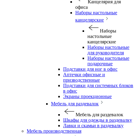
Канцелярия для
офиса
Наборы настольные
канцелярские
Наборы
настольные
канцелярские
Наборы настольные
для руководителя
Наборы настольные
подарочные
Подставки для ног в офис
Аптечки офисные и
призводственные
Подставки для системных блоков
в офис
Экраны проекционные
Мебель для раздевалок
Мебель для раздевалок
Шкафы для одежды в раздевалку
Лавки и скамьи в раздевалку
Мебель производственная