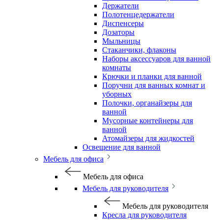
Держатели
Полотенцедержатели
Диспенсеры
Дозаторы
Мыльницы
Стаканчики, флаконы
Наборы аксессуаров для ванной
комнаты
Крючки и планки для ванной
Поручни для ванных комнат и
уборных
Полочки, органайзеры для
ванной
Мусорные контейнеры для
ванной
Атомайзеры для жидкостей
Освещение для ванной
Мебель для офиса
Мебель для офиса
Мебель для руководителя
Мебель для руководителя
Кресла для руководителя