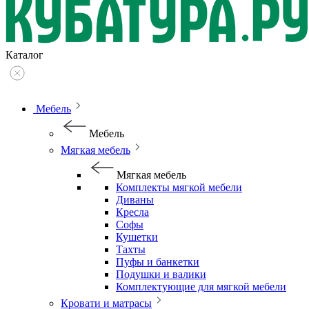
Каталог
Мебель
Мебель
Мягкая мебель
Мягкая мебель
Комплекты мягкой мебели
Диваны
Кресла
Софы
Кушетки
Тахты
Пуфы и банкетки
Подушки и валики
Комплектующие для мягкой мебели
Кровати и матрасы