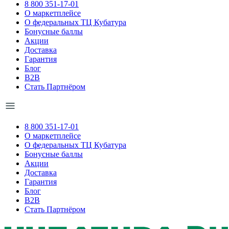
8 800 351-17-01
О маркетплейсе
О федеральных ТЦ Кубатура
Бонусные баллы
Акции
Доставка
Гарантия
Блог
B2B
Стать Партнёром
8 800 351-17-01
О маркетплейсе
О федеральных ТЦ Кубатура
Бонусные баллы
Акции
Доставка
Гарантия
Блог
B2B
Стать Партнёром