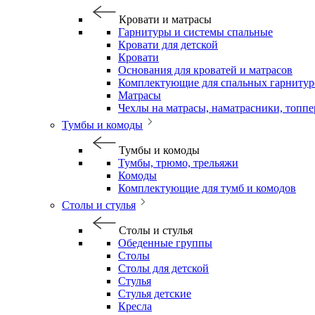
Кровати и матрасы
Гарнитуры и системы спальные
Кровати для детской
Кровати
Основания для кроватей и матрасов
Комплектующие для спальных гарнитур
Матрасы
Чехлы на матрасы, наматрасники, топп
Тумбы и комоды
Тумбы и комоды
Тумбы, трюмо, трельяжи
Комоды
Комплектующие для тумб и комодов
Столы и стулья
Столы и стулья
Обеденные группы
Столы
Столы для детской
Стулья
Стулья детские
Кресла