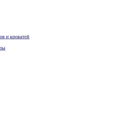
ов и кроватей
еры