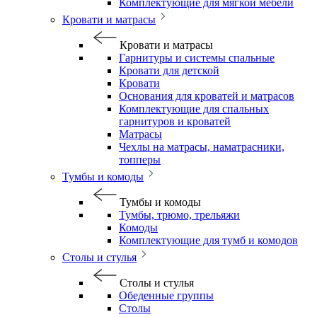
Комплектующие для мягкой мебели
Кровати и матрасы
Кровати и матрасы
Гарнитуры и системы спальные
Кровати для детской
Кровати
Основания для кроватей и матрасов
Комплектующие для спальных
гарнитуров и кроватей
Матрасы
Чехлы на матрасы, наматрасники,
топперы
Тумбы и комоды
Тумбы и комоды
Тумбы, трюмо, трельяжи
Комоды
Комплектующие для тумб и комодов
Столы и стулья
Столы и стулья
Обеденные группы
Столы