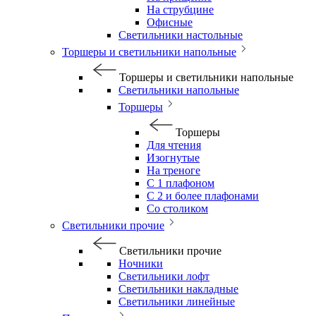
На струбцине
Офисные
Светильники настольные
Торшеры и светильники напольные
Торшеры и светильники напольные
Светильники напольные
Торшеры
Торшеры
Для чтения
Изогнутые
На треноге
С 1 плафоном
С 2 и более плафонами
Со столиком
Светильники прочие
Светильники прочие
Ночники
Светильники лофт
Светильники накладные
Светильники линейные