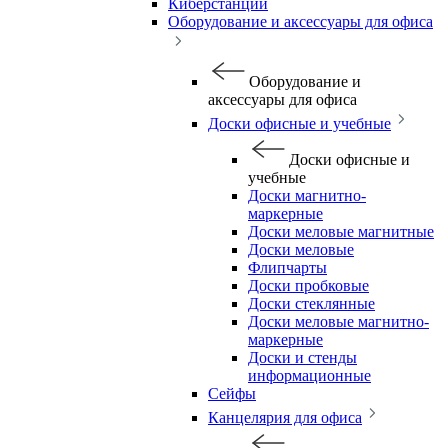
Киберстанции
Оборудование и аксессуары для офиса
Оборудование и
аксессуары для офиса
Доски офисные и учебные
Доски офисные и
учебные
Доски магнитно-
маркерные
Доски меловые магнитные
Доски меловые
Флипчарты
Доски пробковые
Доски стеклянные
Доски меловые магнитно-
маркерные
Доски и стенды
информационные
Сейфы
Канцелярия для офиса