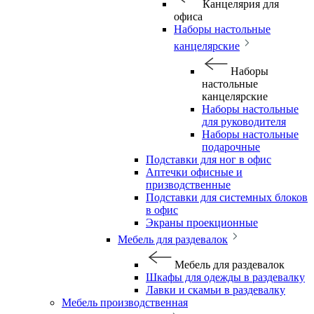
Канцелярия для
офиса
Наборы настольные
канцелярские
Наборы
настольные
канцелярские
Наборы настольные
для руководителя
Наборы настольные
подарочные
Подставки для ног в офис
Аптечки офисные и
призводственные
Подставки для системных блоков
в офис
Экраны проекционные
Мебель для раздевалок
Мебель для раздевалок
Шкафы для одежды в раздевалку
Лавки и скамьи в раздевалку
Мебель производственная