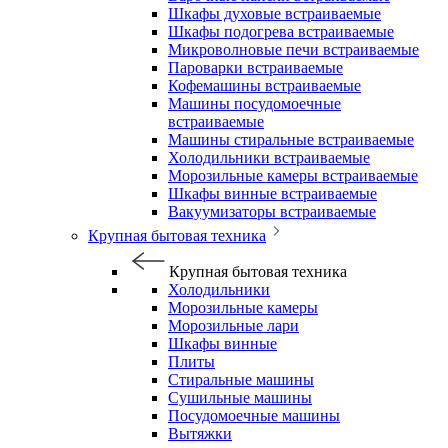
Шкафы духовые встраиваемые
Шкафы подогрева встраиваемые
Микроволновые печи встраиваемые
Пароварки встраиваемые
Кофемашины встраиваемые
Машины посудомоечные
встраиваемые
Машины стиральные встраиваемые
Холодильники встраиваемые
Морозильные камеры встраиваемые
Шкафы винные встраиваемые
Вакуумизаторы встраиваемые
Крупная бытовая техника
Крупная бытовая техника
Холодильники
Морозильные камеры
Морозильные лари
Шкафы винные
Плиты
Стиральные машины
Сушильные машины
Посудомоечные машины
Вытяжки