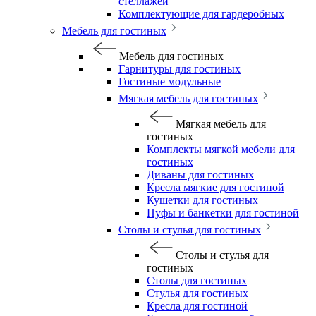
стеллажей
Комплектующие для гардеробных
Мебель для гостиных
Мебель для гостиных
Гарнитуры для гостиных
Гостиные модульные
Мягкая мебель для гостиных
Мягкая мебель для
гостиных
Комплекты мягкой мебели для
гостиных
Диваны для гостиных
Кресла мягкие для гостиной
Кушетки для гостиных
Пуфы и банкетки для гостиной
Столы и стулья для гостиных
Столы и стулья для
гостиных
Столы для гостиных
Стулья для гостиных
Кресла для гостиной