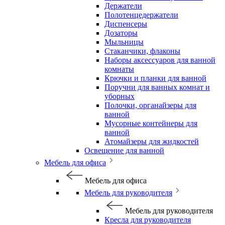
Держатели
Полотенцедержатели
Диспенсеры
Дозаторы
Мыльницы
Стаканчики, флаконы
Наборы аксессуаров для ванной
комнаты
Крючки и планки для ванной
Поручни для ванных комнат и
уборных
Полочки, органайзеры для
ванной
Мусорные контейнеры для
ванной
Атомайзеры для жидкостей
Освещение для ванной
Мебель для офиса
Мебель для офиса
Мебель для руководителя
Мебель для руководителя
Кресла для руководителя