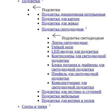
Подсветки
Подсветки
Подсветка декоративная интерьерная
Подсветки для картин
Подсветки для зеркал
Подсветка светодиодная
Подсветка светодиодная
Ленты светодиодные
Гибкий неон
LED-модули для подсветки
Контроллеры для светодиодной
подсветки
Блоки питания и драйверы для
светодиодной подсветки
Профиль для светодиодной
подсветки
Комплектующие для
светодиодной подсветки
Подсветки для лестниц и ступеней
Подсветки мебельные
Подсветки для витрин и полок
Споты и треки