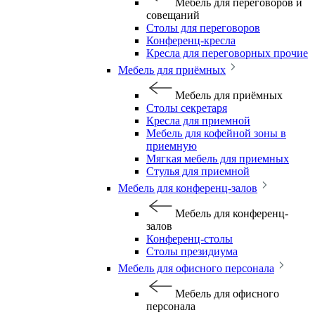
Мебель для переговоров и
совещаний
Столы для переговоров
Конференц-кресла
Кресла для переговорных прочие
Мебель для приёмных
Мебель для приёмных
Столы секретаря
Кресла для приемной
Мебель для кофейной зоны в
приемную
Мягкая мебель для приемных
Стулья для приемной
Мебель для конференц-залов
Мебель для конференц-
залов
Конференц-столы
Столы президиума
Мебель для офисного персонала
Мебель для офисного
персонала