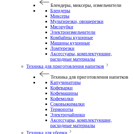
Блендеры, миксеры, измельчители
Блендеры
Миксеры
Мультирезки, овощерезки
Мясорубки
Электроизмельчители
Комбайны кухонные
Машины кухонные
Ломтерезки
Аксессуары, комплектующие,
расходные материалы
Техника для приготовления напитков
Техника для приготовления напитков
Капучинаторы
Кофеварки
Кофемашины
Кофемолки
Соковыжималки
Термопоты
Электрочайники
Аксессуары, комплектующие,
расходные материалы
Техника для уборки