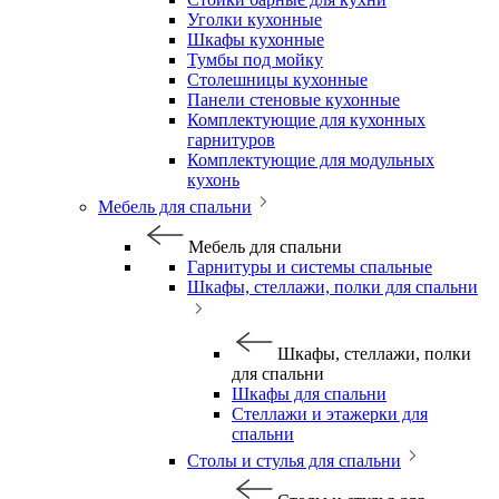
Уголки кухонные
Шкафы кухонные
Тумбы под мойку
Столешницы кухонные
Панели стеновые кухонные
Комплектующие для кухонных
гарнитуров
Комплектующие для модульных
кухонь
Мебель для спальни
Мебель для спальни
Гарнитуры и системы спальные
Шкафы, стеллажи, полки для спальни
Шкафы, стеллажи, полки
для спальни
Шкафы для спальни
Стеллажи и этажерки для
спальни
Столы и стулья для спальни