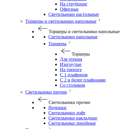
На струбцине
Офисные
Светильники настольные
Торшеры и светильники напольные
Торшеры и светильники напольные
Светильники напольные
Торшеры
Торшеры
Для чтения
Изогнутые
На треноге
С 1 плафоном
С 2 и более плафонами
Со столиком
Светильники прочие
Светильники прочие
Ночники
Светильники лофт
Светильники накладные
Светильники линейные