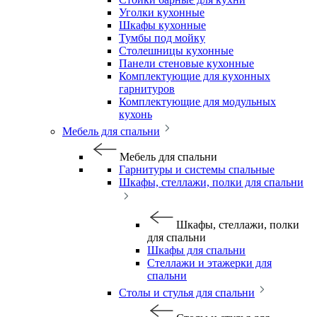
Уголки кухонные
Шкафы кухонные
Тумбы под мойку
Столешницы кухонные
Панели стеновые кухонные
Комплектующие для кухонных
гарнитуров
Комплектующие для модульных
кухонь
Мебель для спальни
Мебель для спальни
Гарнитуры и системы спальные
Шкафы, стеллажи, полки для спальни
Шкафы, стеллажи, полки
для спальни
Шкафы для спальни
Стеллажи и этажерки для
спальни
Столы и стулья для спальни