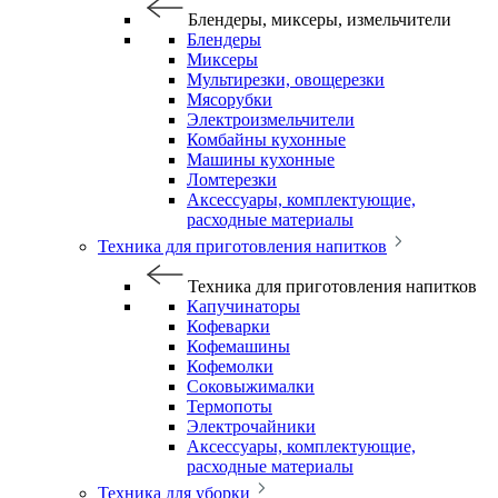
Блендеры, миксеры, измельчители
Блендеры
Миксеры
Мультирезки, овощерезки
Мясорубки
Электроизмельчители
Комбайны кухонные
Машины кухонные
Ломтерезки
Аксессуары, комплектующие,
расходные материалы
Техника для приготовления напитков
Техника для приготовления напитков
Капучинаторы
Кофеварки
Кофемашины
Кофемолки
Соковыжималки
Термопоты
Электрочайники
Аксессуары, комплектующие,
расходные материалы
Техника для уборки