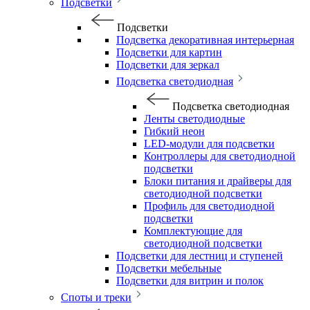
Подсветки
Подсветки
Подсветка декоративная интерьерная
Подсветки для картин
Подсветки для зеркал
Подсветка светодиодная
Подсветка светодиодная
Ленты светодиодные
Гибкий неон
LED-модули для подсветки
Контроллеры для светодиодной
подсветки
Блоки питания и драйверы для
светодиодной подсветки
Профиль для светодиодной
подсветки
Комплектующие для
светодиодной подсветки
Подсветки для лестниц и ступеней
Подсветки мебельные
Подсветки для витрин и полок
Споты и треки