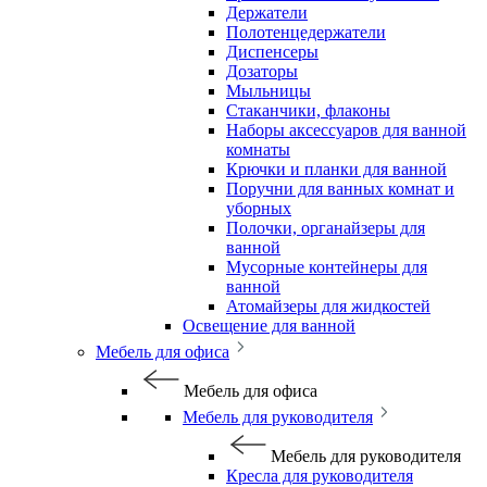
Держатели
Полотенцедержатели
Диспенсеры
Дозаторы
Мыльницы
Стаканчики, флаконы
Наборы аксессуаров для ванной
комнаты
Крючки и планки для ванной
Поручни для ванных комнат и
уборных
Полочки, органайзеры для
ванной
Мусорные контейнеры для
ванной
Атомайзеры для жидкостей
Освещение для ванной
Мебель для офиса
Мебель для офиса
Мебель для руководителя
Мебель для руководителя
Кресла для руководителя