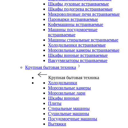
Шкафы духовые встраиваемые
Шкафы подогрева встраиваемые
Микроволновые печи встраиваемые
Пароварки встраиваемые
Кофемашины встраиваемые
Машины посудомоечные
встраиваемые
Машины стиральные встраиваемые
Холодильники встраиваемые
Морозильные камеры встраиваемые
Шкафы винные встраиваемые
Вакуумизаторы встраиваемые
Крупная бытовая техника
Крупная бытовая техника
Холодильники
Морозильные камеры
Морозильные лари
Шкафы винные
Плиты
Стиральные машины
Сушильные машины
Посудомоечные машины
Вытяжки