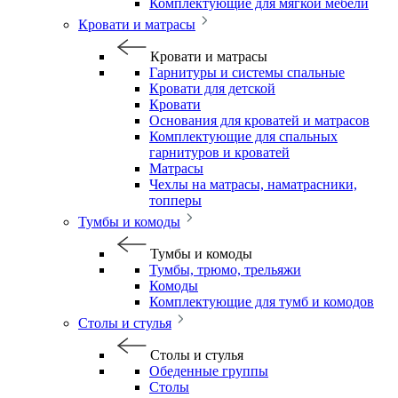
Комплектующие для мягкой мебели
Кровати и матрасы
Кровати и матрасы
Гарнитуры и системы спальные
Кровати для детской
Кровати
Основания для кроватей и матрасов
Комплектующие для спальных
гарнитуров и кроватей
Матрасы
Чехлы на матрасы, наматрасники,
топперы
Тумбы и комоды
Тумбы и комоды
Тумбы, трюмо, трельяжи
Комоды
Комплектующие для тумб и комодов
Столы и стулья
Столы и стулья
Обеденные группы
Столы