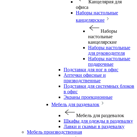
Канцелярия для
офиса
Наборы настольные
канцелярские
Наборы
настольные
канцелярские
Наборы настольные
для руководителя
Наборы настольные
подарочные
Подставки для ног в офис
Аптечки офисные и
призводственные
Подставки для системных блоков
в офис
Экраны проекционные
Мебель для раздевалок
Мебель для раздевалок
Шкафы для одежды в раздевалку
Лавки и скамьи в раздевалку
Мебель производственная