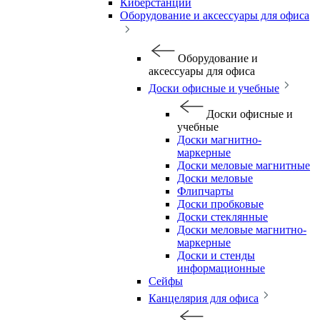
Киберстанции
Оборудование и аксессуары для офиса
Оборудование и
аксессуары для офиса
Доски офисные и учебные
Доски офисные и
учебные
Доски магнитно-
маркерные
Доски меловые магнитные
Доски меловые
Флипчарты
Доски пробковые
Доски стеклянные
Доски меловые магнитно-
маркерные
Доски и стенды
информационные
Сейфы
Канцелярия для офиса