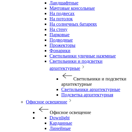
Ландшафтные
Мачтовые консольные
На подвесах
На потолок
На солнечных батареях
На стену
Парковые
Подводные
Прожекторы
Фонарики
Светильники уличные наземные
Светильники и подсветки
архитектурные
Светильники и подсветки
архитектурные
Светильники архитектурные
Подсветка архитектурная
Офисное освещение
Офисное освещение
Downlight
Карданные
Линейные