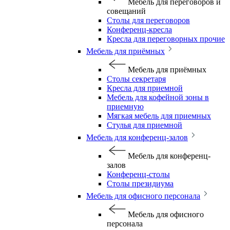
Мебель для переговоров и
совещаний
Столы для переговоров
Конференц-кресла
Кресла для переговорных прочие
Мебель для приёмных
Мебель для приёмных
Столы секретаря
Кресла для приемной
Мебель для кофейной зоны в
приемную
Мягкая мебель для приемных
Стулья для приемной
Мебель для конференц-залов
Мебель для конференц-
залов
Конференц-столы
Столы президиума
Мебель для офисного персонала
Мебель для офисного
персонала