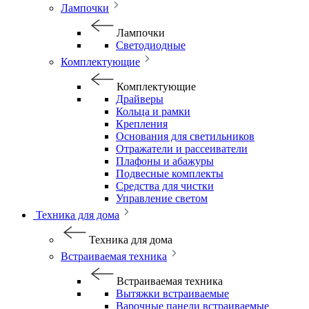
Лампочки
Лампочки
Светодиодные
Комплектующие
Комплектующие
Драйверы
Кольца и рамки
Крепления
Основания для светильников
Отражатели и рассеиватели
Плафоны и абажуры
Подвесные комплекты
Средства для чистки
Управление светом
Техника для дома
Техника для дома
Встраиваемая техника
Встраиваемая техника
Вытяжки встраиваемые
Варочные панели встраиваемые