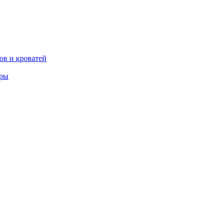
ов и кроватей
еры