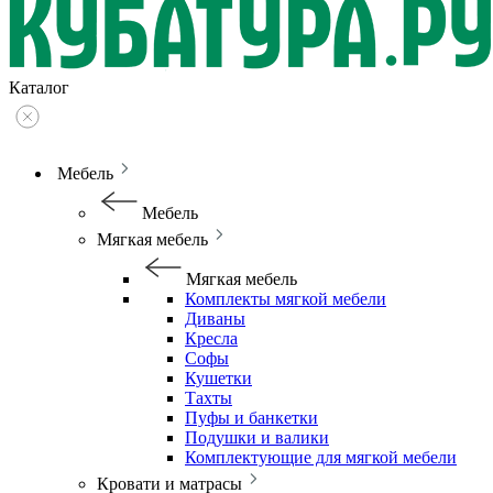
Каталог
Мебель
Мебель
Мягкая мебель
Мягкая мебель
Комплекты мягкой мебели
Диваны
Кресла
Софы
Кушетки
Тахты
Пуфы и банкетки
Подушки и валики
Комплектующие для мягкой мебели
Кровати и матрасы