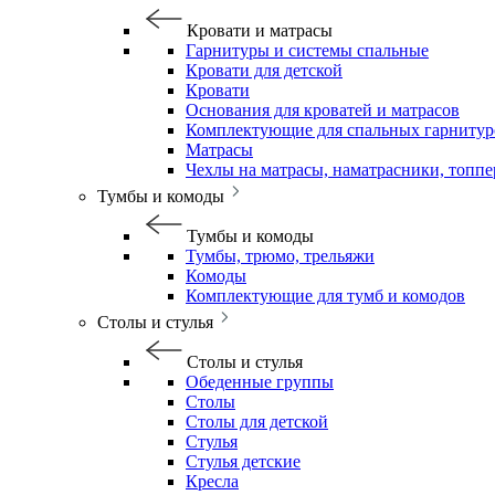
Кровати и матрасы
Гарнитуры и системы спальные
Кровати для детской
Кровати
Основания для кроватей и матрасов
Комплектующие для спальных гарнитур
Матрасы
Чехлы на матрасы, наматрасники, топп
Тумбы и комоды
Тумбы и комоды
Тумбы, трюмо, трельяжи
Комоды
Комплектующие для тумб и комодов
Столы и стулья
Столы и стулья
Обеденные группы
Столы
Столы для детской
Стулья
Стулья детские
Кресла