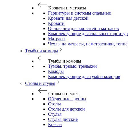
Кровати и матрасы
Гарнитуры и системы спальные
Кровати для детской
Кровати
Основания для кроватей и матрасов
Комплектующие для спальных гарнитур
Матрасы
Чехлы на матрасы, наматрасники, топп
Тумбы и комоды
Тумбы и комоды
Тумбы, трюмо, трельяжи
Комоды
Комплектующие для тумб и комодов
Столы и стулья
Столы и стулья
Обеденные группы
Столы
Столы для детской
Стулья
Стулья детские
Кресла