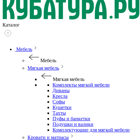
Каталог
Мебель
Мебель
Мягкая мебель
Мягкая мебель
Комплекты мягкой мебели
Диваны
Кресла
Софы
Кушетки
Тахты
Пуфы и банкетки
Подушки и валики
Комплектующие для мягкой мебели
Кровати и матрасы