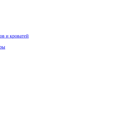
ов и кроватей
еры