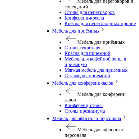
Мебель для переговоров и
совещаний
Столы для переговоров
Конференц-кресла
Кресла для переговорных прочие
Мебель для приёмных
Мебель для приёмных
Столы секретаря
Кресла для приемной
Мебель для кофейной зоны в
приемную
Мягкая мебель для приемных
Стулья для приемной
Мебель для конференц-залов
Мебель для конференц-
залов
Конференц-столы
Столы президиума
Мебель для офисного персонала
Мебель для офисного
персонала