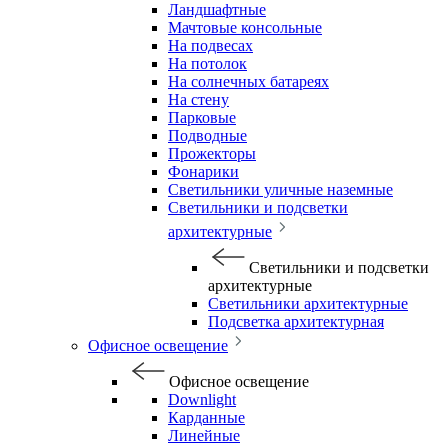
Ландшафтные
Мачтовые консольные
На подвесах
На потолок
На солнечных батареях
На стену
Парковые
Подводные
Прожекторы
Фонарики
Светильники уличные наземные
Светильники и подсветки
архитектурные
Светильники и подсветки
архитектурные
Светильники архитектурные
Подсветка архитектурная
Офисное освещение
Офисное освещение
Downlight
Карданные
Линейные