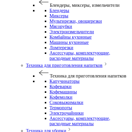
Блендеры, миксеры, измельчители
Блендеры
Миксеры
Мультирезки, овощерезки
Мясорубки
Электроизмельчители
Комбайны кухонные
Машины кухонные
Ломтерезки
Аксессуары, комплектующие,
расходные материалы
Техника для приготовления напитков
Техника для приготовления напитков
Капучинаторы
Кофеварки
Кофемашины
Кофемолки
Соковыжималки
Термопоты
Электрочайники
Аксессуары, комплектующие,
расходные материалы
Техника для уборки