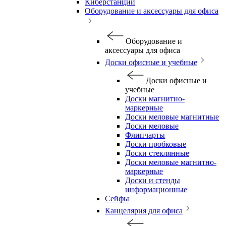
Киберстанции
Оборудование и аксессуары для офиса
Оборудование и
аксессуары для офиса
Доски офисные и учебные
Доски офисные и
учебные
Доски магнитно-
маркерные
Доски меловые магнитные
Доски меловые
Флипчарты
Доски пробковые
Доски стеклянные
Доски меловые магнитно-
маркерные
Доски и стенды
информационные
Сейфы
Канцелярия для офиса