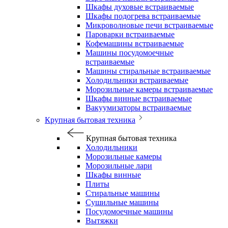
Шкафы духовые встраиваемые
Шкафы подогрева встраиваемые
Микроволновые печи встраиваемые
Пароварки встраиваемые
Кофемашины встраиваемые
Машины посудомоечные
встраиваемые
Машины стиральные встраиваемые
Холодильники встраиваемые
Морозильные камеры встраиваемые
Шкафы винные встраиваемые
Вакуумизаторы встраиваемые
Крупная бытовая техника
Крупная бытовая техника
Холодильники
Морозильные камеры
Морозильные лари
Шкафы винные
Плиты
Стиральные машины
Сушильные машины
Посудомоечные машины
Вытяжки