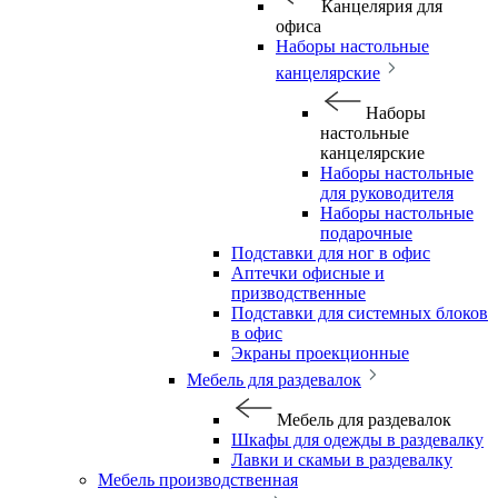
Канцелярия для
офиса
Наборы настольные
канцелярские
Наборы
настольные
канцелярские
Наборы настольные
для руководителя
Наборы настольные
подарочные
Подставки для ног в офис
Аптечки офисные и
призводственные
Подставки для системных блоков
в офис
Экраны проекционные
Мебель для раздевалок
Мебель для раздевалок
Шкафы для одежды в раздевалку
Лавки и скамьи в раздевалку
Мебель производственная