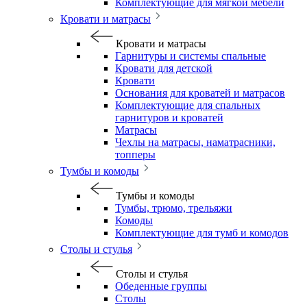
Комплектующие для мягкой мебели
Кровати и матрасы
Кровати и матрасы
Гарнитуры и системы спальные
Кровати для детской
Кровати
Основания для кроватей и матрасов
Комплектующие для спальных
гарнитуров и кроватей
Матрасы
Чехлы на матрасы, наматрасники,
топперы
Тумбы и комоды
Тумбы и комоды
Тумбы, трюмо, трельяжи
Комоды
Комплектующие для тумб и комодов
Столы и стулья
Столы и стулья
Обеденные группы
Столы