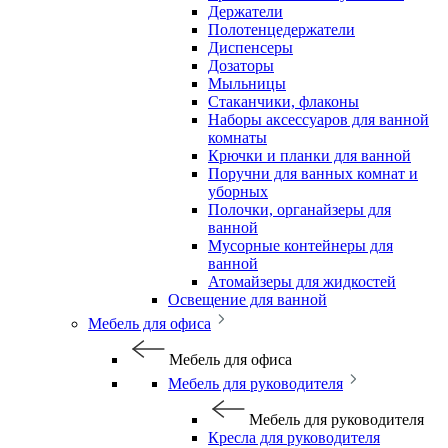
Держатели
Полотенцедержатели
Диспенсеры
Дозаторы
Мыльницы
Стаканчики, флаконы
Наборы аксессуаров для ванной
комнаты
Крючки и планки для ванной
Поручни для ванных комнат и
уборных
Полочки, органайзеры для
ванной
Мусорные контейнеры для
ванной
Атомайзеры для жидкостей
Освещение для ванной
Мебель для офиса
Мебель для офиса
Мебель для руководителя
Мебель для руководителя
Кресла для руководителя