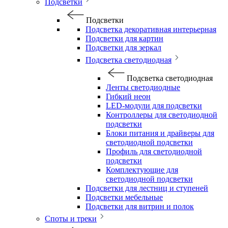
Подсветки
Подсветки
Подсветка декоративная интерьерная
Подсветки для картин
Подсветки для зеркал
Подсветка светодиодная
Подсветка светодиодная
Ленты светодиодные
Гибкий неон
LED-модули для подсветки
Контроллеры для светодиодной
подсветки
Блоки питания и драйверы для
светодиодной подсветки
Профиль для светодиодной
подсветки
Комплектующие для
светодиодной подсветки
Подсветки для лестниц и ступеней
Подсветки мебельные
Подсветки для витрин и полок
Споты и треки