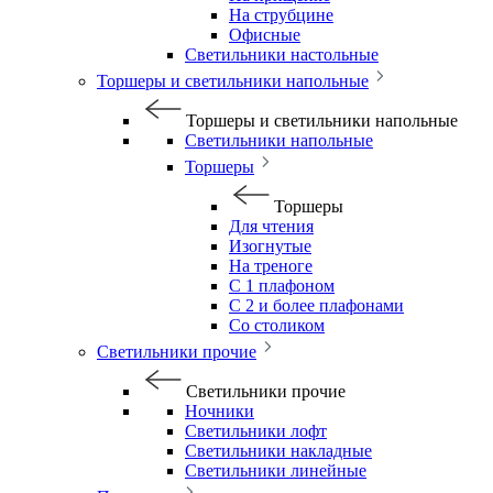
На струбцине
Офисные
Светильники настольные
Торшеры и светильники напольные
Торшеры и светильники напольные
Светильники напольные
Торшеры
Торшеры
Для чтения
Изогнутые
На треноге
С 1 плафоном
С 2 и более плафонами
Со столиком
Светильники прочие
Светильники прочие
Ночники
Светильники лофт
Светильники накладные
Светильники линейные