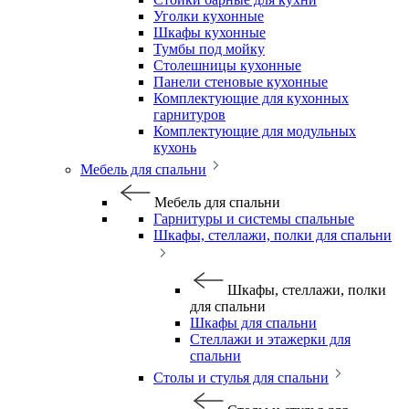
Уголки кухонные
Шкафы кухонные
Тумбы под мойку
Столешницы кухонные
Панели стеновые кухонные
Комплектующие для кухонных
гарнитуров
Комплектующие для модульных
кухонь
Мебель для спальни
Мебель для спальни
Гарнитуры и системы спальные
Шкафы, стеллажи, полки для спальни
Шкафы, стеллажи, полки
для спальни
Шкафы для спальни
Стеллажи и этажерки для
спальни
Столы и стулья для спальни