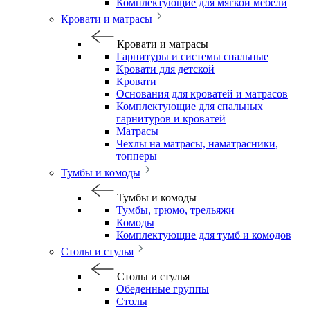
Комплектующие для мягкой мебели
Кровати и матрасы
Кровати и матрасы
Гарнитуры и системы спальные
Кровати для детской
Кровати
Основания для кроватей и матрасов
Комплектующие для спальных
гарнитуров и кроватей
Матрасы
Чехлы на матрасы, наматрасники,
топперы
Тумбы и комоды
Тумбы и комоды
Тумбы, трюмо, трельяжи
Комоды
Комплектующие для тумб и комодов
Столы и стулья
Столы и стулья
Обеденные группы
Столы