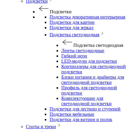
Подсветки
Подсветки
Подсветка декоративная интерьерная
Подсветки для картин
Подсветки для зеркал
Подсветка светодиодная
Подсветка светодиодная
Ленты светодиодные
Гибкий неон
LED-модули для подсветки
Контроллеры для светодиодной
подсветки
Блоки питания и драйверы для
светодиодной подсветки
Профиль для светодиодной
подсветки
Комплектующие для
светодиодной подсветки
Подсветки для лестниц и ступеней
Подсветки мебельные
Подсветки для витрин и полок
Споты и треки