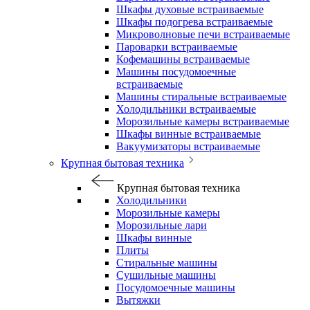
Шкафы духовые встраиваемые
Шкафы подогрева встраиваемые
Микроволновые печи встраиваемые
Пароварки встраиваемые
Кофемашины встраиваемые
Машины посудомоечные
встраиваемые
Машины стиральные встраиваемые
Холодильники встраиваемые
Морозильные камеры встраиваемые
Шкафы винные встраиваемые
Вакуумизаторы встраиваемые
Крупная бытовая техника
Крупная бытовая техника
Холодильники
Морозильные камеры
Морозильные лари
Шкафы винные
Плиты
Стиральные машины
Сушильные машины
Посудомоечные машины
Вытяжки