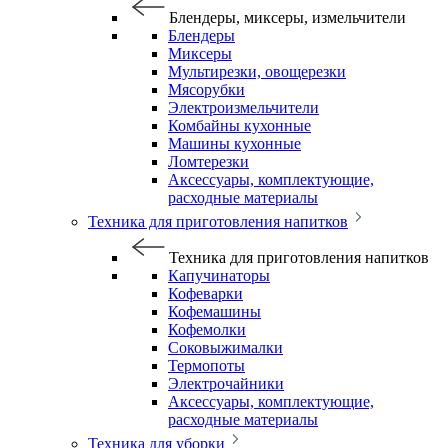
Блендеры, миксеры, измельчители
Блендеры
Миксеры
Мультирезки, овощерезки
Мясорубки
Электроизмельчители
Комбайны кухонные
Машины кухонные
Ломтерезки
Аксессуары, комплектующие,
расходные материалы
Техника для приготовления напитков
Техника для приготовления напитков
Капучинаторы
Кофеварки
Кофемашины
Кофемолки
Соковыжималки
Термопоты
Электрочайники
Аксессуары, комплектующие,
расходные материалы
Техника для уборки