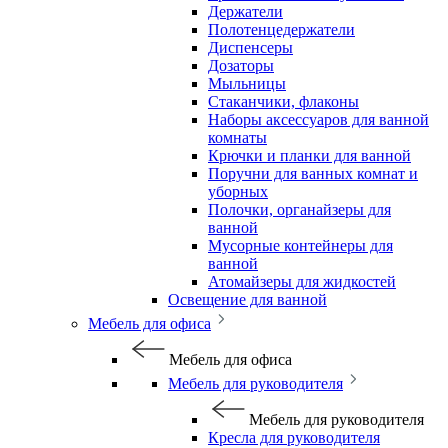
Держатели
Полотенцедержатели
Диспенсеры
Дозаторы
Мыльницы
Стаканчики, флаконы
Наборы аксессуаров для ванной
комнаты
Крючки и планки для ванной
Поручни для ванных комнат и
уборных
Полочки, органайзеры для
ванной
Мусорные контейнеры для
ванной
Атомайзеры для жидкостей
Освещение для ванной
Мебель для офиса
Мебель для офиса
Мебель для руководителя
Мебель для руководителя
Кресла для руководителя