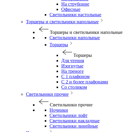
На струбцине
Офисные
Светильники настольные
Торшеры и светильники напольные
Торшеры и светильники напольные
Светильники напольные
Торшеры
Торшеры
Для чтения
Изогнутые
На треноге
С 1 плафоном
С 2 и более плафонами
Со столиком
Светильники прочие
Светильники прочие
Ночники
Светильники лофт
Светильники накладные
Светильники линейные