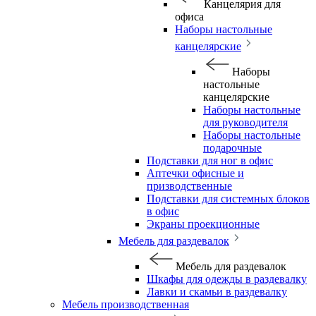
Канцелярия для
офиса
Наборы настольные
канцелярские
Наборы
настольные
канцелярские
Наборы настольные
для руководителя
Наборы настольные
подарочные
Подставки для ног в офис
Аптечки офисные и
призводственные
Подставки для системных блоков
в офис
Экраны проекционные
Мебель для раздевалок
Мебель для раздевалок
Шкафы для одежды в раздевалку
Лавки и скамьи в раздевалку
Мебель производственная