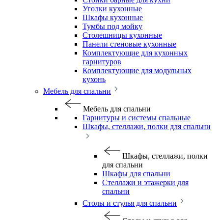
Уголки кухонные
Шкафы кухонные
Тумбы под мойку
Столешницы кухонные
Панели стеновые кухонные
Комплектующие для кухонных
гарнитуров
Комплектующие для модульных
кухонь
Мебель для спальни
Мебель для спальни
Гарнитуры и системы спальные
Шкафы, стеллажи, полки для спальни
Шкафы, стеллажи, полки
для спальни
Шкафы для спальни
Стеллажи и этажерки для
спальни
Столы и стулья для спальни