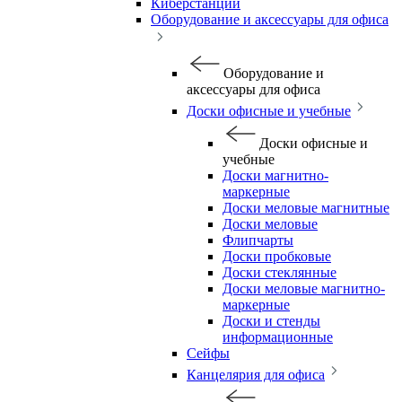
Киберстанции
Оборудование и аксессуары для офиса
Оборудование и
аксессуары для офиса
Доски офисные и учебные
Доски офисные и
учебные
Доски магнитно-
маркерные
Доски меловые магнитные
Доски меловые
Флипчарты
Доски пробковые
Доски стеклянные
Доски меловые магнитно-
маркерные
Доски и стенды
информационные
Сейфы
Канцелярия для офиса