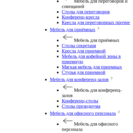
Мебель для переговоров и
совещаний
Столы для переговоров
Конференц-кресла
Кресла для переговорных прочие
Мебель для приёмных
Мебель для приёмных
Столы секретаря
Кресла для приемной
Мебель для кофейной зоны в
приемную
Мягкая мебель для приемных
Стулья для приемной
Мебель для конференц-залов
Мебель для конференц-
залов
Конференц-столы
Столы президиума
Мебель для офисного персонала
Мебель для офисного
персонала