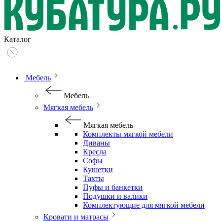
Каталог
Мебель
Мебель
Мягкая мебель
Мягкая мебель
Комплекты мягкой мебели
Диваны
Кресла
Софы
Кушетки
Тахты
Пуфы и банкетки
Подушки и валики
Комплектующие для мягкой мебели
Кровати и матрасы