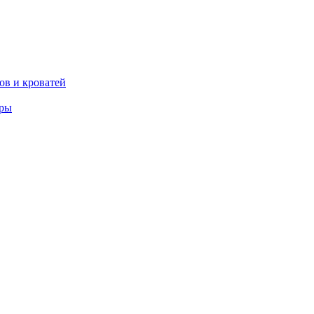
ов и кроватей
еры