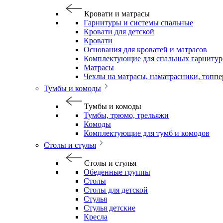
Кровати и матрасы
Гарнитуры и системы спальные
Кровати для детской
Кровати
Основания для кроватей и матрасов
Комплектующие для спальных гарнитур
Матрасы
Чехлы на матрасы, наматрасники, топп
Тумбы и комоды
Тумбы и комоды
Тумбы, трюмо, трельяжи
Комоды
Комплектующие для тумб и комодов
Столы и стулья
Столы и стулья
Обеденные группы
Столы
Столы для детской
Стулья
Стулья детские
Кресла