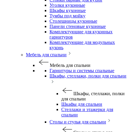
Уголки кухонные
Шкафы кухонные
Тумбы под мойку
Столешницы кухонные
Панели стеновые кухонные
Комплектующие для кухонных
гарнитуров
Комплектующие для модульных
кухонь
Мебель для спальни
Мебель для спальни
Гарнитуры и системы спальные
Шкафы, стеллажи, полки для спальни
Шкафы, стеллажи, полки
для спальни
Шкафы для спальни
Стеллажи и этажерки для
спальни
Столы и стулья для спальни