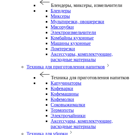
Блендеры, миксеры, измельчители
Блендеры
Миксеры
Мультирезки, овощерезки
Мясорубки
Электроизмельчители
Комбайны кухонные
Машины кухонные
Ломтерезки
Аксессуары, комплектующие,
расходные материалы
Техника для приготовления напитков
Техника для приготовления напитков
Капучинаторы
Кофеварки
Кофемашины
Кофемолки
Соковыжималки
Термопоты
Электрочайники
Аксессуары, комплектующие,
расходные материалы
Техника для уборки