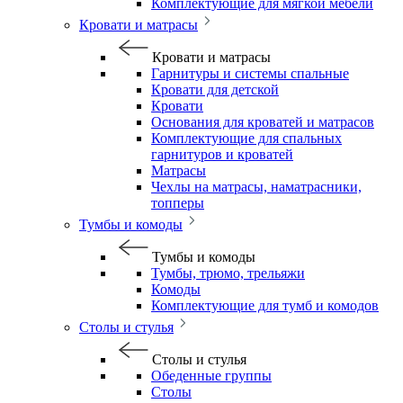
Комплектующие для мягкой мебели
Кровати и матрасы
Кровати и матрасы
Гарнитуры и системы спальные
Кровати для детской
Кровати
Основания для кроватей и матрасов
Комплектующие для спальных
гарнитуров и кроватей
Матрасы
Чехлы на матрасы, наматрасники,
топперы
Тумбы и комоды
Тумбы и комоды
Тумбы, трюмо, трельяжи
Комоды
Комплектующие для тумб и комодов
Столы и стулья
Столы и стулья
Обеденные группы
Столы