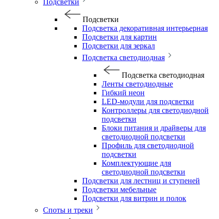
Подсветки
Подсветки
Подсветка декоративная интерьерная
Подсветки для картин
Подсветки для зеркал
Подсветка светодиодная
Подсветка светодиодная
Ленты светодиодные
Гибкий неон
LED-модули для подсветки
Контроллеры для светодиодной
подсветки
Блоки питания и драйверы для
светодиодной подсветки
Профиль для светодиодной
подсветки
Комплектующие для
светодиодной подсветки
Подсветки для лестниц и ступеней
Подсветки мебельные
Подсветки для витрин и полок
Споты и треки