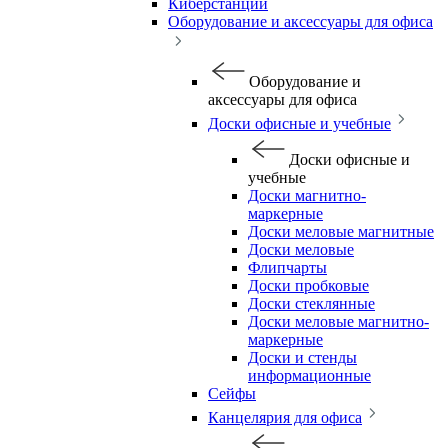
Киберстанции
Оборудование и аксессуары для офиса
Оборудование и
аксессуары для офиса
Доски офисные и учебные
Доски офисные и
учебные
Доски магнитно-
маркерные
Доски меловые магнитные
Доски меловые
Флипчарты
Доски пробковые
Доски стеклянные
Доски меловые магнитно-
маркерные
Доски и стенды
информационные
Сейфы
Канцелярия для офиса