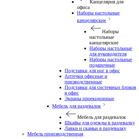
Канцелярия для
офиса
Наборы настольные
канцелярские
Наборы
настольные
канцелярские
Наборы настольные
для руководителя
Наборы настольные
подарочные
Подставки для ног в офис
Аптечки офисные и
призводственные
Подставки для системных блоков
в офис
Экраны проекционные
Мебель для раздевалок
Мебель для раздевалок
Шкафы для одежды в раздевалку
Лавки и скамьи в раздевалку
Мебель производственная