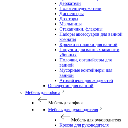
Держатели
Полотенцедержатели
Диспенсеры
Дозаторы
Мыльницы
Стаканчики, флаконы
Наборы аксессуаров для ванной
комнаты
Крючки и планки для ванной
Поручни для ванных комнат и
уборных
Полочки, органайзеры для
ванной
Мусорные контейнеры для
ванной
Атомайзеры для жидкостей
Освещение для ванной
Мебель для офиса
Мебель для офиса
Мебель для руководителя
Мебель для руководителя
Кресла для руководителя