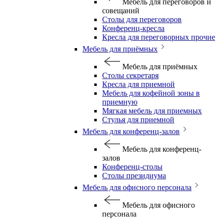
Мебель для переговоров и
совещаний
Столы для переговоров
Конференц-кресла
Кресла для переговорных прочие
Мебель для приёмных
Мебель для приёмных
Столы секретаря
Кресла для приемной
Мебель для кофейной зоны в
приемную
Мягкая мебель для приемных
Стулья для приемной
Мебель для конференц-залов
Мебель для конференц-
залов
Конференц-столы
Столы президиума
Мебель для офисного персонала
Мебель для офисного
персонала