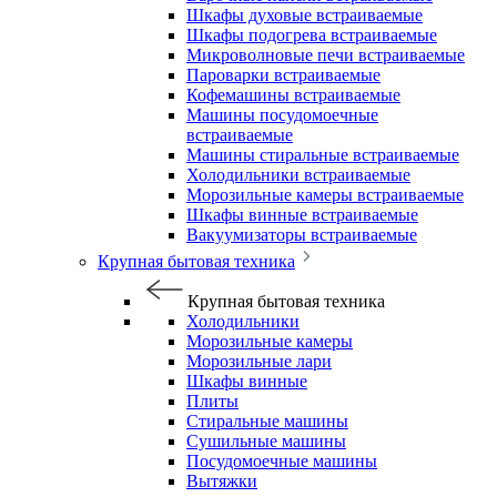
Шкафы духовые встраиваемые
Шкафы подогрева встраиваемые
Микроволновые печи встраиваемые
Пароварки встраиваемые
Кофемашины встраиваемые
Машины посудомоечные
встраиваемые
Машины стиральные встраиваемые
Холодильники встраиваемые
Морозильные камеры встраиваемые
Шкафы винные встраиваемые
Вакуумизаторы встраиваемые
Крупная бытовая техника
Крупная бытовая техника
Холодильники
Морозильные камеры
Морозильные лари
Шкафы винные
Плиты
Стиральные машины
Сушильные машины
Посудомоечные машины
Вытяжки