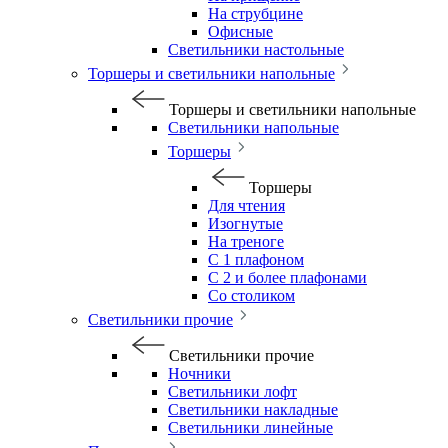
На струбцине
Офисные
Светильники настольные
Торшеры и светильники напольные
Торшеры и светильники напольные
Светильники напольные
Торшеры
Торшеры
Для чтения
Изогнутые
На треноге
С 1 плафоном
С 2 и более плафонами
Со столиком
Светильники прочие
Светильники прочие
Ночники
Светильники лофт
Светильники накладные
Светильники линейные