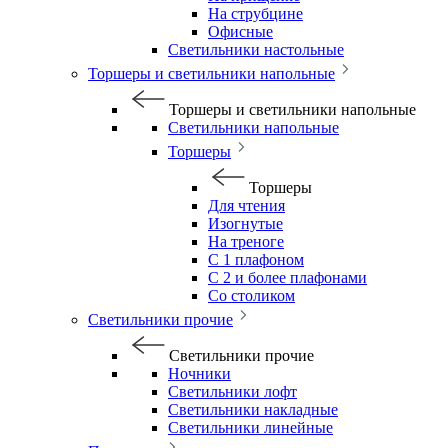
На струбцине
Офисные
Светильники настольные
Торшеры и светильники напольные
Торшеры и светильники напольные
Светильники напольные
Торшеры
Торшеры
Для чтения
Изогнутые
На треноге
С 1 плафоном
С 2 и более плафонами
Со столиком
Светильники прочие
Светильники прочие
Ночники
Светильники лофт
Светильники накладные
Светильники линейные