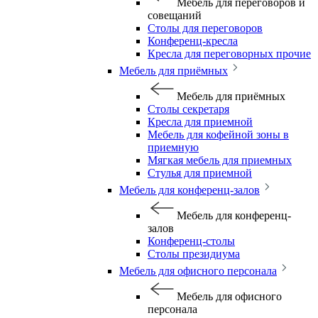
Мебель для переговоров и
совещаний
Столы для переговоров
Конференц-кресла
Кресла для переговорных прочие
Мебель для приёмных
Мебель для приёмных
Столы секретаря
Кресла для приемной
Мебель для кофейной зоны в
приемную
Мягкая мебель для приемных
Стулья для приемной
Мебель для конференц-залов
Мебель для конференц-
залов
Конференц-столы
Столы президиума
Мебель для офисного персонала
Мебель для офисного
персонала