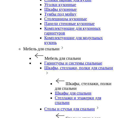
Уголки кухонные
Шкафы кухонные
Тумбы под мойку
Столешницы кухонные
Панели стеновые кухонные
Комплектующие для кухонных
гарнитуров
Комплектующие для модульных
кухонь
Мебель для спальни
Мебель для спальни
Гарнитуры и системы спальные
Шкафы, стеллажи, полки для спальни
Шкафы, стеллажи, полки
для спальни
Шкафы для спальни
Стеллажи и этажерки для
спальни
Столы и стулья для спальни