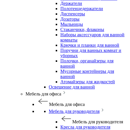
Держатели
Полотенцедержатели
Диспенсеры
Дозаторы
Мыльницы
Стаканчики, флаконы
Наборы аксессуаров для ванной
комнаты
Крючки и планки для ванной
Поручни для ванных комнат и
уборных
Полочки, органайзеры для
ванной
Мусорные контейнеры для
ванной
Атомайзеры для жидкостей
Освещение для ванной
Мебель для офиса
Мебель для офиса
Мебель для руководителя
Мебель для руководителя
Кресла для руководителя