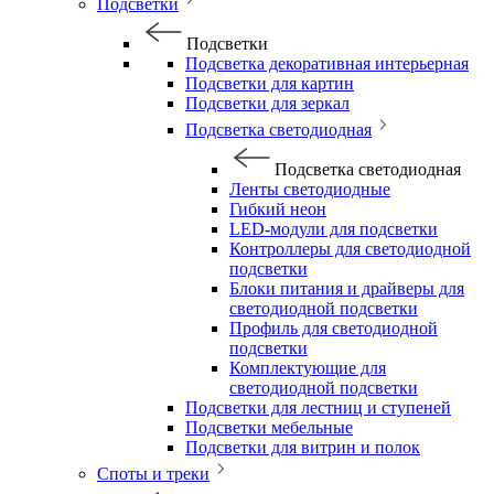
Подсветки
Подсветки
Подсветка декоративная интерьерная
Подсветки для картин
Подсветки для зеркал
Подсветка светодиодная
Подсветка светодиодная
Ленты светодиодные
Гибкий неон
LED-модули для подсветки
Контроллеры для светодиодной
подсветки
Блоки питания и драйверы для
светодиодной подсветки
Профиль для светодиодной
подсветки
Комплектующие для
светодиодной подсветки
Подсветки для лестниц и ступеней
Подсветки мебельные
Подсветки для витрин и полок
Споты и треки