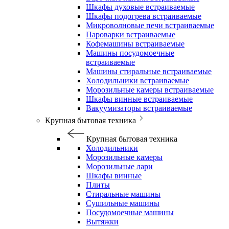
Шкафы духовые встраиваемые
Шкафы подогрева встраиваемые
Микроволновые печи встраиваемые
Пароварки встраиваемые
Кофемашины встраиваемые
Машины посудомоечные
встраиваемые
Машины стиральные встраиваемые
Холодильники встраиваемые
Морозильные камеры встраиваемые
Шкафы винные встраиваемые
Вакуумизаторы встраиваемые
Крупная бытовая техника
Крупная бытовая техника
Холодильники
Морозильные камеры
Морозильные лари
Шкафы винные
Плиты
Стиральные машины
Сушильные машины
Посудомоечные машины
Вытяжки