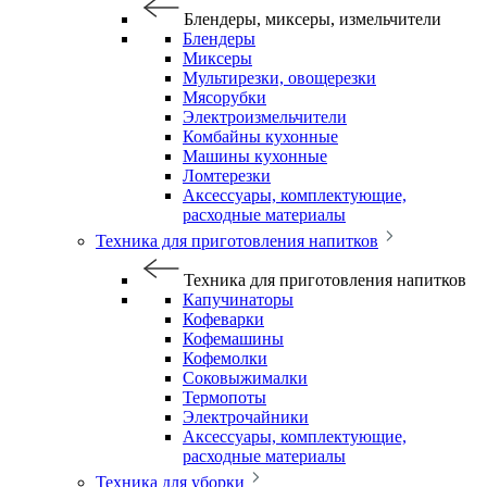
Блендеры, миксеры, измельчители
Блендеры
Миксеры
Мультирезки, овощерезки
Мясорубки
Электроизмельчители
Комбайны кухонные
Машины кухонные
Ломтерезки
Аксессуары, комплектующие,
расходные материалы
Техника для приготовления напитков
Техника для приготовления напитков
Капучинаторы
Кофеварки
Кофемашины
Кофемолки
Соковыжималки
Термопоты
Электрочайники
Аксессуары, комплектующие,
расходные материалы
Техника для уборки