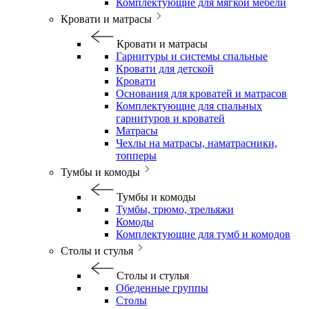
Комплектующие для мягкой мебели
Кровати и матрасы
Кровати и матрасы
Гарнитуры и системы спальные
Кровати для детской
Кровати
Основания для кроватей и матрасов
Комплектующие для спальных
гарнитуров и кроватей
Матрасы
Чехлы на матрасы, наматрасники,
топперы
Тумбы и комоды
Тумбы и комоды
Тумбы, трюмо, трельяжи
Комоды
Комплектующие для тумб и комодов
Столы и стулья
Столы и стулья
Обеденные группы
Столы