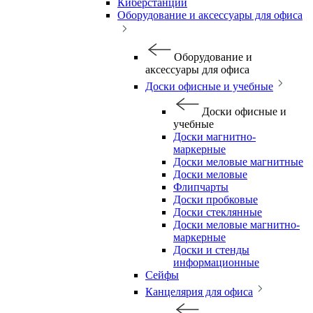
Киберстанции
Оборудование и аксессуары для офиса
Оборудование и
аксессуары для офиса
Доски офисные и учебные
Доски офисные и
учебные
Доски магнитно-
маркерные
Доски меловые магнитные
Доски меловые
Флипчарты
Доски пробковые
Доски стеклянные
Доски меловые магнитно-
маркерные
Доски и стенды
информационные
Сейфы
Канцелярия для офиса