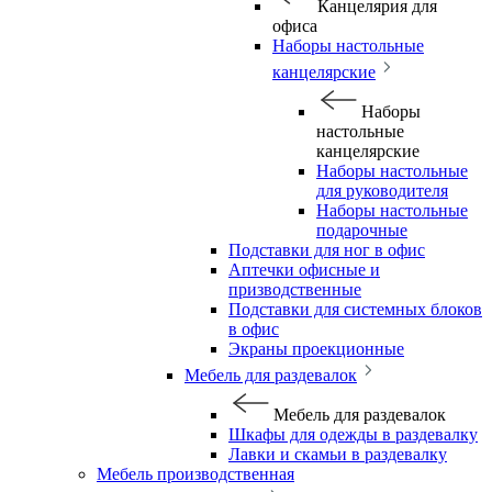
Канцелярия для
офиса
Наборы настольные
канцелярские
Наборы
настольные
канцелярские
Наборы настольные
для руководителя
Наборы настольные
подарочные
Подставки для ног в офис
Аптечки офисные и
призводственные
Подставки для системных блоков
в офис
Экраны проекционные
Мебель для раздевалок
Мебель для раздевалок
Шкафы для одежды в раздевалку
Лавки и скамьи в раздевалку
Мебель производственная