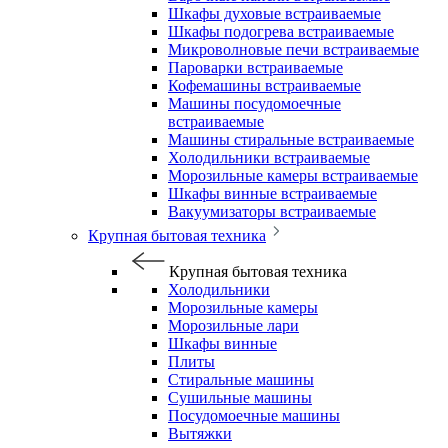
Шкафы духовые встраиваемые
Шкафы подогрева встраиваемые
Микроволновые печи встраиваемые
Пароварки встраиваемые
Кофемашины встраиваемые
Машины посудомоечные
встраиваемые
Машины стиральные встраиваемые
Холодильники встраиваемые
Морозильные камеры встраиваемые
Шкафы винные встраиваемые
Вакуумизаторы встраиваемые
Крупная бытовая техника
Крупная бытовая техника
Холодильники
Морозильные камеры
Морозильные лари
Шкафы винные
Плиты
Стиральные машины
Сушильные машины
Посудомоечные машины
Вытяжки