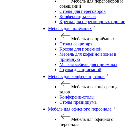
Мебель для переговоров и
совещаний
Столы для переговоров
Конференц-кресла
Кресла для переговорных прочие
Мебель для приёмных
Мебель для приёмных
Столы секретаря
Кресла для приемной
Мебель для кофейной зоны в
приемную
Мягкая мебель для приемных
Стулья для приемной
Мебель для конференц-залов
Мебель для конференц-
залов
Конференц-столы
Столы президиума
Мебель для офисного персонала
Мебель для офисного
персонала