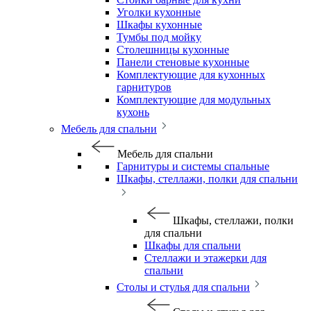
Уголки кухонные
Шкафы кухонные
Тумбы под мойку
Столешницы кухонные
Панели стеновые кухонные
Комплектующие для кухонных
гарнитуров
Комплектующие для модульных
кухонь
Мебель для спальни
Мебель для спальни
Гарнитуры и системы спальные
Шкафы, стеллажи, полки для спальни
Шкафы, стеллажи, полки
для спальни
Шкафы для спальни
Стеллажи и этажерки для
спальни
Столы и стулья для спальни