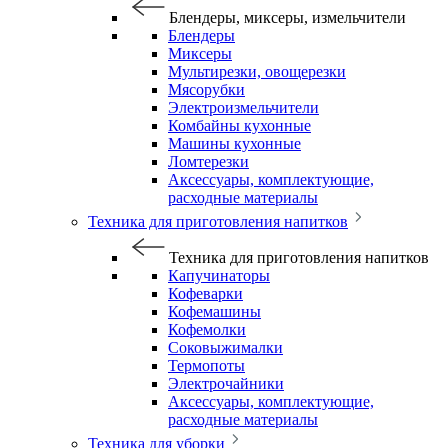
Блендеры, миксеры, измельчители
Блендеры
Миксеры
Мультирезки, овощерезки
Мясорубки
Электроизмельчители
Комбайны кухонные
Машины кухонные
Ломтерезки
Аксессуары, комплектующие,
расходные материалы
Техника для приготовления напитков
Техника для приготовления напитков
Капучинаторы
Кофеварки
Кофемашины
Кофемолки
Соковыжималки
Термопоты
Электрочайники
Аксессуары, комплектующие,
расходные материалы
Техника для уборки