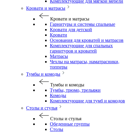
Комплектующие для мягкой мебели
Кровати и матрасы
Кровати и матрасы
Гарнитуры и системы спальные
Кровати для детской
Кровати
Основания для кроватей и матрасов
Комплектующие для спальных
гарнитуров и кроватей
Матрасы
Чехлы на матрасы, наматрасники,
топперы
Тумбы и комоды
Тумбы и комоды
Тумбы, трюмо, трельяжи
Комоды
Комплектующие для тумб и комодов
Столы и стулья
Столы и стулья
Обеденные группы
Столы