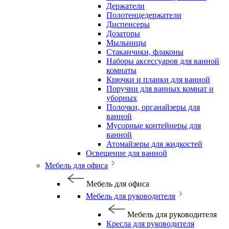
Держатели
Полотенцедержатели
Диспенсеры
Дозаторы
Мыльницы
Стаканчики, флаконы
Наборы аксессуаров для ванной
комнаты
Крючки и планки для ванной
Поручни для ванных комнат и
уборных
Полочки, органайзеры для
ванной
Мусорные контейнеры для
ванной
Атомайзеры для жидкостей
Освещение для ванной
Мебель для офиса
Мебель для офиса
Мебель для руководителя
Мебель для руководителя
Кресла для руководителя