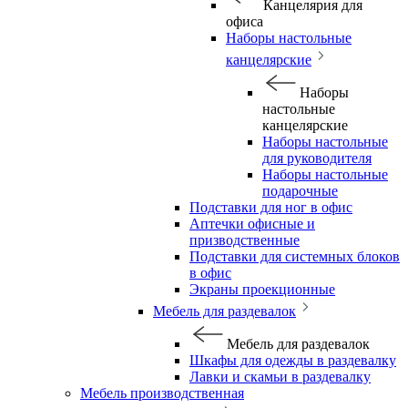
Канцелярия для
офиса
Наборы настольные
канцелярские
Наборы
настольные
канцелярские
Наборы настольные
для руководителя
Наборы настольные
подарочные
Подставки для ног в офис
Аптечки офисные и
призводственные
Подставки для системных блоков
в офис
Экраны проекционные
Мебель для раздевалок
Мебель для раздевалок
Шкафы для одежды в раздевалку
Лавки и скамьи в раздевалку
Мебель производственная