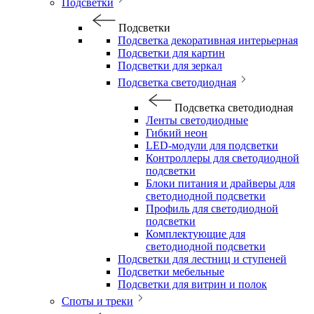
Подсветки
Подсветки
Подсветка декоративная интерьерная
Подсветки для картин
Подсветки для зеркал
Подсветка светодиодная
Подсветка светодиодная
Ленты светодиодные
Гибкий неон
LED-модули для подсветки
Контроллеры для светодиодной
подсветки
Блоки питания и драйверы для
светодиодной подсветки
Профиль для светодиодной
подсветки
Комплектующие для
светодиодной подсветки
Подсветки для лестниц и ступеней
Подсветки мебельные
Подсветки для витрин и полок
Споты и треки