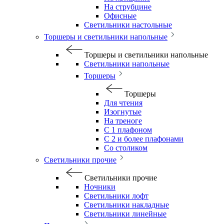
На струбцине
Офисные
Светильники настольные
Торшеры и светильники напольные
Торшеры и светильники напольные
Светильники напольные
Торшеры
Торшеры
Для чтения
Изогнутые
На треноге
С 1 плафоном
С 2 и более плафонами
Со столиком
Светильники прочие
Светильники прочие
Ночники
Светильники лофт
Светильники накладные
Светильники линейные