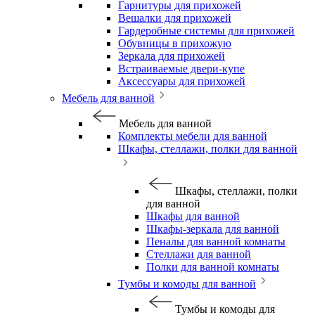
Гарнитуры для прихожей
Вешалки для прихожей
Гардеробные системы для прихожей
Обувницы в прихожую
Зеркала для прихожей
Встраиваемые двери-купе
Аксессуары для прихожей
Мебель для ванной
Мебель для ванной
Комплекты мебели для ванной
Шкафы, стеллажи, полки для ванной
Шкафы, стеллажи, полки
для ванной
Шкафы для ванной
Шкафы-зеркала для ванной
Пеналы для ванной комнаты
Стеллажи для ванной
Полки для ванной комнаты
Тумбы и комоды для ванной
Тумбы и комоды для