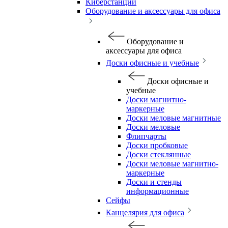
Киберстанции
Оборудование и аксессуары для офиса
Оборудование и
аксессуары для офиса
Доски офисные и учебные
Доски офисные и
учебные
Доски магнитно-
маркерные
Доски меловые магнитные
Доски меловые
Флипчарты
Доски пробковые
Доски стеклянные
Доски меловые магнитно-
маркерные
Доски и стенды
информационные
Сейфы
Канцелярия для офиса