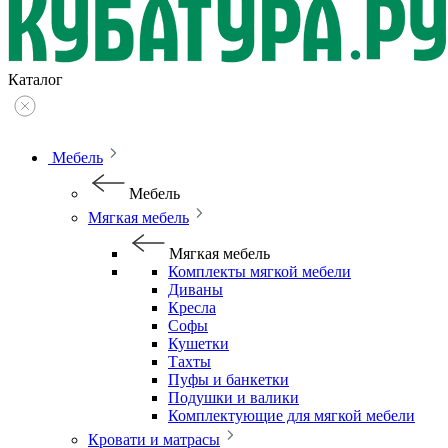
Каталог
Мебель
Мебель
Мягкая мебель
Мягкая мебель
Комплекты мягкой мебели
Диваны
Кресла
Софы
Кушетки
Тахты
Пуфы и банкетки
Подушки и валики
Комплектующие для мягкой мебели
Кровати и матрасы