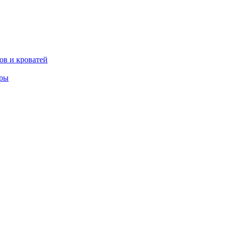
ов и кроватей
еры