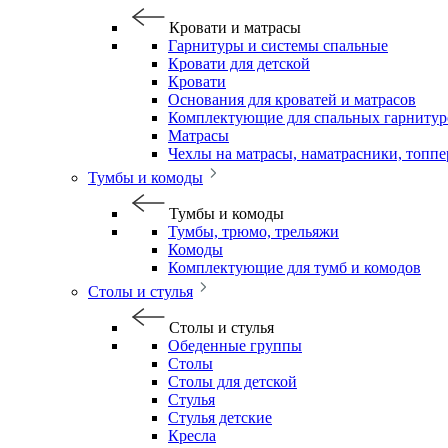
Кровати и матрасы
Гарнитуры и системы спальные
Кровати для детской
Кровати
Основания для кроватей и матрасов
Комплектующие для спальных гарнитур
Матрасы
Чехлы на матрасы, наматрасники, топп
Тумбы и комоды
Тумбы и комоды
Тумбы, трюмо, трельяжи
Комоды
Комплектующие для тумб и комодов
Столы и стулья
Столы и стулья
Обеденные группы
Столы
Столы для детской
Стулья
Стулья детские
Кресла