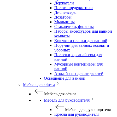
Держатели
Полотенцедержатели
Диспенсеры
Дозаторы
Мыльницы
Стаканчики, флаконы
Наборы аксессуаров для ванной
комнаты
Крючки и планки для ванной
Поручни для ванных комнат и
уборных
Полочки, органайзеры для
ванной
Мусорные контейнеры для
ванной
Атомайзеры для жидкостей
Освещение для ванной
Мебель для офиса
Мебель для офиса
Мебель для руководителя
Мебель для руководителя
Кресла для руководителя