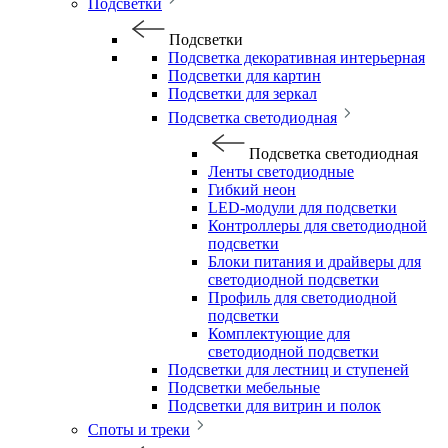
Подсветки
Подсветки
Подсветка декоративная интерьерная
Подсветки для картин
Подсветки для зеркал
Подсветка светодиодная
Подсветка светодиодная
Ленты светодиодные
Гибкий неон
LED-модули для подсветки
Контроллеры для светодиодной
подсветки
Блоки питания и драйверы для
светодиодной подсветки
Профиль для светодиодной
подсветки
Комплектующие для
светодиодной подсветки
Подсветки для лестниц и ступеней
Подсветки мебельные
Подсветки для витрин и полок
Споты и треки