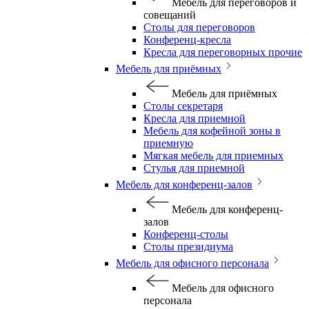
Мебель для переговоров и
совещаний
Столы для переговоров
Конференц-кресла
Кресла для переговорных прочие
Мебель для приёмных
Мебель для приёмных
Столы секретаря
Кресла для приемной
Мебель для кофейной зоны в
приемную
Мягкая мебель для приемных
Стулья для приемной
Мебель для конференц-залов
Мебель для конференц-
залов
Конференц-столы
Столы президиума
Мебель для офисного персонала
Мебель для офисного
персонала