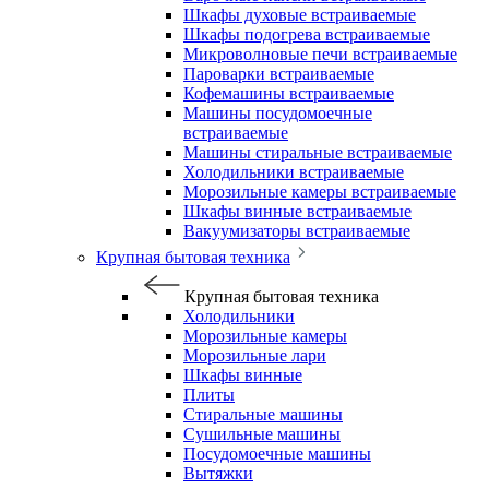
Шкафы духовые встраиваемые
Шкафы подогрева встраиваемые
Микроволновые печи встраиваемые
Пароварки встраиваемые
Кофемашины встраиваемые
Машины посудомоечные
встраиваемые
Машины стиральные встраиваемые
Холодильники встраиваемые
Морозильные камеры встраиваемые
Шкафы винные встраиваемые
Вакуумизаторы встраиваемые
Крупная бытовая техника
Крупная бытовая техника
Холодильники
Морозильные камеры
Морозильные лари
Шкафы винные
Плиты
Стиральные машины
Сушильные машины
Посудомоечные машины
Вытяжки