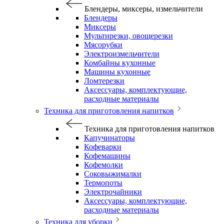
Блендеры, миксеры, измельчители
Блендеры
Миксеры
Мультирезки, овощерезки
Мясорубки
Электроизмельчители
Комбайны кухонные
Машины кухонные
Ломтерезки
Аксессуары, комплектующие,
расходные материалы
Техника для приготовления напитков
Техника для приготовления напитков
Капучинаторы
Кофеварки
Кофемашины
Кофемолки
Соковыжималки
Термопоты
Электрочайники
Аксессуары, комплектующие,
расходные материалы
Техника для уборки