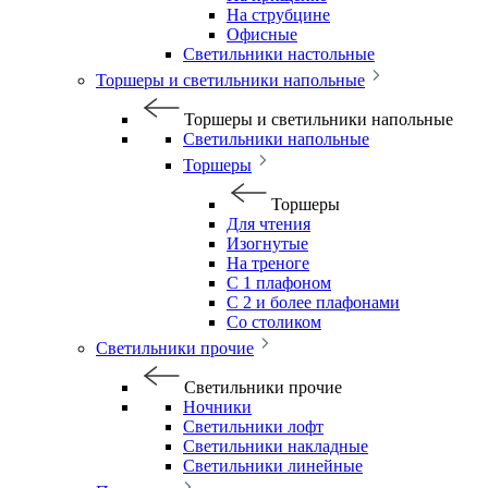
На струбцине
Офисные
Светильники настольные
Торшеры и светильники напольные
Торшеры и светильники напольные
Светильники напольные
Торшеры
Торшеры
Для чтения
Изогнутые
На треноге
С 1 плафоном
С 2 и более плафонами
Со столиком
Светильники прочие
Светильники прочие
Ночники
Светильники лофт
Светильники накладные
Светильники линейные