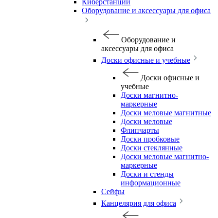
Киберстанции
Оборудование и аксессуары для офиса
Оборудование и
аксессуары для офиса
Доски офисные и учебные
Доски офисные и
учебные
Доски магнитно-
маркерные
Доски меловые магнитные
Доски меловые
Флипчарты
Доски пробковые
Доски стеклянные
Доски меловые магнитно-
маркерные
Доски и стенды
информационные
Сейфы
Канцелярия для офиса