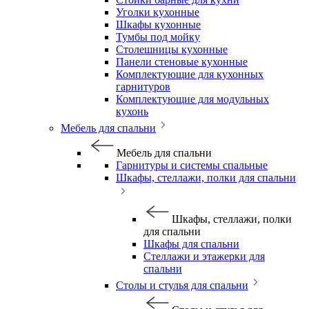
Уголки кухонные
Шкафы кухонные
Тумбы под мойку
Столешницы кухонные
Панели стеновые кухонные
Комплектующие для кухонных
гарнитуров
Комплектующие для модульных
кухонь
Мебель для спальни
Мебель для спальни
Гарнитуры и системы спальные
Шкафы, стеллажи, полки для спальни
Шкафы, стеллажи, полки
для спальни
Шкафы для спальни
Стеллажи и этажерки для
спальни
Столы и стулья для спальни