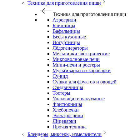
Техника для приготовления пищи
Техника для приготовления пищи
Аэрогрили
Блинницы
Вафельницы
Весы кухонные
Йогуртницы
Лёдогенераторы
Мельнички электрические
Микроволновые печи
Мини-печи и ростеры
Мультиварки и скороварки
Су-вид
Сушки для фруктов и овощей
Сэндвичницы
Тостеры
Упаковщики вакуумные
Фритюрницы
Хлебопечки
Электрогрили
Яйцеварки
Прочая техника
Блендеры, миксеры, измельчители