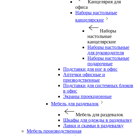
Канцелярия для
офиса
Наборы настольные
канцелярские
Наборы
настольные
канцелярские
Наборы настольные
для руководителя
Наборы настольные
подарочные
Подставки для ног в офис
Аптечки офисные и
призводственные
Подставки для системных блоков
в офис
Экраны проекционные
Мебель для раздевалок
Мебель для раздевалок
Шкафы для одежды в раздевалку
Лавки и скамьи в раздевалку
Мебель производственная