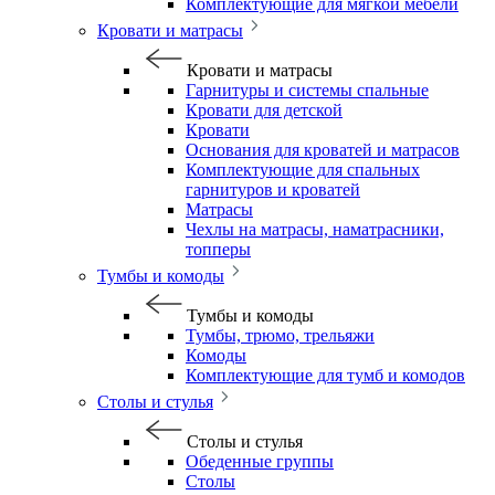
Комплектующие для мягкой мебели
Кровати и матрасы
Кровати и матрасы
Гарнитуры и системы спальные
Кровати для детской
Кровати
Основания для кроватей и матрасов
Комплектующие для спальных
гарнитуров и кроватей
Матрасы
Чехлы на матрасы, наматрасники,
топперы
Тумбы и комоды
Тумбы и комоды
Тумбы, трюмо, трельяжи
Комоды
Комплектующие для тумб и комодов
Столы и стулья
Столы и стулья
Обеденные группы
Столы