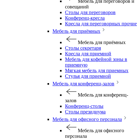
Мебель для переговоров и
совещаний
Столы для переговоров
Конференц-кресла
Кресла для переговорных прочие
Мебель для приёмных
Мебель для приёмных
Столы секретаря
Кресла для приемной
Мебель для кофейной зоны в
приемную
Мягкая мебель для приемных
Стулья для приемной
Мебель для конференц-залов
Мебель для конференц-
залов
Конференц-столы
Столы президиума
Мебель для офисного персонала
Мебель для офисного
персонала