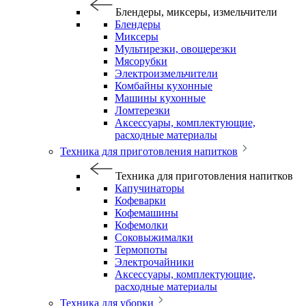
Блендеры, миксеры, измельчители
Блендеры
Миксеры
Мультирезки, овощерезки
Мясорубки
Электроизмельчители
Комбайны кухонные
Машины кухонные
Ломтерезки
Аксессуары, комплектующие,
расходные материалы
Техника для приготовления напитков
Техника для приготовления напитков
Капучинаторы
Кофеварки
Кофемашины
Кофемолки
Соковыжималки
Термопоты
Электрочайники
Аксессуары, комплектующие,
расходные материалы
Техника для уборки