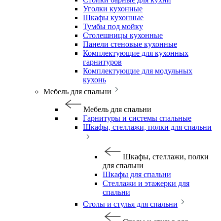
Уголки кухонные
Шкафы кухонные
Тумбы под мойку
Столешницы кухонные
Панели стеновые кухонные
Комплектующие для кухонных
гарнитуров
Комплектующие для модульных
кухонь
Мебель для спальни
Мебель для спальни
Гарнитуры и системы спальные
Шкафы, стеллажи, полки для спальни
Шкафы, стеллажи, полки
для спальни
Шкафы для спальни
Стеллажи и этажерки для
спальни
Столы и стулья для спальни