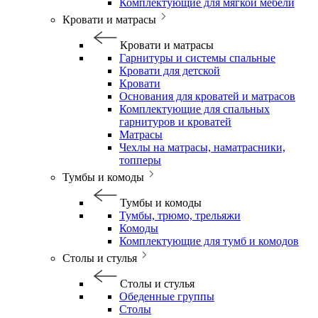
Комплектующие для мягкой мебели
Кровати и матрасы
Кровати и матрасы
Гарнитуры и системы спальные
Кровати для детской
Кровати
Основания для кроватей и матрасов
Комплектующие для спальных
гарнитуров и кроватей
Матрасы
Чехлы на матрасы, наматрасники,
топперы
Тумбы и комоды
Тумбы и комоды
Тумбы, трюмо, трельяжи
Комоды
Комплектующие для тумб и комодов
Столы и стулья
Столы и стулья
Обеденные группы
Столы