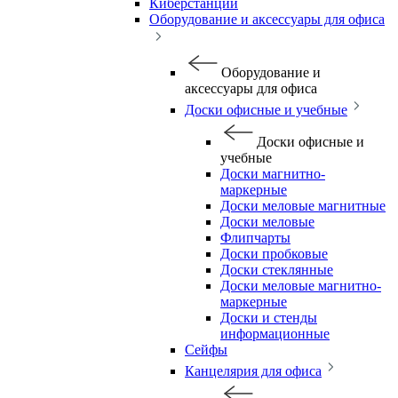
Киберстанции
Оборудование и аксессуары для офиса
Оборудование и
аксессуары для офиса
Доски офисные и учебные
Доски офисные и
учебные
Доски магнитно-
маркерные
Доски меловые магнитные
Доски меловые
Флипчарты
Доски пробковые
Доски стеклянные
Доски меловые магнитно-
маркерные
Доски и стенды
информационные
Сейфы
Канцелярия для офиса