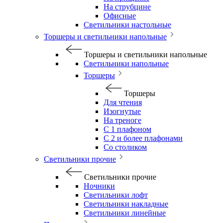
На струбцине
Офисные
Светильники настольные
Торшеры и светильники напольные
Торшеры и светильники напольные
Светильники напольные
Торшеры
Торшеры
Для чтения
Изогнутые
На треноге
С 1 плафоном
С 2 и более плафонами
Со столиком
Светильники прочие
Светильники прочие
Ночники
Светильники лофт
Светильники накладные
Светильники линейные