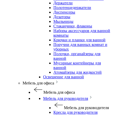
Держатели
Полотенцедержатели
Диспенсеры
Дозаторы
Мыльницы
Стаканчики, флаконы
Наборы аксессуаров для ванной
комнаты
Крючки и планки для ванной
Поручни для ванных комнат и
уборных
Полочки, органайзеры для
ванной
Мусорные контейнеры для
ванной
Атомайзеры для жидкостей
Освещение для ванной
Мебель для офиса
Мебель для офиса
Мебель для руководителя
Мебель для руководителя
Кресла для руководителя