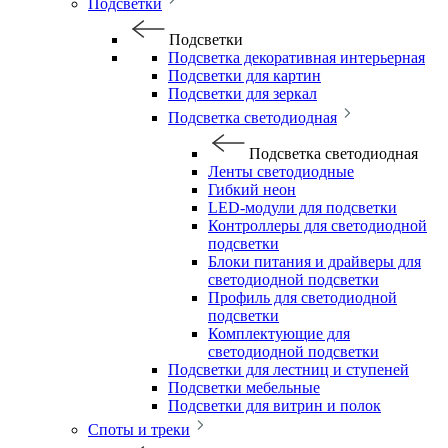
Подсветки
Подсветки
Подсветка декоративная интерьерная
Подсветки для картин
Подсветки для зеркал
Подсветка светодиодная
Подсветка светодиодная
Ленты светодиодные
Гибкий неон
LED-модули для подсветки
Контроллеры для светодиодной
подсветки
Блоки питания и драйверы для
светодиодной подсветки
Профиль для светодиодной
подсветки
Комплектующие для
светодиодной подсветки
Подсветки для лестниц и ступеней
Подсветки мебельные
Подсветки для витрин и полок
Споты и треки