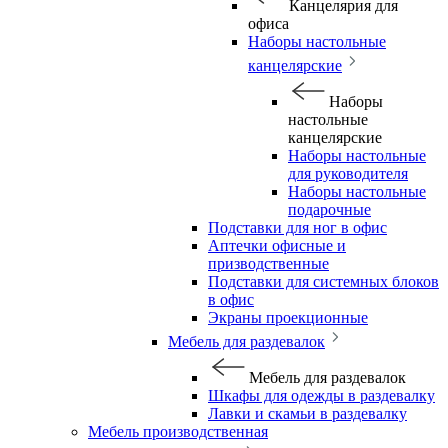
Канцелярия для
офиса
Наборы настольные
канцелярские
Наборы
настольные
канцелярские
Наборы настольные
для руководителя
Наборы настольные
подарочные
Подставки для ног в офис
Аптечки офисные и
призводственные
Подставки для системных блоков
в офис
Экраны проекционные
Мебель для раздевалок
Мебель для раздевалок
Шкафы для одежды в раздевалку
Лавки и скамьи в раздевалку
Мебель производственная