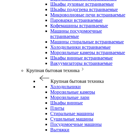
Шкафы духовые встраиваемые
Шкафы подогрева встраиваемые
Микроволновые печи встраиваемые
Пароварки встраиваемые
Кофемашины встраиваемые
Машины посудомоечные
встраиваемые
Машины стиральные встраиваемые
Холодильники встраиваемые
Морозильные камеры встраиваемые
Шкафы винные встраиваемые
Вакуумизаторы встраиваемые
Крупная бытовая техника
Крупная бытовая техника
Холодильники
Морозильные камеры
Морозильные лари
Шкафы винные
Плиты
Стиральные машины
Сушильные машины
Посудомоечные машины
Вытяжки