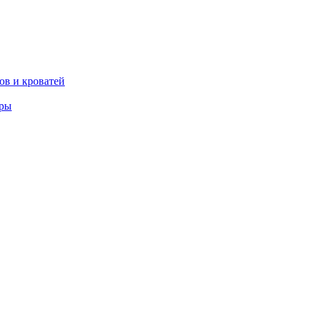
ов и кроватей
еры