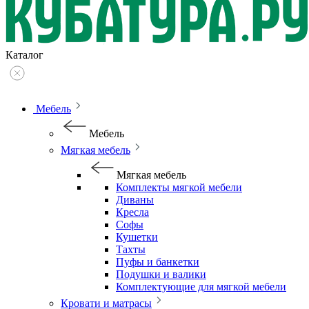
Каталог
Мебель
Мебель
Мягкая мебель
Мягкая мебель
Комплекты мягкой мебели
Диваны
Кресла
Софы
Кушетки
Тахты
Пуфы и банкетки
Подушки и валики
Комплектующие для мягкой мебели
Кровати и матрасы