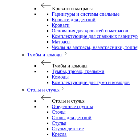
Кровати и матрасы
Гарнитуры и системы спальные
Кровати для детской
Кровати
Основания для кроватей и матрасов
Комплектующие для спальных гарнитур
Матрасы
Чехлы на матрасы, наматрасники, топп
Тумбы и комоды
Тумбы и комоды
Тумбы, трюмо, трельяжи
Комоды
Комплектующие для тумб и комодов
Столы и стулья
Столы и стулья
Обеденные группы
Столы
Столы для детской
Стулья
Стулья детские
Кресла