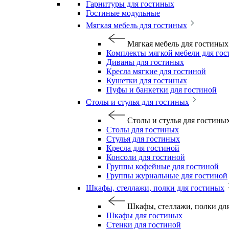
Гарнитуры для гостиных
Гостиные модульные
Мягкая мебель для гостиных
Мягкая мебель для гостиных
Комплекты мягкой мебели для го
Диваны для гостиных
Кресла мягкие для гостиной
Кушетки для гостиных
Пуфы и банкетки для гостиной
Столы и стулья для гостиных
Столы и стулья для гостины
Столы для гостиных
Стулья для гостиных
Кресла для гостиной
Консоли для гостиной
Группы кофейные для гостиной
Группы журнальные для гостиной
Шкафы, стеллажи, полки для гостиных
Шкафы, стеллажи, полки дл
Шкафы для гостиных
Стенки для гостиной