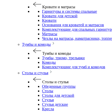
Кровати и матрасы
Гарнитуры и системы спальные
Кровати для детской
Кровати
Основания для кроватей и матрасов
Комплектующие для спальных гарнитур
Матрасы
Чехлы на матрасы, наматрасники, топп
Тумбы и комоды
Тумбы и комоды
Тумбы, трюмо, трельяжи
Комоды
Комплектующие для тумб и комодов
Столы и стулья
Столы и стулья
Обеденные группы
Столы
Столы для детской
Стулья
Стулья детские
Кресла