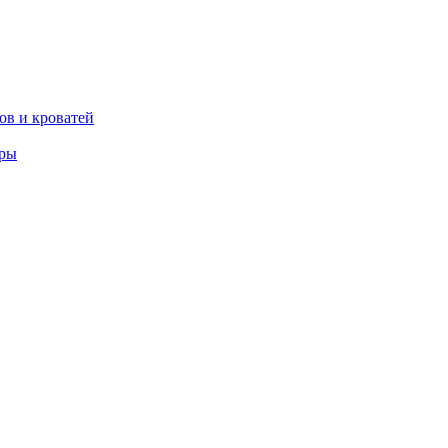
ов и кроватей
еры