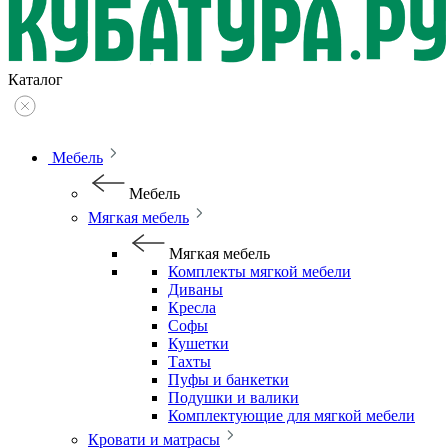
Каталог
Мебель
Мебель
Мягкая мебель
Мягкая мебель
Комплекты мягкой мебели
Диваны
Кресла
Софы
Кушетки
Тахты
Пуфы и банкетки
Подушки и валики
Комплектующие для мягкой мебели
Кровати и матрасы