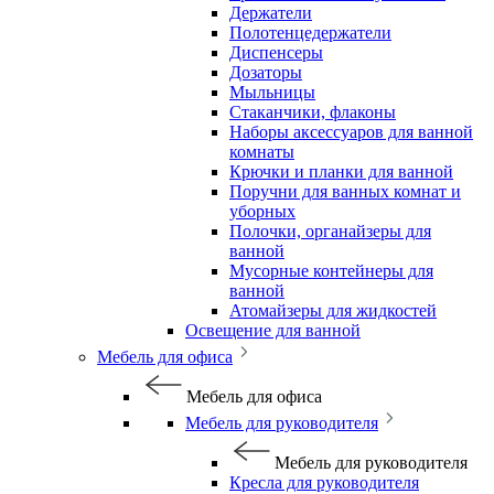
Держатели
Полотенцедержатели
Диспенсеры
Дозаторы
Мыльницы
Стаканчики, флаконы
Наборы аксессуаров для ванной
комнаты
Крючки и планки для ванной
Поручни для ванных комнат и
уборных
Полочки, органайзеры для
ванной
Мусорные контейнеры для
ванной
Атомайзеры для жидкостей
Освещение для ванной
Мебель для офиса
Мебель для офиса
Мебель для руководителя
Мебель для руководителя
Кресла для руководителя