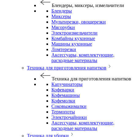
Блендеры, миксеры, измельчители
Блендеры
Миксеры
Мультирезки, овощерезки
Мясорубки
Электроизмельчители
Комбайны кухонные
Машины кухонные
Ломтерезки
Аксессуары, комплектующие,
расходные материалы
Техника для приготовления напитков
Техника для приготовления напитков
Капучинаторы
Кофеварки
Кофемашины
Кофемолки
Соковыжималки
Термопоты
Электрочайники
Аксессуары, комплектующие,
расходные материалы
Техника для уборки