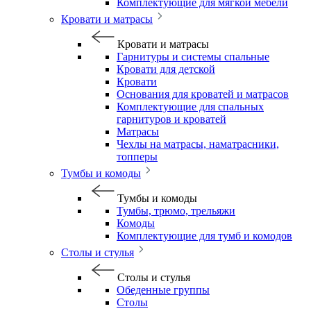
Комплектующие для мягкой мебели
Кровати и матрасы
Кровати и матрасы
Гарнитуры и системы спальные
Кровати для детской
Кровати
Основания для кроватей и матрасов
Комплектующие для спальных
гарнитуров и кроватей
Матрасы
Чехлы на матрасы, наматрасники,
топперы
Тумбы и комоды
Тумбы и комоды
Тумбы, трюмо, трельяжи
Комоды
Комплектующие для тумб и комодов
Столы и стулья
Столы и стулья
Обеденные группы
Столы