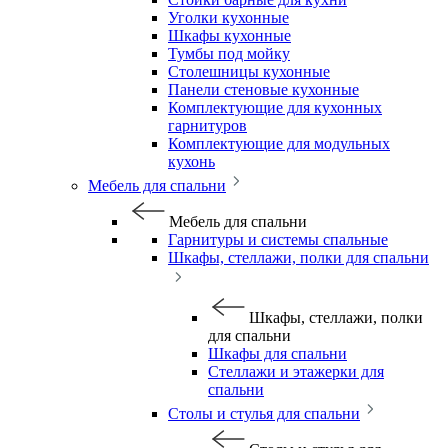
Уголки кухонные
Шкафы кухонные
Тумбы под мойку
Столешницы кухонные
Панели стеновые кухонные
Комплектующие для кухонных
гарнитуров
Комплектующие для модульных
кухонь
Мебель для спальни
Мебель для спальни
Гарнитуры и системы спальные
Шкафы, стеллажи, полки для спальни
Шкафы, стеллажи, полки
для спальни
Шкафы для спальни
Стеллажи и этажерки для
спальни
Столы и стулья для спальни