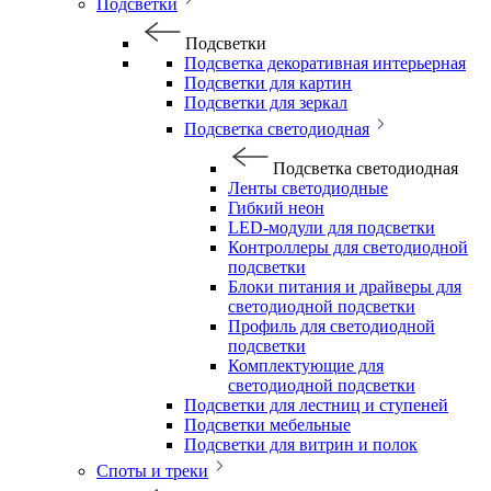
Подсветки
Подсветки
Подсветка декоративная интерьерная
Подсветки для картин
Подсветки для зеркал
Подсветка светодиодная
Подсветка светодиодная
Ленты светодиодные
Гибкий неон
LED-модули для подсветки
Контроллеры для светодиодной
подсветки
Блоки питания и драйверы для
светодиодной подсветки
Профиль для светодиодной
подсветки
Комплектующие для
светодиодной подсветки
Подсветки для лестниц и ступеней
Подсветки мебельные
Подсветки для витрин и полок
Споты и треки