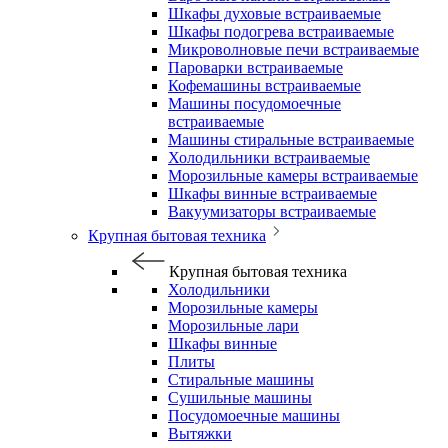
Шкафы духовые встраиваемые
Шкафы подогрева встраиваемые
Микроволновые печи встраиваемые
Пароварки встраиваемые
Кофемашины встраиваемые
Машины посудомоечные
встраиваемые
Машины стиральные встраиваемые
Холодильники встраиваемые
Морозильные камеры встраиваемые
Шкафы винные встраиваемые
Вакуумизаторы встраиваемые
Крупная бытовая техника
Крупная бытовая техника
Холодильники
Морозильные камеры
Морозильные лари
Шкафы винные
Плиты
Стиральные машины
Сушильные машины
Посудомоечные машины
Вытяжки