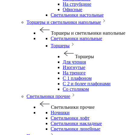
На струбцине
Офисные
Светильники настольные
Торшеры и светильники напольные
Торшеры и светильники напольные
Светильники напольные
Торшеры
Торшеры
Для чтения
Изогнутые
На треноге
С 1 плафоном
С 2 и более плафонами
Со столиком
Светильники прочие
Светильники прочие
Ночники
Светильники лофт
Светильники накладные
Светильники линейные