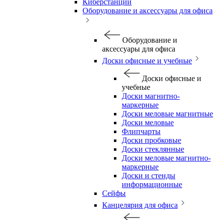
Киберстанции
Оборудование и аксессуары для офиса
Оборудование и
аксессуары для офиса
Доски офисные и учебные
Доски офисные и
учебные
Доски магнитно-
маркерные
Доски меловые магнитные
Доски меловые
Флипчарты
Доски пробковые
Доски стеклянные
Доски меловые магнитно-
маркерные
Доски и стенды
информационные
Сейфы
Канцелярия для офиса