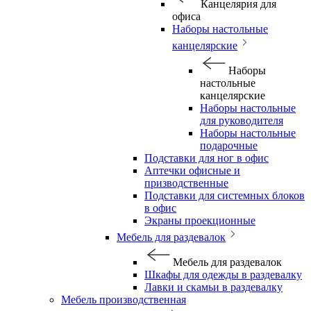
Канцелярия для
офиса
Наборы настольные
канцелярские
Наборы
настольные
канцелярские
Наборы настольные
для руководителя
Наборы настольные
подарочные
Подставки для ног в офис
Аптечки офисные и
призводственные
Подставки для системных блоков
в офис
Экраны проекционные
Мебель для раздевалок
Мебель для раздевалок
Шкафы для одежды в раздевалку
Лавки и скамьи в раздевалку
Мебель производственная