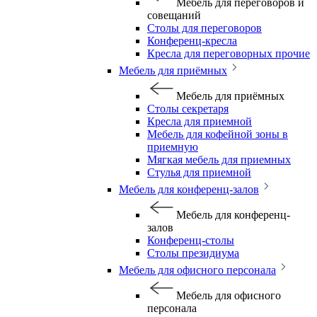
Мебель для переговоров и
совещаний
Столы для переговоров
Конференц-кресла
Кресла для переговорных прочие
Мебель для приёмных
Мебель для приёмных
Столы секретаря
Кресла для приемной
Мебель для кофейной зоны в
приемную
Мягкая мебель для приемных
Стулья для приемной
Мебель для конференц-залов
Мебель для конференц-
залов
Конференц-столы
Столы президиума
Мебель для офисного персонала
Мебель для офисного
персонала