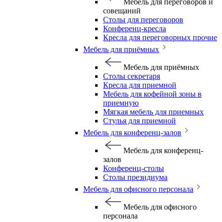
Мебель для переговоров и
совещаний
Столы для переговоров
Конференц-кресла
Кресла для переговорных прочие
Мебель для приёмных
Мебель для приёмных
Столы секретаря
Кресла для приемной
Мебель для кофейной зоны в
приемную
Мягкая мебель для приемных
Стулья для приемной
Мебель для конференц-залов
Мебель для конференц-
залов
Конференц-столы
Столы президиума
Мебель для офисного персонала
Мебель для офисного
персонала