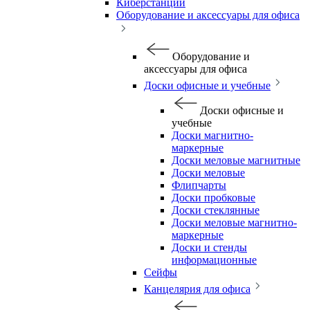
Киберстанции
Оборудование и аксессуары для офиса
Оборудование и
аксессуары для офиса
Доски офисные и учебные
Доски офисные и
учебные
Доски магнитно-
маркерные
Доски меловые магнитные
Доски меловые
Флипчарты
Доски пробковые
Доски стеклянные
Доски меловые магнитно-
маркерные
Доски и стенды
информационные
Сейфы
Канцелярия для офиса