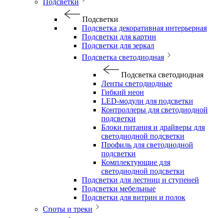
Подсветки
Подсветки
Подсветка декоративная интерьерная
Подсветки для картин
Подсветки для зеркал
Подсветка светодиодная
Подсветка светодиодная
Ленты светодиодные
Гибкий неон
LED-модули для подсветки
Контроллеры для светодиодной
подсветки
Блоки питания и драйверы для
светодиодной подсветки
Профиль для светодиодной
подсветки
Комплектующие для
светодиодной подсветки
Подсветки для лестниц и ступеней
Подсветки мебельные
Подсветки для витрин и полок
Споты и треки