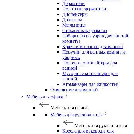
Держатели
Полотенцедержатели
Диспенсеры
Дозаторы
Мыльницы
Стаканчики, флаконы
Наборы аксессуаров для ванной
комнаты
Крючки и планки для ванной
Поручни для ванных комнат и
уборных
Полочки, органайзеры для
ванной
Мусорные контейнеры для
ванной
Атомайзеры для жидкостей
Освещение для ванной
Мебель для офиса
Мебель для офиса
Мебель для руководителя
Мебель для руководителя
Кресла для руководителя