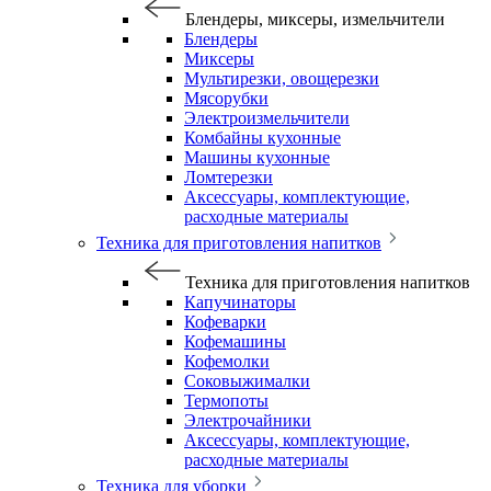
Блендеры, миксеры, измельчители
Блендеры
Миксеры
Мультирезки, овощерезки
Мясорубки
Электроизмельчители
Комбайны кухонные
Машины кухонные
Ломтерезки
Аксессуары, комплектующие,
расходные материалы
Техника для приготовления напитков
Техника для приготовления напитков
Капучинаторы
Кофеварки
Кофемашины
Кофемолки
Соковыжималки
Термопоты
Электрочайники
Аксессуары, комплектующие,
расходные материалы
Техника для уборки