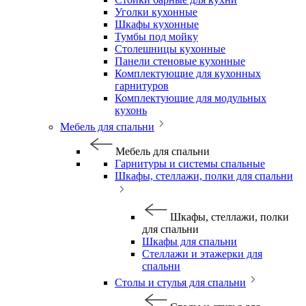
Уголки кухонные
Шкафы кухонные
Тумбы под мойку
Столешницы кухонные
Панели стеновые кухонные
Комплектующие для кухонных
гарнитуров
Комплектующие для модульных
кухонь
Мебель для спальни
Мебель для спальни
Гарнитуры и системы спальные
Шкафы, стеллажи, полки для спальни
Шкафы, стеллажи, полки
для спальни
Шкафы для спальни
Стеллажи и этажерки для
спальни
Столы и стулья для спальни