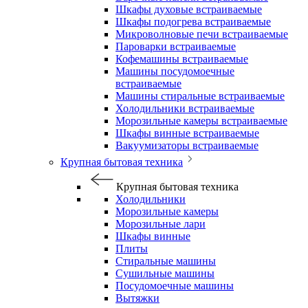
Шкафы духовые встраиваемые
Шкафы подогрева встраиваемые
Микроволновые печи встраиваемые
Пароварки встраиваемые
Кофемашины встраиваемые
Машины посудомоечные
встраиваемые
Машины стиральные встраиваемые
Холодильники встраиваемые
Морозильные камеры встраиваемые
Шкафы винные встраиваемые
Вакуумизаторы встраиваемые
Крупная бытовая техника
Крупная бытовая техника
Холодильники
Морозильные камеры
Морозильные лари
Шкафы винные
Плиты
Стиральные машины
Сушильные машины
Посудомоечные машины
Вытяжки