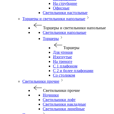
На струбцине
Офисные
Светильники настольные
Торшеры и светильники напольные
Торшеры и светильники напольные
Светильники напольные
Торшеры
Торшеры
Для чтения
Изогнутые
На треноге
С 1 плафоном
С 2 и более плафонами
Со столиком
Светильники прочие
Светильники прочие
Ночники
Светильники лофт
Светильники накладные
Светильники линейные