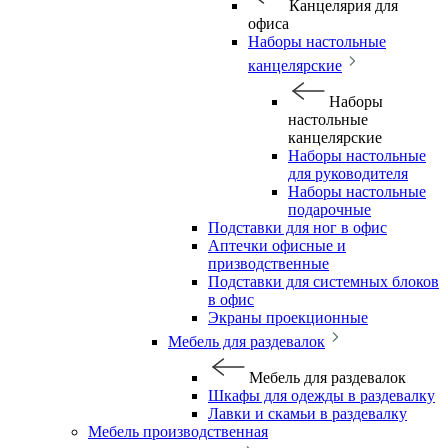
Канцелярия для
офиса
Наборы настольные
канцелярские
Наборы
настольные
канцелярские
Наборы настольные
для руководителя
Наборы настольные
подарочные
Подставки для ног в офис
Аптечки офисные и
призводственные
Подставки для системных блоков
в офис
Экраны проекционные
Мебель для раздевалок
Мебель для раздевалок
Шкафы для одежды в раздевалку
Лавки и скамьи в раздевалку
Мебель производственная