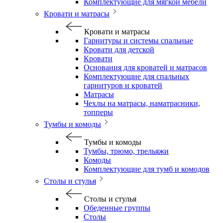
Комплектующие для мягкой мебели
Кровати и матрасы
Кровати и матрасы
Гарнитуры и системы спальные
Кровати для детской
Кровати
Основания для кроватей и матрасов
Комплектующие для спальных
гарнитуров и кроватей
Матрасы
Чехлы на матрасы, наматрасники,
топперы
Тумбы и комоды
Тумбы и комоды
Тумбы, трюмо, трельяжи
Комоды
Комплектующие для тумб и комодов
Столы и стулья
Столы и стулья
Обеденные группы
Столы