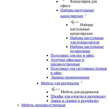
Канцелярия для
офиса
Наборы настольные
канцелярские
Наборы
настольные
канцелярские
Наборы настольные
для руководителя
Наборы настольные
подарочные
Подставки для ног в офис
Аптечки офисные и
призводственные
Подставки для системных блоков
в офис
Экраны проекционные
Мебель для раздевалок
Мебель для раздевалок
Шкафы для одежды в раздевалку
Лавки и скамьи в раздевалку
Мебель производственная