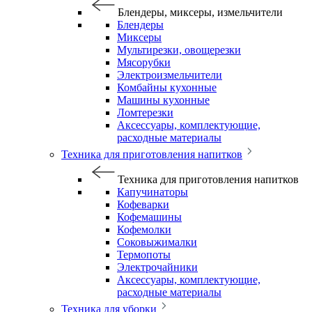
Блендеры, миксеры, измельчители
Блендеры
Миксеры
Мультирезки, овощерезки
Мясорубки
Электроизмельчители
Комбайны кухонные
Машины кухонные
Ломтерезки
Аксессуары, комплектующие,
расходные материалы
Техника для приготовления напитков
Техника для приготовления напитков
Капучинаторы
Кофеварки
Кофемашины
Кофемолки
Соковыжималки
Термопоты
Электрочайники
Аксессуары, комплектующие,
расходные материалы
Техника для уборки