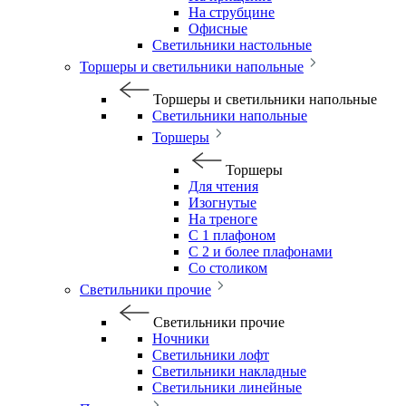
На струбцине
Офисные
Светильники настольные
Торшеры и светильники напольные
Торшеры и светильники напольные
Светильники напольные
Торшеры
Торшеры
Для чтения
Изогнутые
На треноге
С 1 плафоном
С 2 и более плафонами
Со столиком
Светильники прочие
Светильники прочие
Ночники
Светильники лофт
Светильники накладные
Светильники линейные