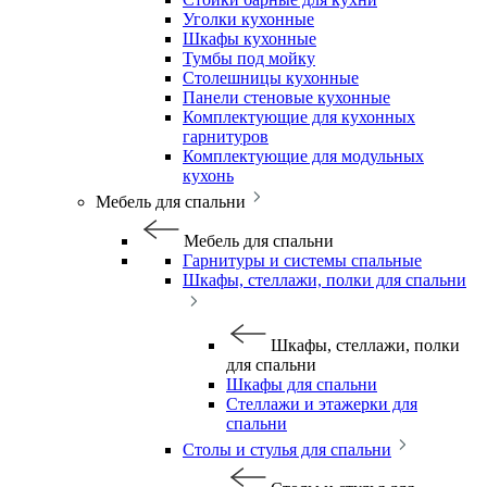
Уголки кухонные
Шкафы кухонные
Тумбы под мойку
Столешницы кухонные
Панели стеновые кухонные
Комплектующие для кухонных
гарнитуров
Комплектующие для модульных
кухонь
Мебель для спальни
Мебель для спальни
Гарнитуры и системы спальные
Шкафы, стеллажи, полки для спальни
Шкафы, стеллажи, полки
для спальни
Шкафы для спальни
Стеллажи и этажерки для
спальни
Столы и стулья для спальни