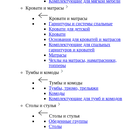
Комплектующие для мягкой мебели
Кровати и матрасы
Кровати и матрасы
Гарнитуры и системы спальные
Кровати для детской
Кровати
Основания для кроватей и матрасов
Комплектующие для спальных
гарнитуров и кроватей
Матрасы
Чехлы на матрасы, наматрасники,
топперы
Тумбы и комоды
Тумбы и комоды
Тумбы, трюмо, трельяжи
Комоды
Комплектующие для тумб и комодов
Столы и стулья
Столы и стулья
Обеденные группы
Столы