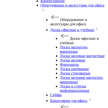
Киберстанции
Оборудование и аксессуары для офиса
Оборудование и
аксессуары для офиса
Доски офисные и учебные
Доски офисные и
учебные
Доски магнитно-
маркерные
Доски меловые магнитные
Доски меловые
Флипчарты
Доски пробковые
Доски стеклянные
Доски меловые магнитно-
маркерные
Доски и стенды
информационные
Сейфы
Канцелярия для офиса