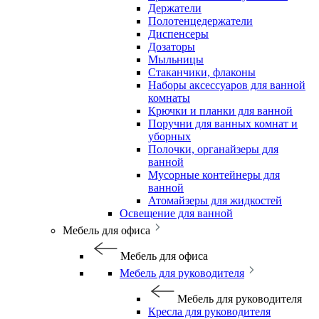
Держатели
Полотенцедержатели
Диспенсеры
Дозаторы
Мыльницы
Стаканчики, флаконы
Наборы аксессуаров для ванной
комнаты
Крючки и планки для ванной
Поручни для ванных комнат и
уборных
Полочки, органайзеры для
ванной
Мусорные контейнеры для
ванной
Атомайзеры для жидкостей
Освещение для ванной
Мебель для офиса
Мебель для офиса
Мебель для руководителя
Мебель для руководителя
Кресла для руководителя