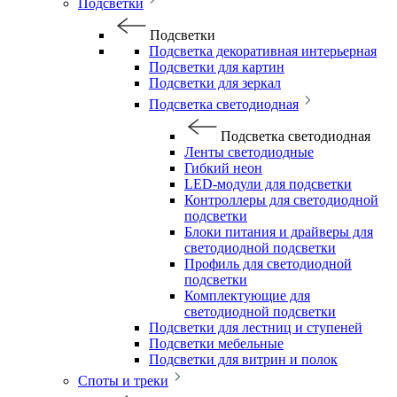
Подсветки
Подсветки
Подсветка декоративная интерьерная
Подсветки для картин
Подсветки для зеркал
Подсветка светодиодная
Подсветка светодиодная
Ленты светодиодные
Гибкий неон
LED-модули для подсветки
Контроллеры для светодиодной
подсветки
Блоки питания и драйверы для
светодиодной подсветки
Профиль для светодиодной
подсветки
Комплектующие для
светодиодной подсветки
Подсветки для лестниц и ступеней
Подсветки мебельные
Подсветки для витрин и полок
Споты и треки