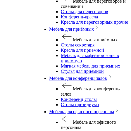
Мебель для переговоров и
совещаний
Столы для переговоров
Конференц-кресла
Кресла для переговорных прочие
Мебель для приёмных
Мебель для приёмных
Столы секретаря
Кресла для приемной
Мебель для кофейной зоны в
приемную
Мягкая мебель для приемных
Стулья для приемной
Мебель для конференц-залов
Мебель для конференц-
залов
Конференц-столы
Столы президиума
Мебель для офисного персонала
Мебель для офисного
персонала