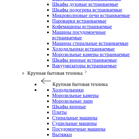
Шкафы духовые встраиваемые
Шкафы подогрева встраиваемые
Микроволновые печи встраиваемые
Пароварки встраиваемые
Кофемашины встраиваемые
Машины посудомоечные
встраиваемые
Машины стиральные встраиваемые
Холодильники встраиваемые
Морозильные камеры встраиваемые
Шкафы винные встраиваемые
Вакуумизаторы встраиваемые
Крупная бытовая техника
Крупная бытовая техника
Холодильники
Морозильные камеры
Морозильные лари
Шкафы винные
Плиты
Стиральные машины
Сушильные машины
Посудомоечные машины
Вытяжки