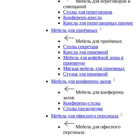
Мебель для переговоров и
совещаний
Столы для переговоров
Конференц-кресла
Кресла для переговорных прочие
Мебель для приёмных
Мебель для приёмных
Столы секретаря
Кресла для приемной
Мебель для кофейной зоны в
приемную
Мягкая мебель для приемных
Стулья для приемной
Мебель для конференц-залов
Мебель для конференц-
залов
Конференц-столы
Столы президиума
Мебель для офисного персонала
Мебель для офисного
персонала