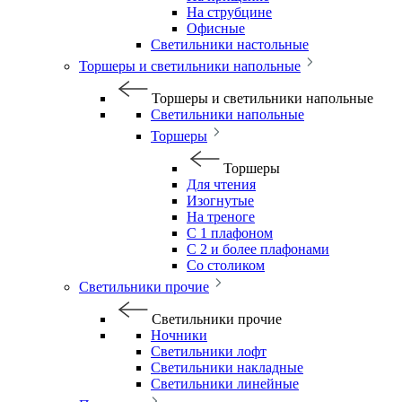
На струбцине
Офисные
Светильники настольные
Торшеры и светильники напольные
Торшеры и светильники напольные
Светильники напольные
Торшеры
Торшеры
Для чтения
Изогнутые
На треноге
С 1 плафоном
С 2 и более плафонами
Со столиком
Светильники прочие
Светильники прочие
Ночники
Светильники лофт
Светильники накладные
Светильники линейные