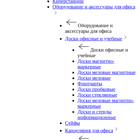
Киберстанции
Оборудование и аксессуары для офиса
Оборудование и
аксессуары для офиса
Доски офисные и учебные
Доски офисные и
учебные
Доски магнитно-
маркерные
Доски меловые магнитные
Доски меловые
Флипчарты
Доски пробковые
Доски стеклянные
Доски меловые магнитно-
маркерные
Доски и стенды
информационные
Сейфы
Канцелярия для офиса