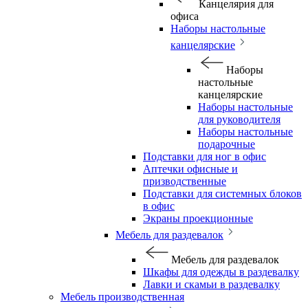
Канцелярия для
офиса
Наборы настольные
канцелярские
Наборы
настольные
канцелярские
Наборы настольные
для руководителя
Наборы настольные
подарочные
Подставки для ног в офис
Аптечки офисные и
призводственные
Подставки для системных блоков
в офис
Экраны проекционные
Мебель для раздевалок
Мебель для раздевалок
Шкафы для одежды в раздевалку
Лавки и скамьи в раздевалку
Мебель производственная