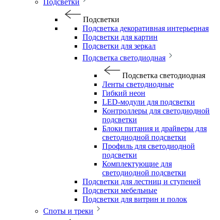
Подсветки
Подсветки
Подсветка декоративная интерьерная
Подсветки для картин
Подсветки для зеркал
Подсветка светодиодная
Подсветка светодиодная
Ленты светодиодные
Гибкий неон
LED-модули для подсветки
Контроллеры для светодиодной
подсветки
Блоки питания и драйверы для
светодиодной подсветки
Профиль для светодиодной
подсветки
Комплектующие для
светодиодной подсветки
Подсветки для лестниц и ступеней
Подсветки мебельные
Подсветки для витрин и полок
Споты и треки