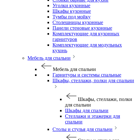
Уголки кухонные
Шкафы кухонные
Тумбы под мойку
Столешницы кухонные
Панели стеновые кухонные
Комплектующие для кухонных
гарнитуров
Комплектующие для модульных
кухонь
Мебель для спальни
Мебель для спальни
Гарнитуры и системы спальные
Шкафы, стеллажи, полки для спальни
Шкафы, стеллажи, полки
для спальни
Шкафы для спальни
Стеллажи и этажерки для
спальни
Столы и стулья для спальни