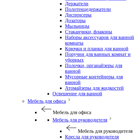
Держатели
Полотенцедержатели
Диспенсеры
Дозаторы
Мыльницы
Стаканчики, флаконы
Наборы аксессуаров для ванной
комнаты
Крючки и планки для ванной
Поручни для ванных комнат и
уборных
Полочки, органайзеры для
ванной
Мусорные контейнеры для
ванной
Атомайзеры для жидкостей
Освещение для ванной
Мебель для офиса
Мебель для офиса
Мебель для руководителя
Мебель для руководителя
Кресла для руководителя