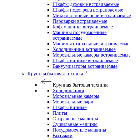
Шкафы духовые встраиваемые
Шкафы подогрева встраиваемые
Микроволновые печи встраиваемые
Пароварки встраиваемые
Кофемашины встраиваемые
Машины посудомоечные
встраиваемые
Машины стиральные встраиваемые
Холодильники встраиваемые
Морозильные камеры встраиваемые
Шкафы винные встраиваемые
Вакуумизаторы встраиваемые
Крупная бытовая техника
Крупная бытовая техника
Холодильники
Морозильные камеры
Морозильные лари
Шкафы винные
Плиты
Стиральные машины
Сушильные машины
Посудомоечные машины
Вытяжки