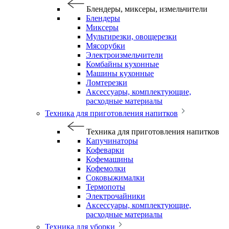
Блендеры, миксеры, измельчители
Блендеры
Миксеры
Мультирезки, овощерезки
Мясорубки
Электроизмельчители
Комбайны кухонные
Машины кухонные
Ломтерезки
Аксессуары, комплектующие,
расходные материалы
Техника для приготовления напитков
Техника для приготовления напитков
Капучинаторы
Кофеварки
Кофемашины
Кофемолки
Соковыжималки
Термопоты
Электрочайники
Аксессуары, комплектующие,
расходные материалы
Техника для уборки