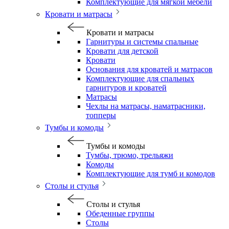
Комплектующие для мягкой мебели
Кровати и матрасы
Кровати и матрасы
Гарнитуры и системы спальные
Кровати для детской
Кровати
Основания для кроватей и матрасов
Комплектующие для спальных
гарнитуров и кроватей
Матрасы
Чехлы на матрасы, наматрасники,
топперы
Тумбы и комоды
Тумбы и комоды
Тумбы, трюмо, трельяжи
Комоды
Комплектующие для тумб и комодов
Столы и стулья
Столы и стулья
Обеденные группы
Столы