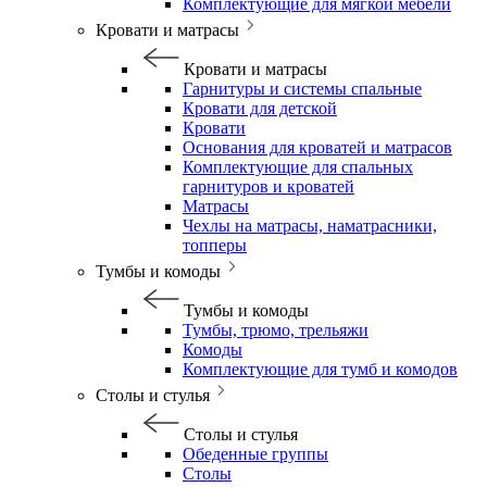
Комплектующие для мягкой мебели
Кровати и матрасы
Кровати и матрасы
Гарнитуры и системы спальные
Кровати для детской
Кровати
Основания для кроватей и матрасов
Комплектующие для спальных
гарнитуров и кроватей
Матрасы
Чехлы на матрасы, наматрасники,
топперы
Тумбы и комоды
Тумбы и комоды
Тумбы, трюмо, трельяжи
Комоды
Комплектующие для тумб и комодов
Столы и стулья
Столы и стулья
Обеденные группы
Столы