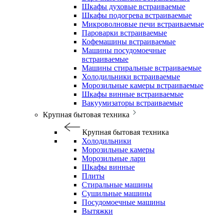
Шкафы духовые встраиваемые
Шкафы подогрева встраиваемые
Микроволновые печи встраиваемые
Пароварки встраиваемые
Кофемашины встраиваемые
Машины посудомоечные
встраиваемые
Машины стиральные встраиваемые
Холодильники встраиваемые
Морозильные камеры встраиваемые
Шкафы винные встраиваемые
Вакуумизаторы встраиваемые
Крупная бытовая техника
Крупная бытовая техника
Холодильники
Морозильные камеры
Морозильные лари
Шкафы винные
Плиты
Стиральные машины
Сушильные машины
Посудомоечные машины
Вытяжки