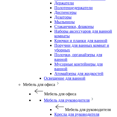
Держатели
Полотенцедержатели
Диспенсеры
Дозаторы
Мыльницы
Стаканчики, флаконы
Наборы аксессуаров для ванной
комнаты
Крючки и планки для ванной
Поручни для ванных комнат и
уборных
Полочки, органайзеры для
ванной
Мусорные контейнеры для
ванной
Атомайзеры для жидкостей
Освещение для ванной
Мебель для офиса
Мебель для офиса
Мебель для руководителя
Мебель для руководителя
Кресла для руководителя