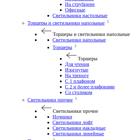
На струбцине
Офисные
Светильники настольные
Торшеры и светильники напольные
Торшеры и светильники напольные
Светильники напольные
Торшеры
Торшеры
Для чтения
Изогнутые
На треноге
С 1 плафоном
С 2 и более плафонами
Со столиком
Светильники прочие
Светильники прочие
Ночники
Светильники лофт
Светильники накладные
Светильники линейные