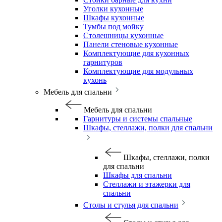
Уголки кухонные
Шкафы кухонные
Тумбы под мойку
Столешницы кухонные
Панели стеновые кухонные
Комплектующие для кухонных
гарнитуров
Комплектующие для модульных
кухонь
Мебель для спальни
Мебель для спальни
Гарнитуры и системы спальные
Шкафы, стеллажи, полки для спальни
Шкафы, стеллажи, полки
для спальни
Шкафы для спальни
Стеллажи и этажерки для
спальни
Столы и стулья для спальни