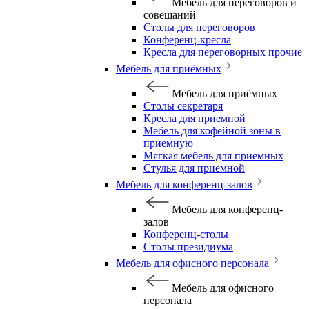
Мебель для переговоров и
совещаний
Столы для переговоров
Конференц-кресла
Кресла для переговорных прочие
Мебель для приёмных
Мебель для приёмных
Столы секретаря
Кресла для приемной
Мебель для кофейной зоны в
приемную
Мягкая мебель для приемных
Стулья для приемной
Мебель для конференц-залов
Мебель для конференц-
залов
Конференц-столы
Столы президиума
Мебель для офисного персонала
Мебель для офисного
персонала