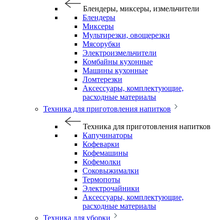
Блендеры, миксеры, измельчители
Блендеры
Миксеры
Мультирезки, овощерезки
Мясорубки
Электроизмельчители
Комбайны кухонные
Машины кухонные
Ломтерезки
Аксессуары, комплектующие,
расходные материалы
Техника для приготовления напитков
Техника для приготовления напитков
Капучинаторы
Кофеварки
Кофемашины
Кофемолки
Соковыжималки
Термопоты
Электрочайники
Аксессуары, комплектующие,
расходные материалы
Техника для уборки