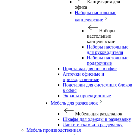
Канцелярия для
офиса
Наборы настольные
канцелярские
Наборы
настольные
канцелярские
Наборы настольные
для руководителя
Наборы настольные
подарочные
Подставки для ног в офис
Аптечки офисные и
призводственные
Подставки для системных блоков
в офис
Экраны проекционные
Мебель для раздевалок
Мебель для раздевалок
Шкафы для одежды в раздевалку
Лавки и скамьи в раздевалку
Мебель производственная