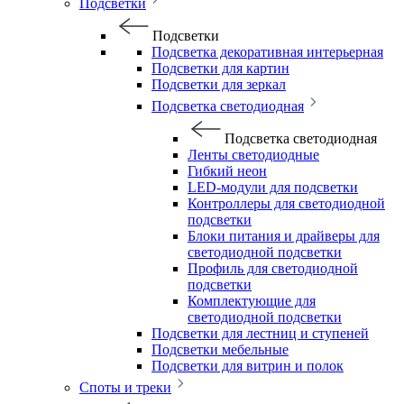
Подсветки
Подсветки
Подсветка декоративная интерьерная
Подсветки для картин
Подсветки для зеркал
Подсветка светодиодная
Подсветка светодиодная
Ленты светодиодные
Гибкий неон
LED-модули для подсветки
Контроллеры для светодиодной
подсветки
Блоки питания и драйверы для
светодиодной подсветки
Профиль для светодиодной
подсветки
Комплектующие для
светодиодной подсветки
Подсветки для лестниц и ступеней
Подсветки мебельные
Подсветки для витрин и полок
Споты и треки