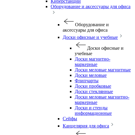
Киберстанции
Оборудование и аксессуары для офиса
Оборудование и
аксессуары для офиса
Доски офисные и учебные
Доски офисные и
учебные
Доски магнитно-
маркерные
Доски меловые магнитные
Доски меловые
Флипчарты
Доски пробковые
Доски стеклянные
Доски меловые магнитно-
маркерные
Доски и стенды
информационные
Сейфы
Канцелярия для офиса