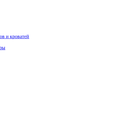
ов и кроватей
еры