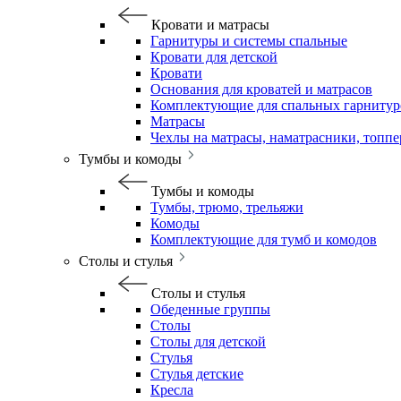
Кровати и матрасы
Гарнитуры и системы спальные
Кровати для детской
Кровати
Основания для кроватей и матрасов
Комплектующие для спальных гарнитур
Матрасы
Чехлы на матрасы, наматрасники, топп
Тумбы и комоды
Тумбы и комоды
Тумбы, трюмо, трельяжи
Комоды
Комплектующие для тумб и комодов
Столы и стулья
Столы и стулья
Обеденные группы
Столы
Столы для детской
Стулья
Стулья детские
Кресла