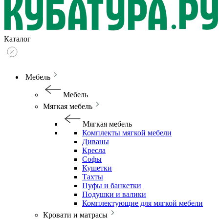
Каталог
Мебель
Мебель
Мягкая мебель
Мягкая мебель
Комплекты мягкой мебели
Диваны
Кресла
Софы
Кушетки
Тахты
Пуфы и банкетки
Подушки и валики
Комплектующие для мягкой мебели
Кровати и матрасы